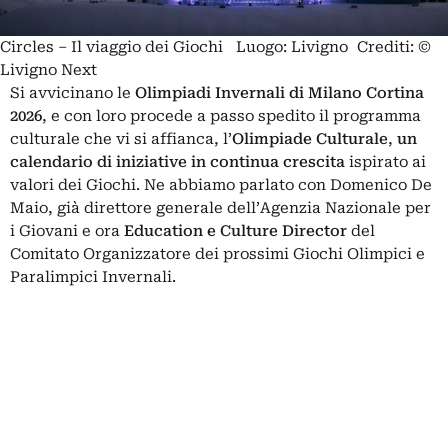
Circles – Il viaggio dei Giochi Luogo: Livigno Crediti: ©
Livigno Next
Si avvicinano le
Olimpiadi
Invernali di Milano Cortina
2026
, e con loro procede a passo spedito il programma
culturale che vi si affianca, l’
Olimpiade Culturale
,
un
calendario di iniziative in continua crescita
ispirato ai
valori dei Giochi. Ne abbiamo parlato con Domenico De
Maio, già direttore generale dell’Agenzia Nazionale per
i Giovani e ora
Education e Culture Director
del
Comitato Organizzatore dei prossimi Giochi Olimpici e
Paralimpici Invernali.