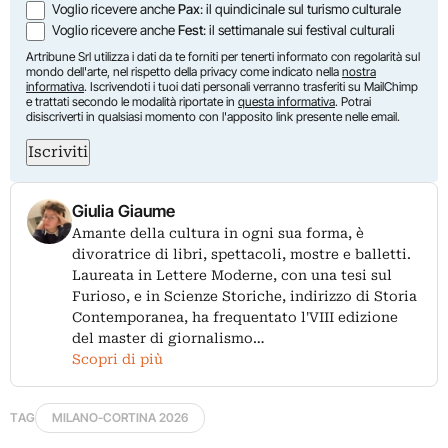
Voglio ricevere anche
Pax
: il quindicinale sul turismo culturale
Voglio ricevere anche
Fest
: il settimanale sui festival culturali
Artribune Srl utilizza i dati da te forniti per tenerti informato con regolarità sul
mondo dell'arte, nel rispetto della privacy come indicato nella
nostra
informativa
. Iscrivendoti i tuoi dati personali verranno trasferiti su MailChimp
e trattati secondo le modalità riportate in
questa informativa
. Potrai
disiscriverti in qualsiasi momento con l'apposito link presente nelle email.
Iscriviti
Giulia Giaume
Amante della cultura in ogni sua forma, è
divoratrice di libri, spettacoli, mostre e balletti.
Laureata in Lettere Moderne, con una tesi sul
Furioso, e in Scienze Storiche, indirizzo di Storia
Contemporanea, ha frequentato l'VIII edizione
del master di giornalismo…
Scopri di più
TAG
MILANO-CORTINA 2026