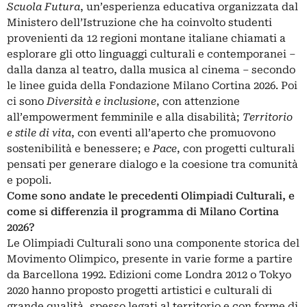
Scuola Futura
, un’esperienza educativa organizzata dal
Ministero dell’Istruzione che ha coinvolto studenti
provenienti da 12 regioni montane italiane chiamati a
esplorare gli otto linguaggi culturali e contemporanei –
dalla danza al teatro, dalla musica al cinema – secondo
le linee guida della Fondazione Milano Cortina 2026. Poi
ci sono
Diversità e inclusione
, con attenzione
all’empowerment femminile e alla disabilità;
Territorio
e stile di vita
, con eventi all’aperto che promuovono
sostenibilità e benessere; e
Pace
, con progetti culturali
pensati per generare dialogo e la coesione tra comunità
e popoli.
Come sono andate le precedenti Olimpiadi Culturali, e
come si differenzia il programma di Milano Cortina
2026?
Le Olimpiadi Culturali sono una componente storica del
Movimento Olimpico, presente in varie forme a partire
da Barcellona 1992. Edizioni come Londra 2012 o Tokyo
2020 hanno proposto progetti artistici e culturali di
grande qualità, spesso legati al territorio e con forme di