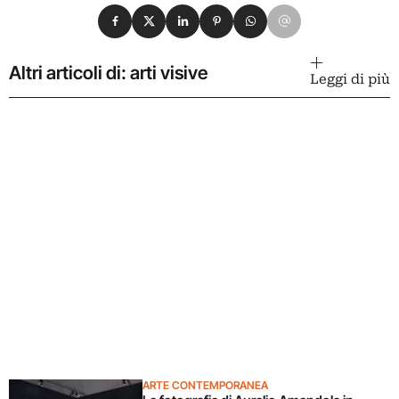
Condividi su Facebook
Condividi su X
Condividi su LinkedIn
Condividi su Pinterest
Condividi su WhatsApp
Condividi su Email
Altri articoli di: arti visive
Leggi di più
ARTE CONTEMPORANEA