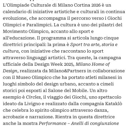
L’Olimpiade Culturale di Milano Cortina 2026 è un
calendario di iniziative artistiche e culturali in continua
evoluzione, che accompagna il percorso verso i Giochi
Olimpici e Paralimpici. La cultura è uno dei pilastri del
Movimento Olimpico, accanto allo sport e
all’educazione. Il programma si articola lungo cinque
direttrici principali: la prima è
Sport tra arte, storia e
cultura
, con iniziative che raccontano lo sport
attraverso linguaggi artistici. Tra queste, la campagna
ufficiale della Design Week 2025,
Milano Home of
Design,
realizzata da Milano&Partners in collaborazione
con il Museo Olimpico che ha portato atleti milanesi in
luoghi simbolo del design urbano, accanto a cimeli
storici poi esposti al Salone del Mobile. Un altro
esempio è
Circles
, il viaggio dei Giochi, uno spettacolo
ideato da Livigno e realizzato dalla compagnia Kataklò
che celebra lo spirito olimpico attraverso danza,
acrobazie e narrazione. Rientra in questa direttrice
anche la mostra
Performance – Anelli di congiunzione