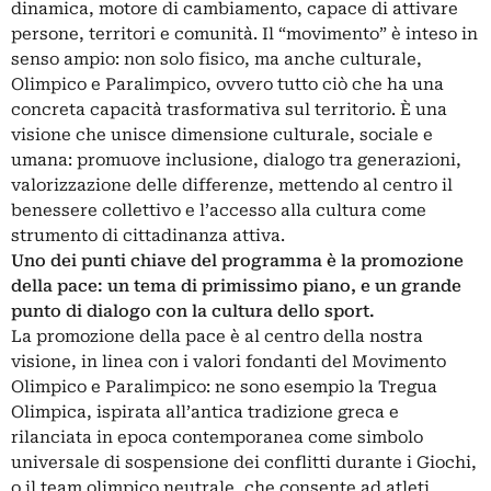
dinamica, motore di cambiamento, capace di attivare
persone, territori e comunità. Il “movimento” è inteso in
senso ampio: non solo fisico, ma anche culturale,
Olimpico e Paralimpico, ovvero tutto ciò che ha una
concreta capacità trasformativa sul territorio. È una
visione che unisce dimensione culturale, sociale e
umana: promuove inclusione, dialogo tra generazioni,
valorizzazione delle differenze, mettendo al centro il
benessere collettivo e l’accesso alla cultura come
strumento di cittadinanza attiva.
Uno dei punti chiave del programma è la promozione
della pace: un tema di primissimo piano, e un grande
punto di dialogo con la cultura dello sport.
La promozione della pace è al centro della nostra
visione, in linea con i valori fondanti del Movimento
Olimpico e Paralimpico: ne sono esempio la Tregua
Olimpica, ispirata all’antica tradizione greca e
rilanciata in epoca contemporanea come simbolo
universale di sospensione dei conflitti durante i Giochi,
o il team olimpico neutrale, che consente ad atleti