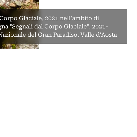
orpo Glaciale, 2021 nell'ambito di
na "Segnali dal Corpo Glaciale", 2021-
Nazionale del Gran Paradiso, Valle d’Aosta