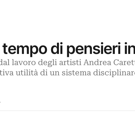
 tempo di pensieri in
dal lavoro degli artisti Andrea Care
ttiva utilità di un sistema disciplin
5