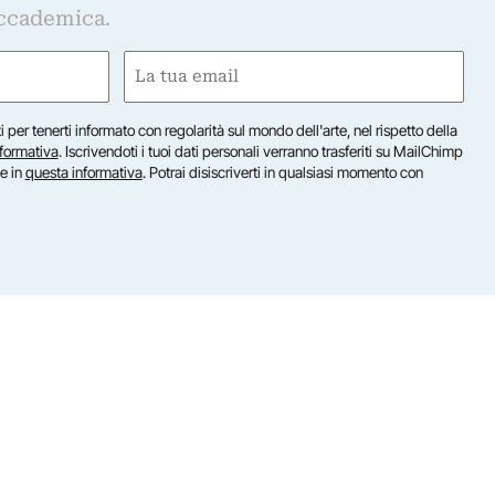
ccademica.
Email
(Obbligatorio)
iti per tenerti informato con regolarità sul mondo dell'arte, nel rispetto della
nformativa
. Iscrivendoti i tuoi dati personali verranno trasferiti su MailChimp
te in
questa informativa
. Potrai disiscriverti in qualsiasi momento con