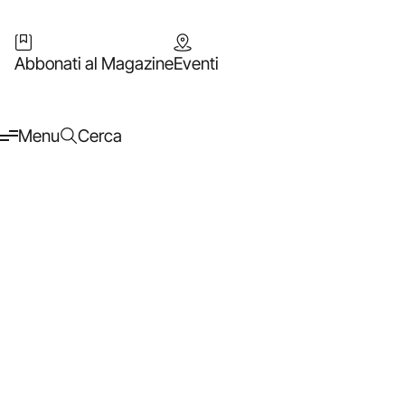
Abbonati al Magazine
Eventi
Menu
Cerca