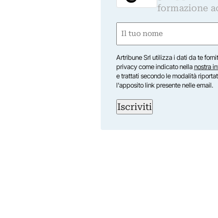
formazione a
Nome
(Obbligatorio)
Nome
Artribune Srl utilizza i dati da te forn
privacy come indicato nella
nostra i
e trattati secondo le modalità riporta
l'apposito link presente nelle email.
Iscriviti