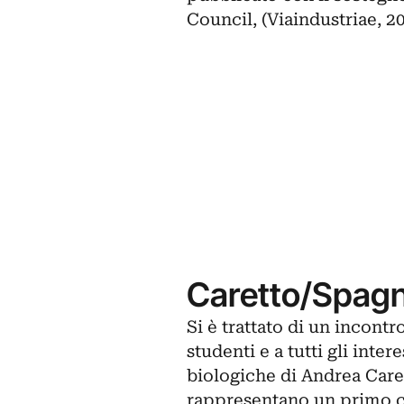
Council, (Viaindustriae, 2
Caretto/Spagna,
Si è trattato di un incontr
studenti e a tutti gli inter
biologiche di Andrea Caret
rappresentano un primo 