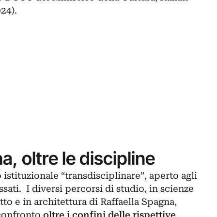
024).
 oltre le discipline
o istituzionale “transdisciplinare”, aperto agli
essati. I diversi percorsi di studio, in scienze
to e in architettura di Raffaella Spagna,
confronto
oltre i confini delle rispettive