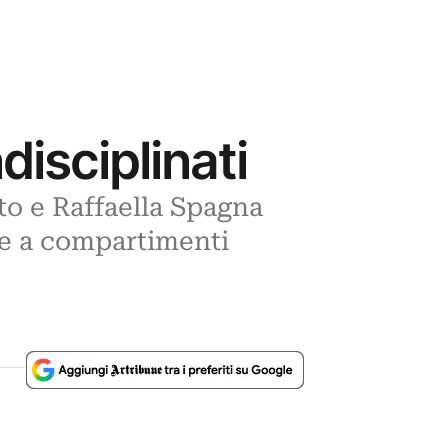
disciplinati
tto e Raffaella Spagna
are a compartimenti