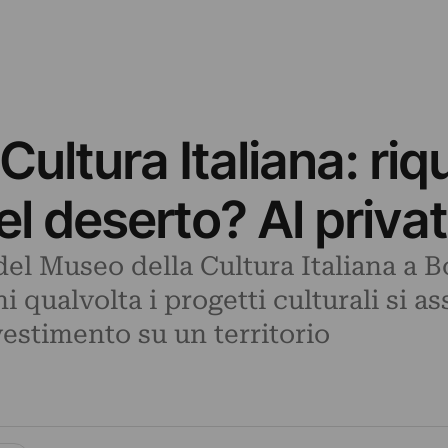
Cultura Italiana: riq
el deserto? Al privat
el Museo della Cultura Italiana a B
i qualvolta i progetti culturali si a
vestimento su un territorio