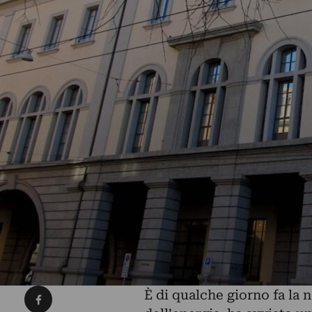
Condividi su Facebook
È di qualche giorno fa la 