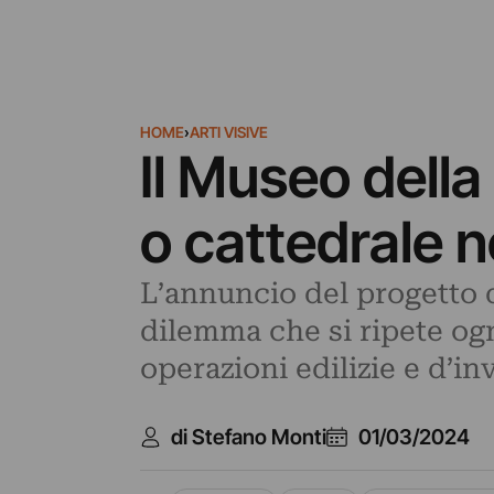
HOME
›
ARTI VISIVE
Il Museo della 
o cattedrale n
L’annuncio del progetto d
dilemma che si ripete ogn
operazioni edilizie e d’in
di Stefano Monti
01/03/2024