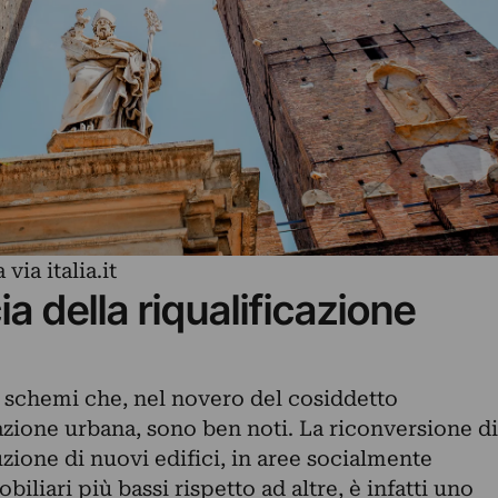
ia italia.it
a della riqualificazione
i schemi che, nel novero del cosiddetto
azione urbana, sono ben noti. La riconversione di
ruzione di nuovi edifici, in aree socialmente
biliari più bassi rispetto ad altre, è infatti uno