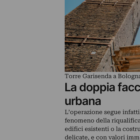
Torre Garisenda a Bologna v
La doppia facci
urbana
L’operazione segue infatt
fenomeno della riqualific
edifici esistenti o la cost
delicate, e con valori immo