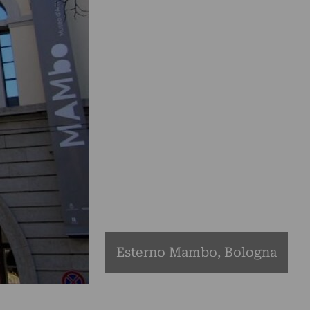
Esterno Mambo, Bologna