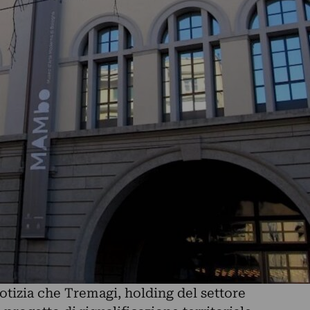
notizia che Tremagi, holding del settore