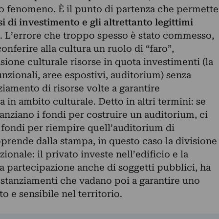
to fenomeno. È il punto di partenza che permette
si di investimento e gli altrettanto legittimi
. L’errore che troppo spesso è stato commesso,
conferire alla cultura un ruolo di “faro”,
one culturale risorse in quota investimenti (la
unzionali, aree espostivi, auditorium) senza
ziamento di risorse volte a garantire
 in ambito culturale. Detto in altri termini: se
tanziano i fondi per costruire un auditorium, ci
fondi per riempire quell’auditorium di
prende dalla stampa, in questo caso la divisione
ionale: il privato investe nell’edificio e la
a partecipazione anche di soggetti pubblici, ha
e stanziamenti che vadano poi a garantire uno
o e sensibile nel territorio.