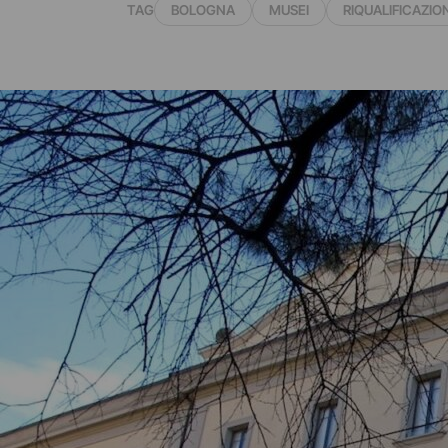
TAG
BOLOGNA
MUSEI
RIQUALIFICAZIO