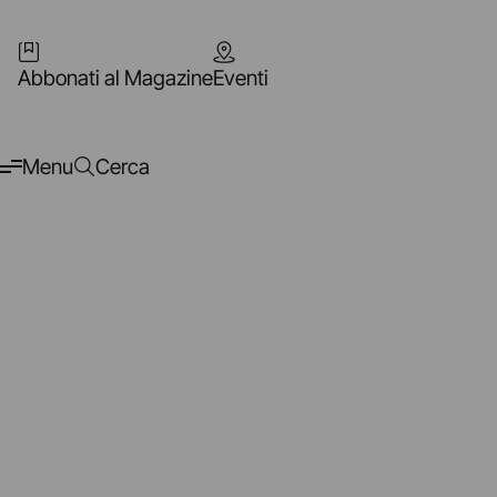
Abbonati al Magazine
Eventi
Menu
Cerca