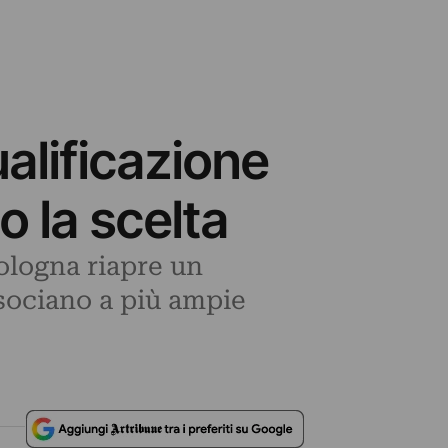
ualificazione
o la scelta
ologna riapre un
ssociano a più ampie