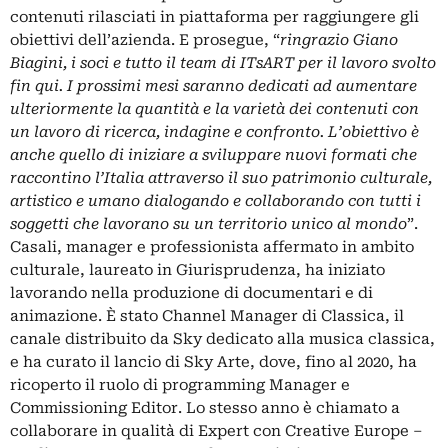
contenuti rilasciati in piattaforma per raggiungere gli
obiettivi dell’azienda. E prosegue, “
ringrazio Giano
Biagini, i soci e tutto il team di ITsART per il lavoro svolto
fin qui. I prossimi mesi saranno dedicati ad aumentare
ulteriormente la quantità e la varietà dei contenuti con
un lavoro di ricerca, indagine e confronto. L’obiettivo è
anche quello di iniziare a sviluppare nuovi formati che
raccontino l’Italia attraverso il suo patrimonio culturale,
artistico e umano dialogando e collaborando con tutti i
soggetti che lavorano su un territorio unico al mondo
”.
Casali, manager e professionista affermato in ambito
culturale, laureato in Giurisprudenza, ha iniziato
lavorando nella produzione di documentari e di
animazione. È stato Channel Manager di Classica, il
canale distribuito da Sky dedicato alla musica classica,
e ha curato il lancio di Sky Arte, dove, fino al 2020, ha
ricoperto il ruolo di programming Manager e
Commissioning Editor. Lo stesso anno è chiamato a
collaborare in qualità di Expert con Creative Europe –