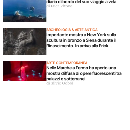
diario di bordo del suo viaggio a vela
di Luca Vitone
ARCHEOLOGIA & ARTE ANTICA
Importante mostra a New York sulla
scultura in bronzo a Siena durante il
Rinascimento. In arrivo alla Frick
Collection
ARTE CONTEMPORANEA
Nelle Marche a Fermo ha aperto una
mostra diffusa di opere fluorescenti tra
palazzi e sotterranei
di Silvio Gobbi