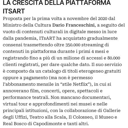
LA CRESCITA DELLA PIATTAFORMA
ITSART
Proposta per la prima volta
a novembre del 2020 dal
Ministro della Cultura
Dario Franceschini
, a seguito del
vuoto di contenuti culturali in digitale messo in luce
dalla pandemia, ITsART ha acquistato gradualmente
consensi trasmettendo oltre 350.000 streaming di
contenuti in piattaforma durante i primi 4 mesi e
registrando fino a più di un milione di accessi e 80.000
clienti registrati, per dare qualche dato. Il suo servizio
è composto da un catalogo di titoli eterogeneo gratuiti
oppure a pagamento (ma non è permesso
l’abbonamento mensile in “stile Netflix”), in cui si
annoverano film, concerti, opere, spettacoli e
performance teatrali. Non mancano documentari,
virtual tour e approfondimenti nei musei e nelle
principali istituzioni, con la collaborazione di Gallerie
degli Uffizi, Teatro alla Scala, Il Colosseo, il Museo e
Real Bosco di Capodimonte e tanti altri.