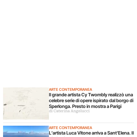
ARTE CONTEMPORANEA
Il grande artista Cy Twombly realizzò una
celebre serie di opere ispirato dal borgo di
Sperlonga. Presto in mostra a Parigi
di Caterina Angelucci
ARTE CONTEMPORANEA
L’artista Luca Vitone arriva a Sant’Elena. Il