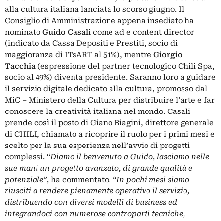
alla cultura italiana lanciata lo scorso giugno. Il
Consiglio di Amministrazione appena insediato ha
nominato
Guido Casali
come ad e content director
(indicato da Cassa Depositi e Prestiti, socio di
maggioranza di ITsART al 51%), mentre
Giorgio
Tacchia
(espressione del partner tecnologico Chili Spa,
socio al 49%) diventa presidente. Saranno loro a guidare
il servizio digitale dedicato alla cultura, promosso dal
MiC – Ministero della Cultura per distribuire l’arte e far
conoscere la creatività italiana nel mondo. Casali
prende così il posto di Giano Biagini, direttore generale
di CHILI, chiamato a ricoprire il ruolo per i primi mesi e
scelto per la sua esperienza nell’avvio di progetti
complessi. “
Diamo il benvenuto a Guido, lasciamo nelle
sue mani un progetto avanzato, di grande qualità e
potenziale”,
ha commentato
. “In pochi mesi siamo
riusciti a rendere pienamente operativo il servizio,
distribuendo con diversi modelli di business ed
integrandoci con numerose controparti tecniche,