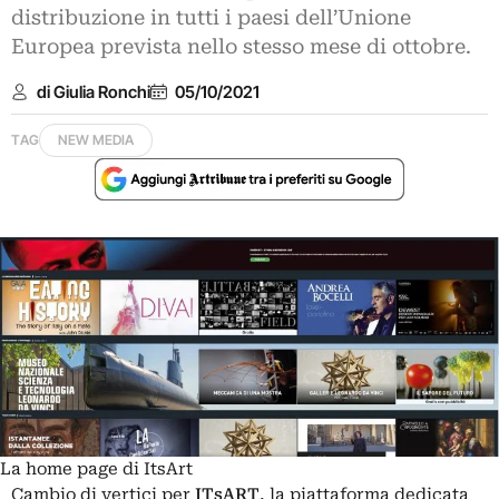
distribuzione in tutti i paesi dell’Unione
Europea prevista nello stesso mese di ottobre.
di Giulia Ronchi
05/10/2021
TAG
NEW MEDIA
La home page di ItsArt
Cambio di vertici per
ITsART
, la piattaforma dedicata