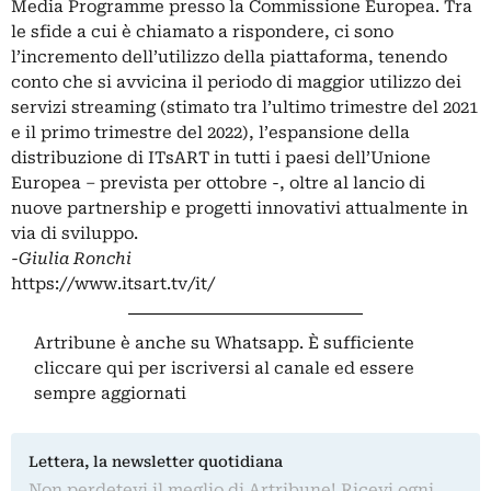
Media Programme presso la Commissione Europea. Tra
le sfide a cui è chiamato a rispondere, ci sono
l’incremento dell’utilizzo della piattaforma, tenendo
conto che si avvicina il periodo di maggior utilizzo dei
servizi streaming (stimato tra l’ultimo trimestre del 2021
e il primo trimestre del 2022), l’espansione della
distribuzione di ITsART in tutti i paesi dell’Unione
Europea – prevista per ottobre -, oltre al lancio di
nuove partnership e progetti innovativi attualmente in
via di sviluppo.
-Giulia Ronchi
https://www.itsart.tv/it/
Artribune è anche su Whatsapp. È sufficiente
cliccare qui
per iscriversi al canale ed essere
sempre aggiornati
Lettera, la newsletter quotidiana
Non perdetevi il meglio di Artribune! Ricevi ogni