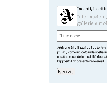
Incanti, il sett
Informazioni,
gallerie e mol
Nome
(Required)
First
Artribune Srl utilizza i dati da te forn
privacy come indicato nella
nostra i
e trattati secondo le modalità riporta
l'apposito link presente nelle email.
Iscriviti