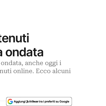
tenuti
da ondata
 ondata, anche oggi i
uti online. Ecco alcuni