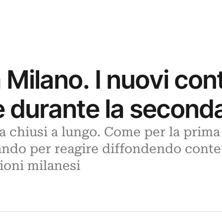
 Milano. I nuovi con
ne durante la secon
 chiusi a lungo. Come per la prima
ando per reagire diffondendo conten
zioni milanesi