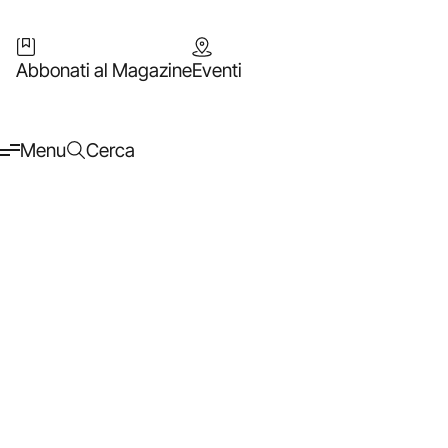
Abbonati al Magazine
Eventi
Menu
Cerca