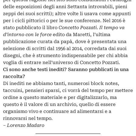
delle esposizioni degli anni Settanta introvabili, pieni
zeppi dei suoi scritti); altre volte li usava come appunti
per i cicli pittorici o per le sue conferenze. Nel 2016 è
stato pubblicato il libro
Concetto Pozzati. Il tempo va
d’intorno con le force
edito da Maretti, l’ultima
pubblicazione curata da papà, dove è presentata una
selezione di scritti dal 1956 al 2014, corredata dai suoi
disegni, che è strumento indispensabile per chi abbia
voglia di entrare nell’universo di Concetto Pozzati.
Ci sono anche testi inediti? Saranno pubblicati in una
raccolta?
Di inediti ne abbiamo tanti, numerosi block notes,
taccuini, pensieri sparsi, ci vorrà del tempo per mettere
ordine a questo materiale e per digitalizzarlo, ma
questo è il valore di un archivio, quello di essere
organismo vivo e continuare ad alimentarsi e a
rinnovarsi nel tempo.
– Lorenzo Madaro