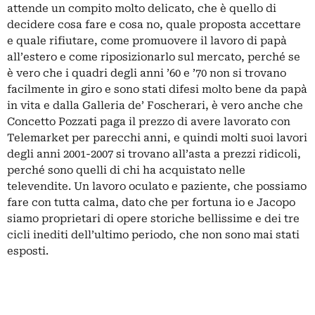
attende un compito molto delicato, che è quello di
decidere cosa fare e cosa no, quale proposta accettare
e quale rifiutare, come promuovere il lavoro di papà
all’estero e come riposizionarlo sul mercato, perché se
è vero che i quadri degli anni ’60 e ’70 non si trovano
facilmente in giro e sono stati difesi molto bene da papà
in vita e dalla Galleria de’ Foscherari, è vero anche che
Concetto Pozzati paga il prezzo di avere lavorato con
Telemarket per parecchi anni, e quindi molti suoi lavori
degli anni 2001-2007 si trovano all’asta a prezzi ridicoli,
perché sono quelli di chi ha acquistato nelle
televendite. Un lavoro oculato e paziente, che possiamo
fare con tutta calma, dato che per fortuna io e Jacopo
siamo proprietari di opere storiche bellissime e dei tre
cicli inediti dell’ultimo periodo, che non sono mai stati
esposti.