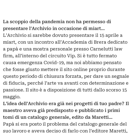
La scoppio della pandemia non ha permesso di
presentare l’Archivio in occasione di miart…
L’Archivio si sarebbe dovuto presentare il 15 aprile a
miart, con un incontro all’Accademia di Brera dedicato
a papà e una mostra personale presso Carnelutti law
firm, all’interno del circuito Vip. Si è tutto fermato
causa emergenza Covid-19, ma noi abbiamo pensato
che fosse giusto mettere il sito online proprio durante
questo periodo di chiusura forzata, per dare un segnale
di fiducia, perché l’arte va avanti con determinazione e
passione. Il sito è a disposizione di tutti dallo scorso 15
maggio.
L’idea dell’Archivio era già nei progetti di tuo padre? Il
maestro aveva già predisposto e pubblicato i primi
tomi di un catalogo generale, edito da Maretti…
Papà si era posto il problema del catalogo generale del
suo lavoro e aveva deciso di farlo con l’editore Maretti,