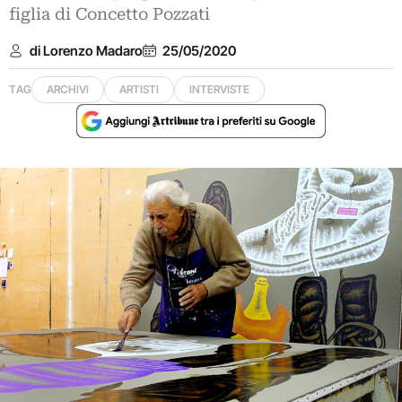
figlia di Concetto Pozzati
di Lorenzo Madaro
25/05/2020
TAG
ARCHIVI
ARTISTI
INTERVISTE