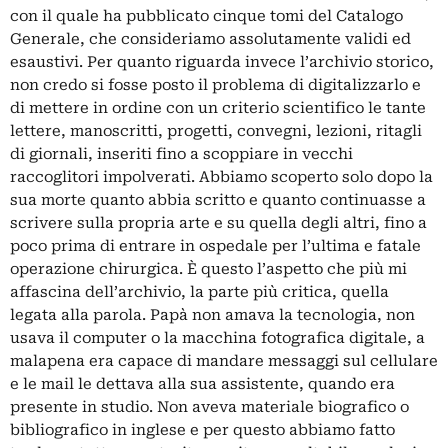
con il quale ha pubblicato cinque tomi del Catalogo
Generale, che consideriamo assolutamente validi ed
esaustivi. Per quanto riguarda invece l’archivio storico,
non credo si fosse posto il problema di digitalizzarlo e
di mettere in ordine con un criterio scientifico le tante
lettere, manoscritti, progetti, convegni, lezioni, ritagli
di giornali, inseriti fino a scoppiare in vecchi
raccoglitori impolverati. Abbiamo scoperto solo dopo la
sua morte quanto abbia scritto e quanto continuasse a
scrivere sulla propria arte e su quella degli altri, fino a
poco prima di entrare in ospedale per l’ultima e fatale
operazione chirurgica. È questo l’aspetto che più mi
affascina dell’archivio, la parte più critica, quella
legata alla parola. Papà non amava la tecnologia, non
usava il computer o la macchina fotografica digitale, a
malapena era capace di mandare messaggi sul cellulare
e le mail le dettava alla sua assistente, quando era
presente in studio. Non aveva materiale biografico o
bibliografico in inglese e per questo abbiamo fatto