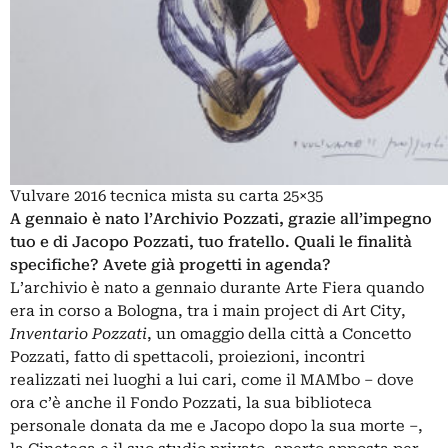
Vulvare 2016 tecnica mista su carta 25×35
A gennaio è nato l’Archivio Pozzati, grazie all’impegno
tuo e di Jacopo Pozzati, tuo fratello. Quali le finalità
specifiche? Avete già progetti in agenda?
L’archivio è nato a gennaio durante Arte Fiera quando
era in corso a Bologna, tra i main project di Art City,
Inventario Pozzati
, un omaggio della città a Concetto
Pozzati, fatto di spettacoli, proiezioni, incontri
realizzati nei luoghi a lui cari, come il MAMbo – dove
ora c’è anche il Fondo Pozzati, la sua biblioteca
personale donata da me e Jacopo dopo la sua morte –,