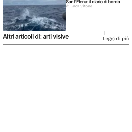
Sant’Elena: il diario di bordo
di Luca Vitone
Altri articoli di: arti visive
Leggi di più