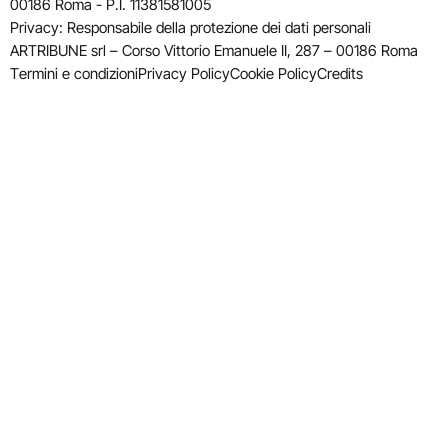
00186 Roma - P.I. 11381581005
Privacy: Responsabile della protezione dei dati personali
ARTRIBUNE srl – Corso Vittorio Emanuele II, 287 – 00186 Roma
Termini e condizioni
Privacy Policy
Cookie Policy
Credits