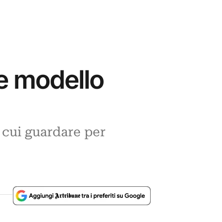
e modello
 cui guardare per