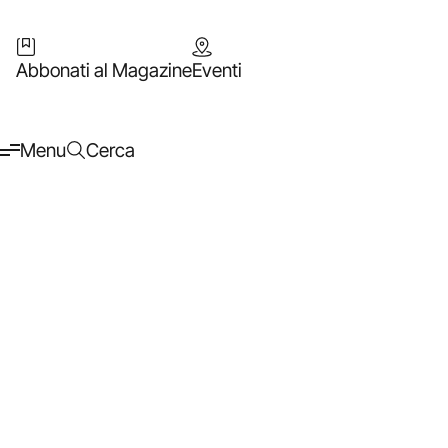
Abbonati al Magazine
Eventi
Menu
Cerca