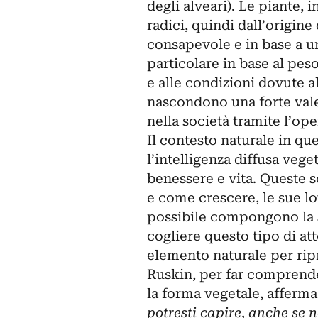
degli alveari). Le piante, 
radici, quindi dall’origine
consapevole e in base a un
particolare in base al peso 
e alle condizioni dovute a
nascondono una forte valen
nella società tramite l’ope
Il contesto naturale in qu
l’intelligenza diffusa vege
benessere e vita. Queste s
e come crescere, le sue lot
possibile compongono la s
cogliere questo tipo di a
elemento naturale per rip
Ruskin, per far comprende
la forma vegetale, afferma:
potresti capire, anche se n