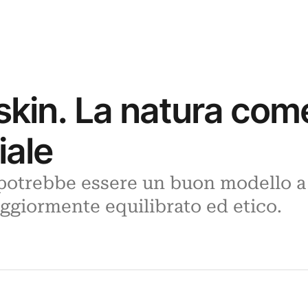
skin. La natura com
iale
potrebbe essere un buon modello a
giormente equilibrato ed etico.