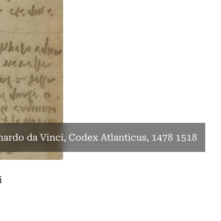
ardo da Vinci, Codex Atlanticus, 1478 1518
i