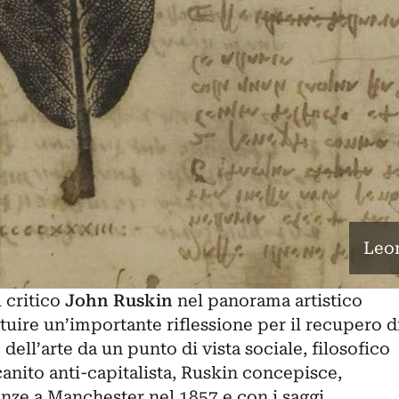
Leon
l critico
John Ruskin
nel panorama artistico
ire un’importante riflessione per il recupero d
dell’arte da un punto di vista sociale, filosofico
ito anti-capitalista, Ruskin concepisce,
ze a Manchester nel 1857 e con i saggi