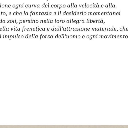
one ogni curva del corpo alla velocità e alla
o, e che la fantasia e il desiderio momentanei
a soli, persino nella loro allegra libertà,
della vita frenetica e dall’attrazione materiale, ch
 impulso della forza dell’uomo e ogni movimento