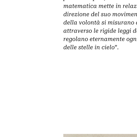
matematica mette in relazi
direzione del suo moviment
della volontà si misurano d
attraverso le rigide leggi 
regolano eternamente ogni
delle stelle in cielo
”.