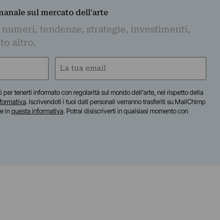
imanale sul mercato dell'arte
 numeri, tendenze, strategie, investimenti,
to altro.
Email
(Required)
iti per tenerti informato con regolarità sul mondo dell'arte, nel rispetto della
nformativa
. Iscrivendoti i tuoi dati personali verranno trasferiti su MailChimp
te in
questa informativa
. Potrai disiscriverti in qualsiasi momento con