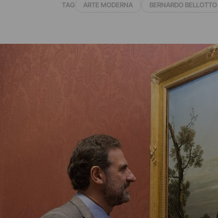
TAG
ARTE MODERNA
BERNARDO BELLOTTO