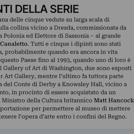
NTI DELLA SERIE
una delle cinque vedute su larga scala di
ulla collina vicino a Dresda, commissionata da
a Polonia ed Elettore di Sassonia – al grande
Canaletto
. Tutti e cinque i dipinti sono stati
a, probabilmente quando era ancora in vita
n questo Paese fino al 1993, quando uno di loro è
l Gallery of Art di Washington, due sono esposti
r Art Gallery, mentre l’ultimo fa tuttora parte
ia del Conte di Derby a Knowsley Hall, vicino a
nto, in procinto di essere acquistato da un
l Ministro della Cultura britannico
Matt Hancoc
esportazione per permettere al museo di mettere
tenere l’opera d’arte entro i confini del Regno.