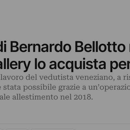
di Bernardo Bellotto
llery lo acquista per
lavoro del vedutista veneziano, a r
 stata possibile grazie a un’operaz
ale allestimento nel 2018.