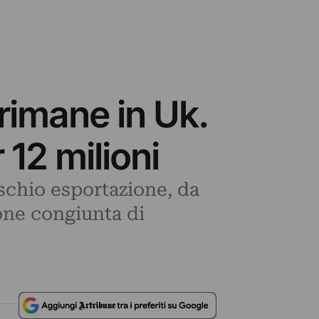
 rimane in Uk.
 12 milioni
ischio esportazione, da
ione congiunta di