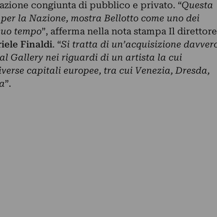
razione congiunta di pubblico e privato. “
Questa
 per la Nazione, mostra Bellotto come uno dei
 suo tempo
”, afferma nella nota stampa Il direttore
iele Finaldi
. “
Si tratta di un’acquisizione davver
al Gallery nei riguardi di un artista la cui
iverse capitali europee, tra cui Venezia, Dresda,
a
”.