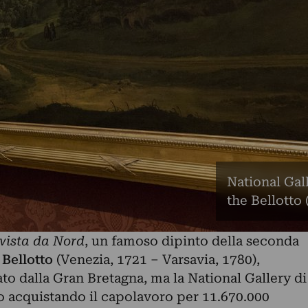
National Gall
the Bellotto
 vista da Nord
, un famoso dipinto della seconda
 Bellotto
(Venezia, 1721 – Varsavia, 1780),
ato dalla Gran Bretagna, ma la National Gallery di
lo acquistando il capolavoro per 11.670.000