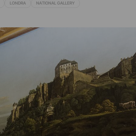
LONDRA
NATIONAL GALLERY