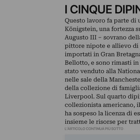
I CINQUE DIPI
Questo lavoro fa parte di 
Königstein, una fortezza s
Augusto III – sovrano dell
pittore nipote e allievo di
importati in Gran Bretagn
Bellotto, e sono rimasti i
stato venduto alla Nationa
nelle sale della Mancheste
della collezione di famigl
Liverpool. Sul quarto dipi
collezionista americano, i
ha sospeso la licenza di 
insieme le risorse per trat
L'ARTICOLO CONTINUA PIÙ SOTTO