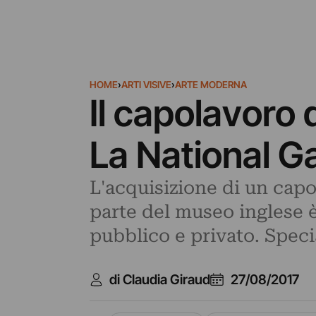
HOME
›
ARTI VISIVE
›
ARTE MODERNA
Il capolavoro 
La National Ga
L'acquisizione di un capo
parte del museo inglese è
pubblico e privato. Speci
di Claudia Giraud
27/08/2017