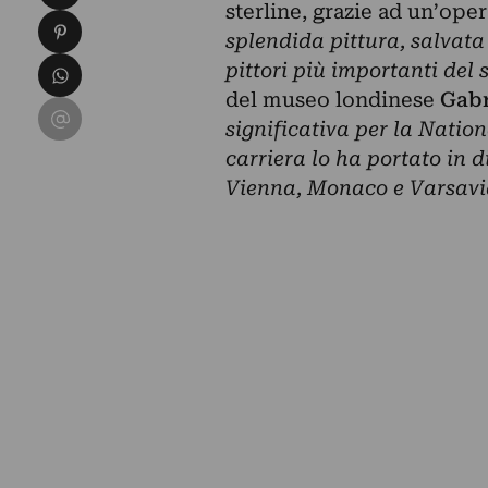
sterline, grazie ad un’ope
Condividi su Pinterest
splendida pittura, salvata
Condividi su WhatsApp
pittori più importanti del
del museo londinese
Gabr
Condividi su Email
significativa per la Nation
carriera lo ha portato in d
Vienna, Monaco e Varsavi