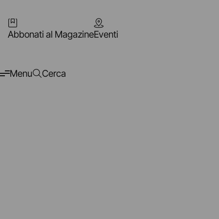
Abbonati al Magazine
Eventi
Menu
Cerca