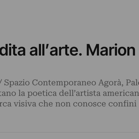
ita all’arte. Mario
// Spazio Contemporaneo Agorà, Pal
no la poetica dell’artista american
rca visiva che non conosce confini 