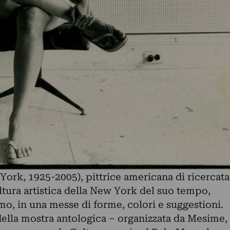
ork, 1925-2005), pittrice americana di ricercata
cultura artistica della New York del suo tempo,
rmo, in una messe di forme, colori e suggestioni.
 della mostra antologica – organizzata da Mesime,