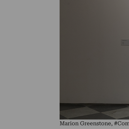
Marion Greenstone, #Compo