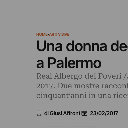
HOME
›
ARTI VISIVE
Una donna ded
a Palermo
Real Albergo dei Poveri 
2017. Due mostre racconta
cinquant’anni in una rice
di Giusi Affronti
23/02/2017