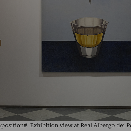
sition#. Exhibition view at Real Albergo dei P