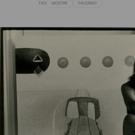
TAG
MOSTRE
PALERMO