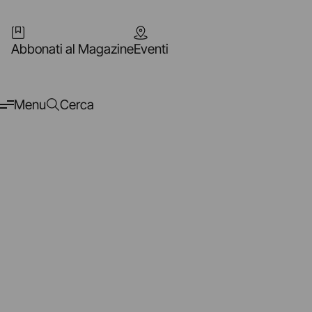
Abbonati al Magazine
Eventi
Menu
Cerca