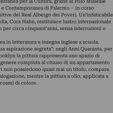
erranea per la Cultura, grazie al Polo Museale
 e Contemporanea di Palermo – in corso
sitive del Real Albergo dei Poveri. Un’infaticabile
ella, Cora Hahn, restituisce lustro internazionale
o per circa cinquant’anni, senza interruzioni o
a in letteratura e insegna inglese a scuola.
a aspirazione segreta”: negli Anni Quaranta, per
oklyn la pittura rappresenta uno spazio di
di genere compiuta al chiuso di un appartamento
dri non possiedono quasi mai un titolo, compare
logazione, mentre la pittura a olio, applicata a
rocosmi di colore.