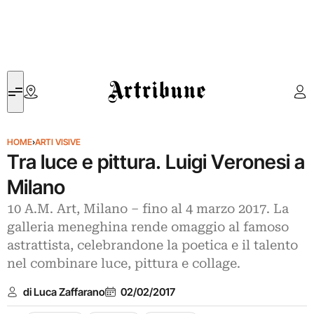
Artribune
HOME
›
ARTI VISIVE
Tra luce e pittura. Luigi Veronesi a
Milano
10 A.M. Art, Milano – fino al 4 marzo 2017. La
galleria meneghina rende omaggio al famoso
astrattista, celebrandone la poetica e il talento
nel combinare luce, pittura e collage.
di Luca Zaffarano
02/02/2017