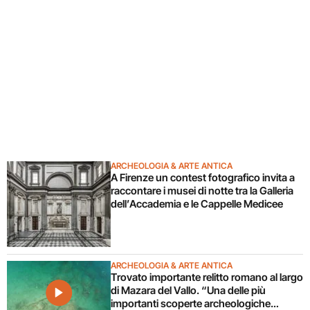
ARCHEOLOGIA & ARTE ANTICA
A Firenze un contest fotografico invita a
raccontare i musei di notte tra la Galleria
dell’Accademia e le Cappelle Medicee
ARCHEOLOGIA & ARTE ANTICA
Trovato importante relitto romano al largo
di Mazara del Vallo. “Una delle più
importanti scoperte archeologiche