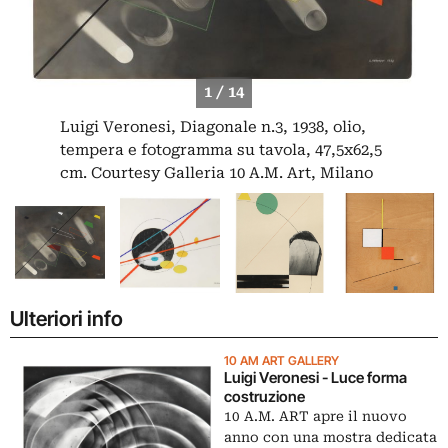
1 / 14
Luigi Veronesi, Diagonale n.3, 1938, olio,
tempera e fotogramma su tavola, 47,5x62,5
cm. Courtesy Galleria 10 A.M. Art, Milano
Ulteriori info
10 AM ART GALLERY
Luigi Veronesi - Luce forma
costruzione
10 A.M. ART apre il nuovo
anno con una mostra dedicata