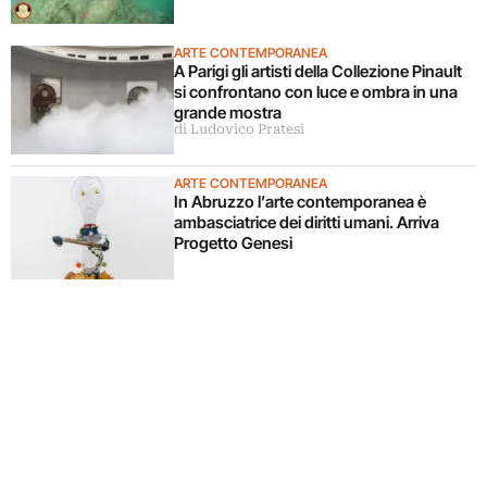
subacquee da anni”. Il video
ARTE CONTEMPORANEA
A Parigi gli artisti della Collezione Pinault
si confrontano con luce e ombra in una
grande mostra
di Ludovico Pratesi
ARTE CONTEMPORANEA
In Abruzzo l’arte contemporanea è
ambasciatrice dei diritti umani. Arriva
Progetto Genesi