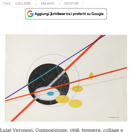
TAG
GALLERIE
MILANO
MOSTRE
Luigi Veronesi, Composizione, 1938, tempera, collage e