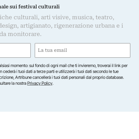
nale sui festival culturali
iche culturali, arti visive, musica, teatro,
design, artigianato, rigenerazione urbana e i
 da monitorare.
Email
(Required)
lsiasi momento: sul fondo di ogni mail che ti invieremo, troverai il link per
n cederà i tuoi dati a terze parti e utilizzerà i tuoi dati secondo le tue
scrizione, Artribune cancellerà i tuoi dati personali dal proprio database.
sultare la nostra
Privacy Policy
.