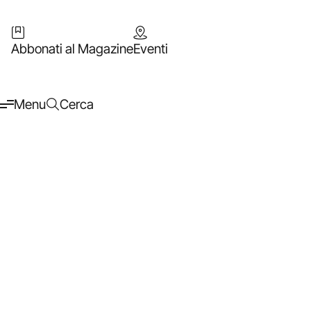
Abbonati al Magazine
Eventi
Menu
Cerca