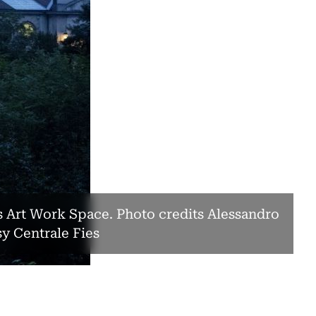
s Art Work Space. Photo credits Alessandro
sy Centrale Fies