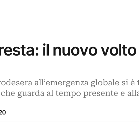
resta: il nuovo volto
rodesera all’emergenza globale si è 
he guarda al tempo presente e alla 
20