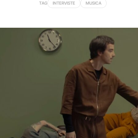
TAG
INTERVISTE
MUSICA