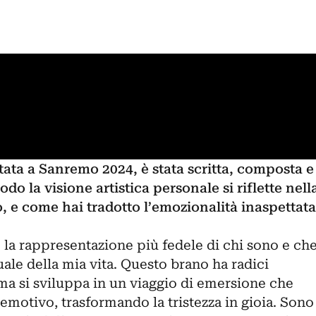
tata a Sanremo 2024, è stata scritta, composta e
do la visione artistica personale si riflette nell
, e come hai tradotto l’emozionalità inaspettata
 la rappresentazione più fedele di chi sono e ch
ale della mia vita. Questo brano ha radici
 ma si sviluppa in un viaggio di emersione che
motivo, trasformando la tristezza in gioia. Sono