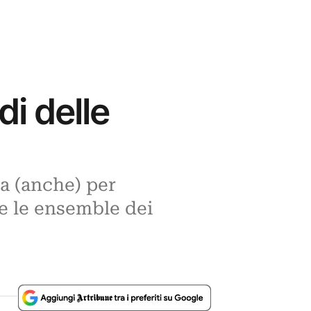
di delle
ta (anche) per
, e le ensemble dei