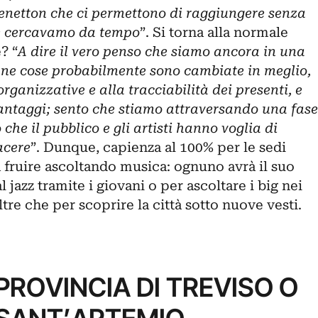
enetton che ci permettono di raggiungere senza
he cercavamo da tempo
”. Si torna alla normale
? “
A dire il vero penso che siamo ancora in una
ne cose probabilmente sono cambiate in meglio,
organizzative e alla tracciabilità dei presenti, e
vantaggi; sento che stiamo attraversando una fase
 che il pubblico e gli artisti hanno voglia di
acere
”. Dunque, capienza al 100% per le sedi
da fruire ascoltando musica: ognuno avrà il suo
 jazz tramite i giovani o per ascoltare i big nei
ltre che per scoprire la città sotto nuove vesti.
ROVINCIA DI TREVISO O