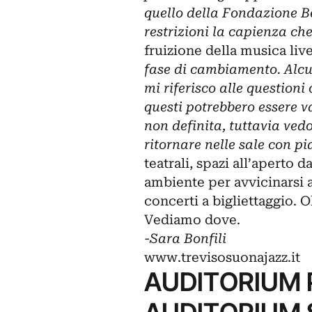
quello della Fondazione B
restrizioni la capienza c
fruizione della musica live
fase di cambiamento. Alcu
mi riferisco alle questioni 
questi potrebbero essere 
non definita, tuttavia vedo
ritornare nelle sale con pi
teatrali, spazi all’aperto 
ambiente per avvicinarsi al
concerti a bigliettaggio. O
Vediamo dove.
-Sara Bonfili
www.trevisosuonajazz.it
AUDITORIUM P