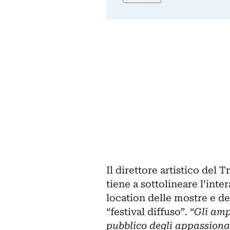
Il direttore artistico del
Tr
tiene a sottolineare l’inter
location delle mostre e de
“festival diffuso”. “
Gli ampi
pubblico degli appassionat