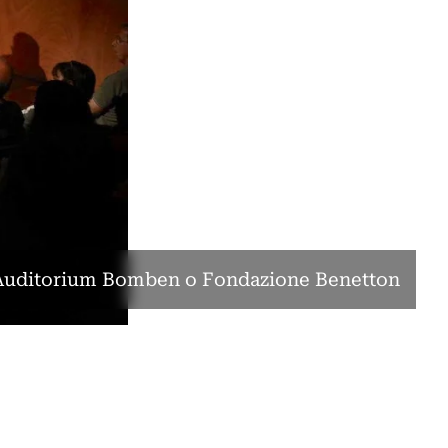
Auditorium Bomben o Fondazione Benetton