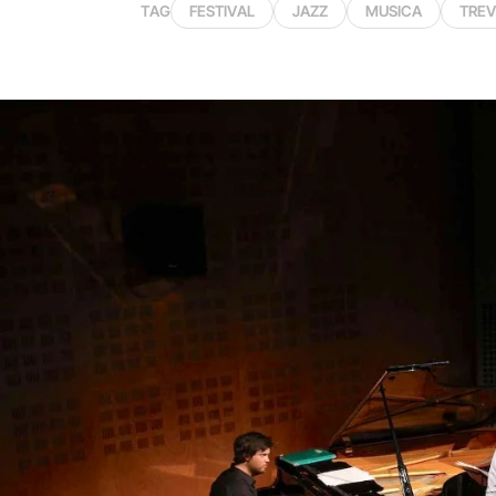
TAG
FESTIVAL
JAZZ
MUSICA
TREV