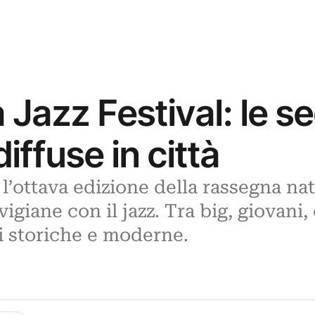
Jazz Festival: le se
ffuse in città
 l’ottava edizione della rassegna na
evigiane con il jazz. Tra big, giovani
i storiche e moderne.