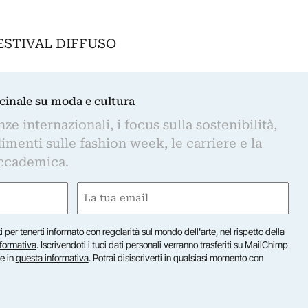
ESTIVAL DIFFUSO
dicinale su moda e cultura
e internazionali, i focus sulla sostenibilità,
imenti sulle fashion week, le carriere e la
ccademica.
Email
(Obbligatorio)
iti per tenerti informato con regolarità sul mondo dell'arte, nel rispetto della
nformativa
. Iscrivendoti i tuoi dati personali verranno trasferiti su MailChimp
te in
questa informativa
. Potrai disiscriverti in qualsiasi momento con