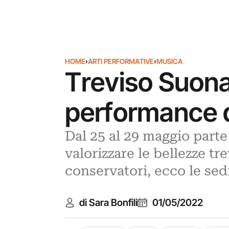
HOME
›
ARTI PERFORMATIVE
›
MUSICA
Treviso Suona 
performance di
Dal 25 al 29 maggio parte
valorizzare le bellezze tr
conservatori, ecco le sed
di Sara Bonfili
01/05/2022