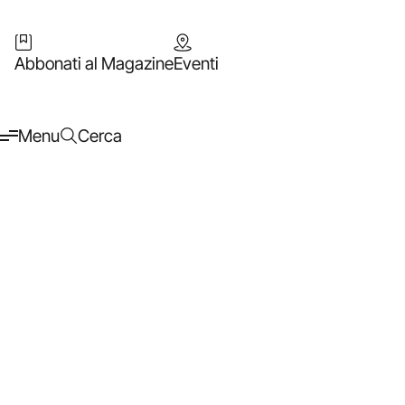
Abbonati al Magazine
Eventi
Menu
Cerca