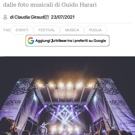
dalle foto musicali di Guido Harari
di Claudia Giraud
23/07/2021
TAG
EVENTI
FESTIVAL
MUSICA
PUGLIA