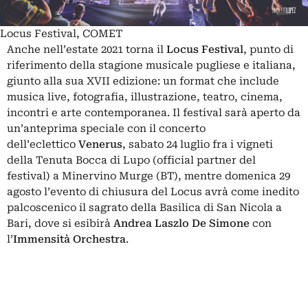
Locus Festival, COMET
Anche nell’estate 2021 torna il
Locus Festival
, punto di
riferimento della stagione musicale pugliese e italiana,
giunto alla sua XVII edizione: un format che include
musica live, fotografia, illustrazione, teatro, cinema,
incontri e arte contemporanea. Il festival sarà aperto da
un’anteprima speciale con il concerto
dell’eclettico
Venerus
, sabato 24 luglio fra i vigneti
della Tenuta Bocca di Lupo (official partner del
festival) a Minervino Murge (BT), mentre domenica 29
agosto l’evento di chiusura del Locus avrà come inedito
palcoscenico il sagrato della Basilica di San Nicola a
Bari, dove si esibirà
Andrea Laszlo De Simone
con
l’
Immensità Orchestra
.