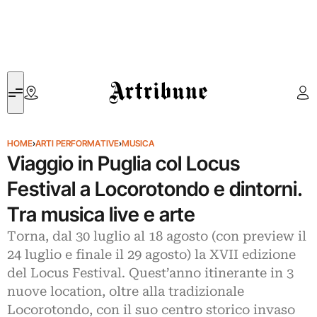
Artribune
HOME
›
ARTI PERFORMATIVE
›
MUSICA
Viaggio in Puglia col Locus
Festival a Locorotondo e dintorni.
Tra musica live e arte
Torna, dal 30 luglio al 18 agosto (con preview il
24 luglio e finale il 29 agosto) la XVII edizione
del Locus Festival. Quest’anno itinerante in 3
nuove location, oltre alla tradizionale
Locorotondo, con il suo centro storico invaso