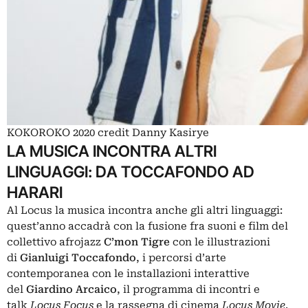
KOKOROKO 2020 credit Danny Kasirye
LA MUSICA INCONTRA ALTRI
LINGUAGGI: DA TOCCAFONDO AD
HARARI
Al Locus la musica incontra anche gli altri linguaggi:
quest’anno accadrà con la fusione fra suoni e film del
collettivo afrojazz
C’mon Tigre
con le illustrazioni
di
Gianluigi Toccafondo
, i percorsi d’arte
contemporanea con le installazioni interattive
del
Giardino Arcaico
, il programma di incontri e
talk
Locus Focus
e la rassegna di cinema
Locus Movie
.