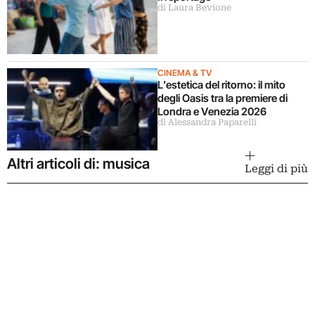
di Laura Bevione
CINEMA & TV
L’estetica del ritorno: il mito
degli Oasis tra la premiere di
Londra e Venezia 2026
di Alessandra Paparelli
Altri articoli di: musica
Leggi di più