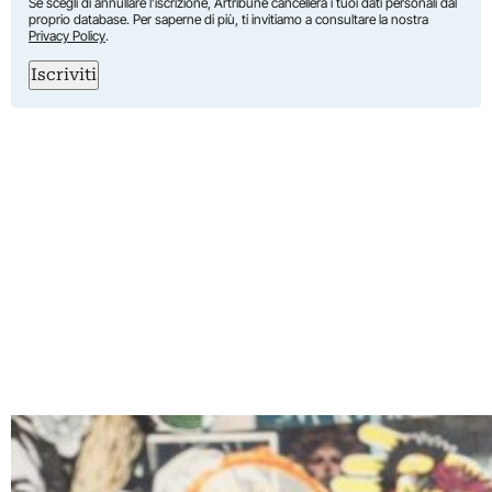
Se scegli di annullare l’iscrizione, Artribune cancellerà i tuoi dati personali dal
proprio database. Per saperne di più, ti invitiamo a consultare la nostra
Privacy Policy
.
Iscriviti