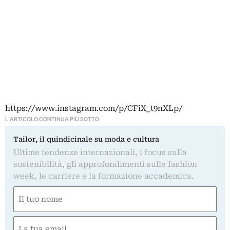
https://www.instagram.com/p/CFiX_t9nXLp/
L'ARTICOLO CONTINUA PIÙ SOTTO
Tailor, il quindicinale su moda e cultura
Ultime tendenze internazionali, i focus sulla
sostenibilità, gli approfondimenti sulle fashion
week, le carriere e la formazione accademica.
Nome
(Obbligatorio)
Nome
Email