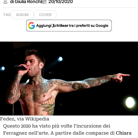
di Giulia Ronchi
20/10/2020
TAG
ALBUM
COVER
Fedez, via Wikipedia
Questo 2020 ha visto più volte l’incursione dei
Ferragnez nell’arte. A partire dalle comparse di
Chiara