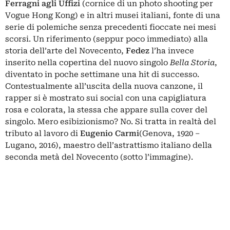
Ferragni agli Uffizi
(cornice di un
photo shooting per
Vogue Hong Kong
) e in altri musei italiani,
fonte di una
serie di polemiche
senza precedenti fioccate nei mesi
scorsi. Un riferimento (seppur poco immediato) alla
storia dell’arte del Novecento,
Fedez
l’ha invece
inserito nella copertina del nuovo singolo
Bella Storia
,
diventato in poche settimane una hit di successo.
Contestualmente all’uscita della nuova canzone, il
rapper si è mostrato sui social con una capigliatura
rosa e colorata, la stessa che appare sulla cover del
singolo. Mero esibizionismo? No. Si tratta in realtà del
tributo al lavoro di
Eugenio Carmi
(Genova, 1920 –
Lugano, 2016), maestro dell’astrattismo italiano della
seconda metà del Novecento (sotto l’immagine).