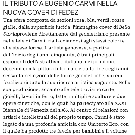
IL TRIBUTO A EUGENIO CARMI NELLA
NUOVA COVER DI FEDEZ
Una sfera composta da sezioni rosa, blu, verdi, rosse
gialle, dalla superficie lucida: l’immagine cover di
Bella
Storia
proviene direttamente dal geometrismo presente
nelle tele di Carmi, riallacciandosi agli stessi colori e
alle stesse forme. L’artista genovese, a partire
dall’inizio degli anni cinquanta, è tra i principali
esponenti dell’astrattismo italiano, nei primi due
decenni con la pittura informale e dalla fine degli anni
sessanta nel rigore delle forme geometriche, sui cui
focalizzerà tutta la sua ricerca artistica seguente. Nella
sua produzione, accanto alle tele troviamo carte,
gioielli, lavori in ferro, latte, multipli e sculture e due
opere cinetiche, con le quali ha partecipato alla XXXIII
Biennale di Venezia del 1966. Al centro di relazioni con
artisti e intellettuali del proprio tempo, Carmi è stato
legato da una profonda amicizia con Umberto Eco, con
il quale ha prodotto tre favole per bambini e il volume