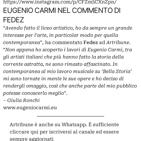
https://www.instagram.com/p/CFZm5CXnZpn/
EUGENIO CARMI NEL COMMENTO DI
FEDEZ
“
Avendo fatto il liceo artistico, ho da sempre un grande
interesse per l’arte, in particolar modo per quella
contemporanea
”, ha commentato
Fedez
ad
Artribune
.
“
Non appena ho scoperto i lavori di Eugenio Carmi, tra
gli artisti italiani che più hanno fatto la storia della
corrente astratta, ne sono rimasto affascinato. In
contemporanea al mio lavoro musicale su ‘Bella Storia’
mi sono tornate in mente le sue opere e ho deciso di
rendergli omaggio, così che anche parte del mio pubblico
potesse conoscerlo meglio
”.
– Giulia Ronchi
www.eugeniocarmi.eu
Artribune è anche su Whatsapp. È sufficiente
cliccare qui
per iscriversi al canale ed essere
sempre aggiornati