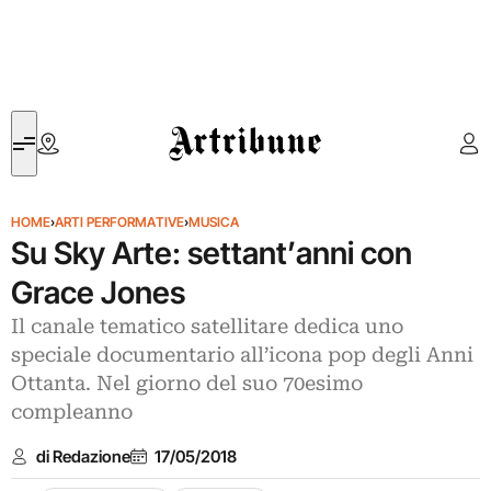
Artribune
HOME
›
ARTI PERFORMATIVE
›
MUSICA
Su Sky Arte: settant’anni con
Grace Jones
Il canale tematico satellitare dedica uno
speciale documentario all’icona pop degli Anni
Ottanta. Nel giorno del suo 70esimo
compleanno
di Redazione
17/05/2018