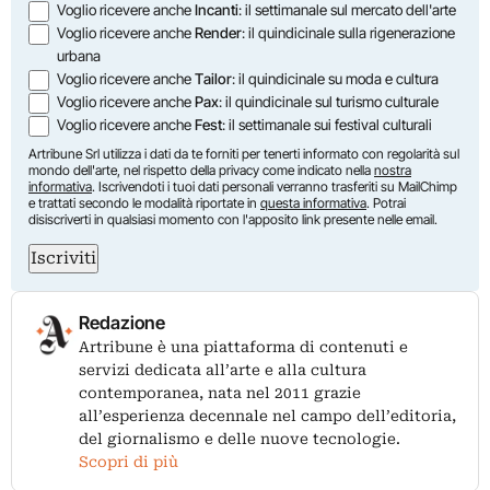
Voglio ricevere anche
Incanti
: il settimanale sul mercato dell'arte
Voglio ricevere anche
Render
: il quindicinale sulla rigenerazione
urbana
Voglio ricevere anche
Tailor
: il quindicinale su moda e cultura
Voglio ricevere anche
Pax
: il quindicinale sul turismo culturale
Voglio ricevere anche
Fest
: il settimanale sui festival culturali
Artribune Srl utilizza i dati da te forniti per tenerti informato con regolarità sul
mondo dell'arte, nel rispetto della privacy come indicato nella
nostra
informativa
. Iscrivendoti i tuoi dati personali verranno trasferiti su MailChimp
e trattati secondo le modalità riportate in
questa informativa
. Potrai
disiscriverti in qualsiasi momento con l'apposito link presente nelle email.
Iscriviti
Redazione
Artribune è una piattaforma di contenuti e
servizi dedicata all’arte e alla cultura
contemporanea, nata nel 2011 grazie
all’esperienza decennale nel campo dell’editoria,
del giornalismo e delle nuove tecnologie.
Scopri di più