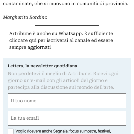
contaminate, che si muovono in comunità di provincia.
Margherita Bordino
Artribune è anche su Whatsapp. È sufficiente
cliccare qui
per iscriversi al canale ed essere
sempre aggiornati
Lettera, la newsletter quotidiana
Non perdetevi il meglio di Artribune! Ricevi ogni
giorno un'e-mail con gli articoli del giorno e
partecipa alla discussione sul mondo dell'arte.
Nome
(Required)
First
Email
(Required)
Opzioni
Voglio ricevere anche
Segnala
: focus su mostre, festival,