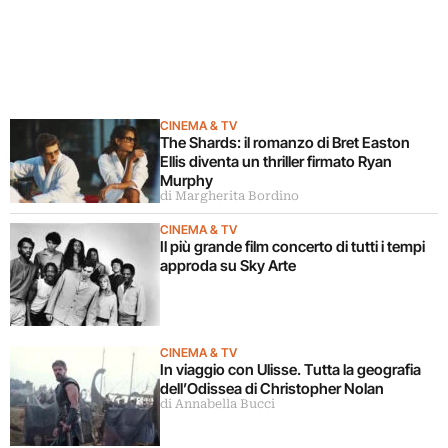
CINEMA & TV
The Shards: il romanzo di Bret Easton
Ellis diventa un thriller firmato Ryan
Murphy
di Margherita Bordino
CINEMA & TV
Il più grande film concerto di tutti i tempi
approda su Sky Arte
CINEMA & TV
In viaggio con Ulisse. Tutta la geografia
dell’Odissea di Christopher Nolan
di Annabella Bucci