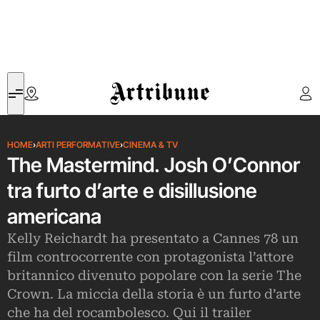
Artribune
HOME
›
ARTI PERFORMATIVE
›
CINEMA & TV
The Mastermind. Josh O’Connor
tra furto d’arte e disillusione
americana
Kelly Reichardt ha presentato a Cannes 78 un
film controcorrente con protagonista l’attore
britannico divenuto popolare con la serie The
Crown. La miccia della storia è un furto d’arte
che ha del rocambolesco. Qui il trailer