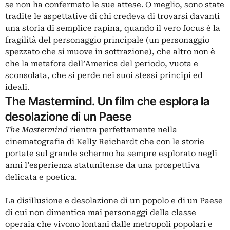
se non ha confermato le sue attese. O meglio, sono state
tradite le aspettative di chi credeva di trovarsi davanti
una storia di semplice rapina, quando il vero focus è la
fragilità del personaggio principale (un personaggio
spezzato che si muove in sottrazione), che altro non è
che la metafora dell’America del periodo, vuota e
sconsolata, che si perde nei suoi stessi principi ed
ideali.
The Mastermind. Un film che esplora la
desolazione di un Paese
The Mastermind
rientra perfettamente nella
cinematografia di Kelly Reichardt che con le storie
portate sul grande schermo ha sempre esplorato negli
anni l’esperienza statunitense da una prospettiva
delicata e poetica.
La disillusione e desolazione di un popolo e di un Paese
di cui non dimentica mai personaggi della classe
operaia che vivono lontani dalle metropoli popolari e