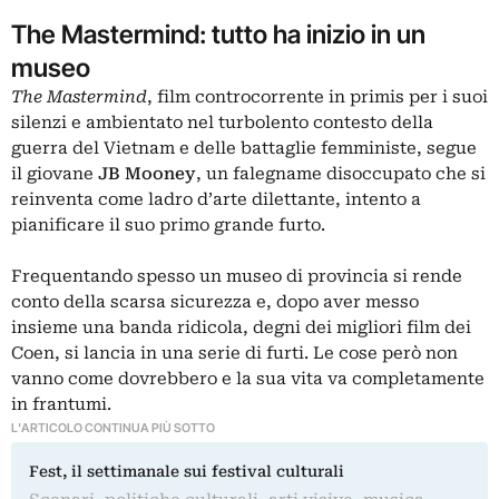
The Mastermind: tutto ha inizio in un
museo
The Mastermind
, film controcorrente in primis per i suoi
silenzi e ambientato nel turbolento contesto della
guerra del Vietnam e delle battaglie femministe, segue
il giovane
JB Mooney
, un falegname disoccupato che si
reinventa come ladro d’arte dilettante, intento a
pianificare il suo primo grande furto.
Frequentando spesso un museo di provincia si rende
conto della scarsa sicurezza e, dopo aver messo
insieme una banda ridicola, degni dei migliori film dei
Coen, si lancia in una serie di furti. Le cose però non
vanno come dovrebbero e la sua vita va completamente
in frantumi.
L'ARTICOLO CONTINUA PIÙ SOTTO
Fest, il settimanale sui festival culturali