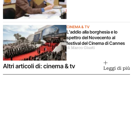
CINEMA & TV
L’addio alla borghesia e lo
spettro del Novecento al
festival del Cinema di Cannes
di Marco Giusti
Altri articoli di: cinema & tv
Leggi di più