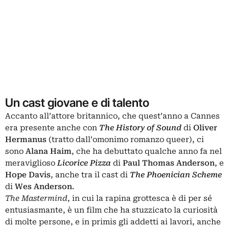
Un cast giovane e di talento
Accanto all’attore britannico, che quest’anno a Cannes
era presente anche con
The
History of Sound
di
Oliver
Hermanus
(tratto dall’omonimo romanzo queer), ci
sono
Alana Haim
, che ha debuttato qualche anno fa nel
meraviglioso
Licorice Pizza
di
Paul Thomas Anderson
, e
Hope Davis
, anche tra il cast di
The Phoenician Scheme
di
Wes Anderson
.
The Mastermind
, in cui la rapina grottesca è di per sé
entusiasmante, è un film che ha stuzzicato la curiosità
di molte persone, e in primis gli addetti ai lavori, anche