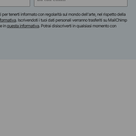
(Required)
iti per tenerti informato con regolarità sul mondo dell'arte, nel rispetto della
nformativa
. Iscrivendoti i tuoi dati personali verranno trasferiti su MailChimp
te in
questa informativa
. Potrai disiscriverti in qualsiasi momento con