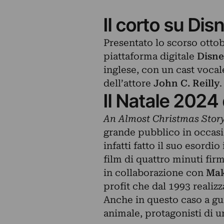
Il corto su Dis
Presentato lo scorso ottob
piattaforma digitale
Disne
inglese, con un cast vocal
dell’attore
John C. Reilly
Il Natale 2024
An Almost Christmas Stor
grande pubblico in occasi
infatti fatto il suo esordi
film di quattro minuti fi
in collaborazione con
Mak
profit che dal 1993 realizz
Anche in questo caso a gu
animale, protagonisti di u