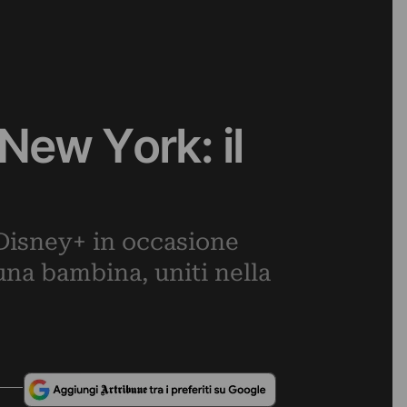
 New York: il
 Disney+ in occasione
una bambina, uniti nella