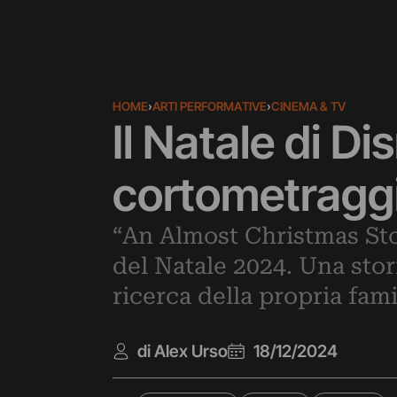
HOME
›
ARTI PERFORMATIVE
›
CINEMA & TV
Il Natale di D
cortometragg
“An Almost Christmas Sto
del Natale 2024. Una stor
ricerca della propria fami
di Alex Urso
18/12/2024