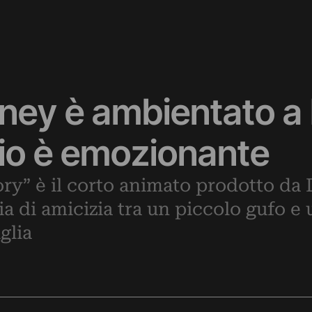
isney è ambientato a
io è emozionante
ry” è il corto animato prodotto da
ia di amicizia tra un piccolo gufo e 
glia