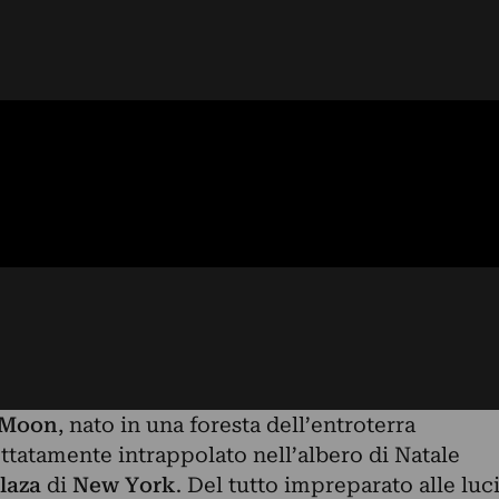
Moon
, nato in una foresta dell’entroterra
ttatamente intrappolato nell’albero di Natale
laza
di
New York
. Del tutto impreparato alle luc