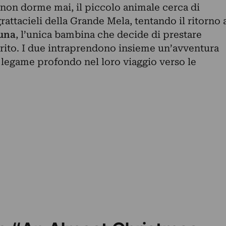
e non dorme mai, il piccolo animale cerca di
grattacieli della Grande Mela, tentando il ritorno 
una
, l’unica bambina che decide di prestare
urito. I due intraprendono insieme un’avventura
egame profondo nel loro viaggio verso le