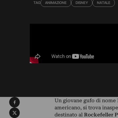
TAG
ANIMAZIONE
DISNEY
NATALE
Condividi su Facebook
Un giovane gufo di nome
americano, si trova inaspe
Condividi su X
destinato al
Rockefeller P