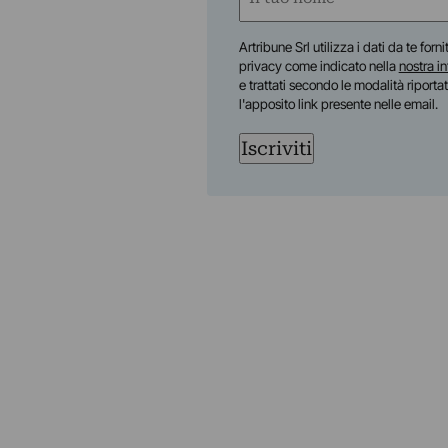
(Required)
First
Artribune Srl utilizza i dati da te forn
privacy come indicato nella
nostra i
e trattati secondo le modalità riporta
l'apposito link presente nelle email.
Iscriviti