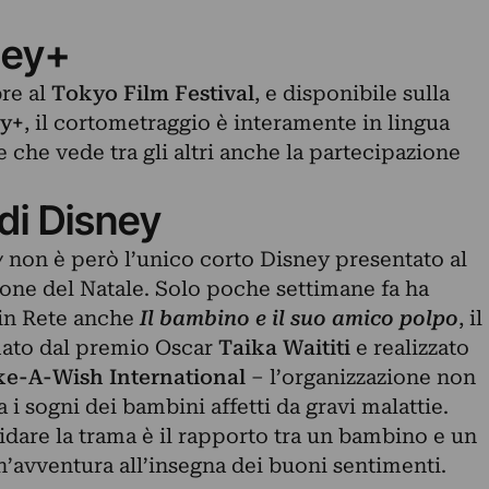
ney+
re al
Tokyo Film Festival
, e disponibile sulla
y+
, il cortometraggio è interamente in lingua
e che vede tra gli altri anche la partecipazione
.
 di Disney
y
non è però l’unico corto Disney presentato al
one del Natale. Solo poche settimane fa ha
o in Rete anche
Il bambino e il suo amico polpo
, il
rmato dal premio Oscar
Taika Waititi
e realizzato
e-A-Wish International
– l’organizzazione non
a i sogni dei bambini affetti da gravi malattie.
idare la trama è il rapporto tra un bambino e un
n’avventura all’insegna dei buoni sentimenti.