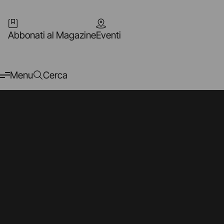
Abbonati al Magazine
Eventi
Menu
Cerca