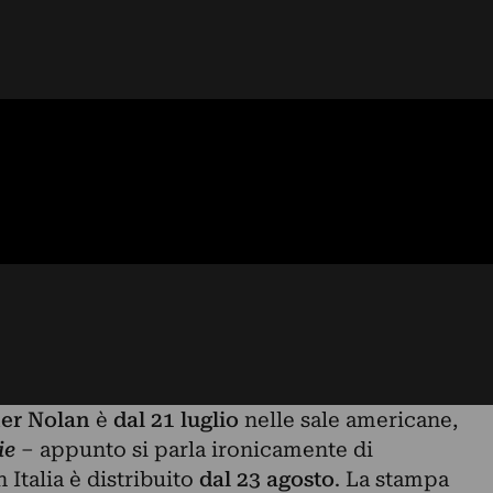
er Nolan
è
dal 21 luglio
nelle sale americane,
ie
– appunto si parla ironicamente di
 Italia è distribuito
dal 23 agosto
. La stampa