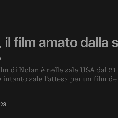
il film amato dalla
e
film di Nolan è nelle sale USA dal 21 l
 intanto sale l’attesa per un film de
023