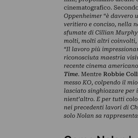
cinematografico. Second
Oppenheimer
“
è davvero u
veritiero e conciso, nella 
sfumate di Cillian Murphy
molti, molti altri coinvolt
“Il lavoro più impressiona
riconosciuta maestria visi
recente cinema americano
Time
. Mentre
Robbie Col
messo KO, colpendo il mio
lasciato singhiozzare per i
nient’altro. E per tutti co
nei precedenti lavori di C
solo Nolan sa rappresenta