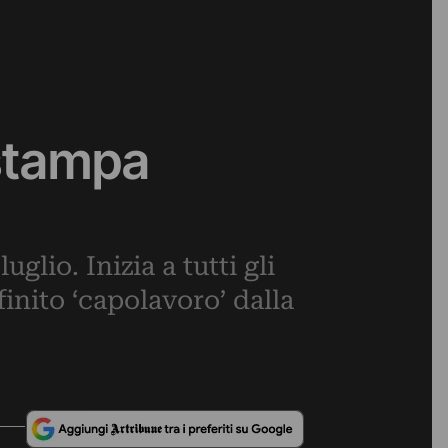
 stampa
uglio. Inizia a tutti gli
finito ‘capolavoro’ dalla