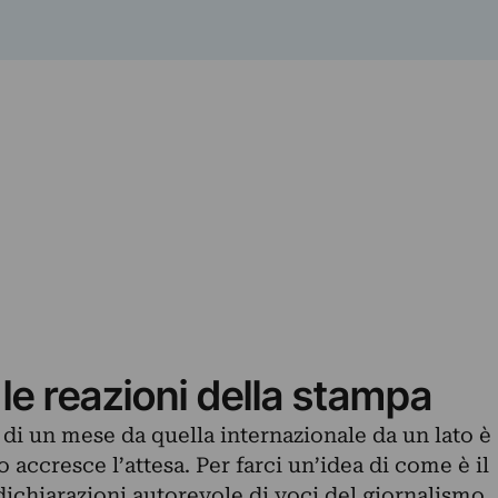
e reazioni della stampa
a di un mese da quella internazionale da un lato è
o accresce l’attesa. Per farci un’idea di come è il
ichiarazioni autorevole di voci del giornalismo