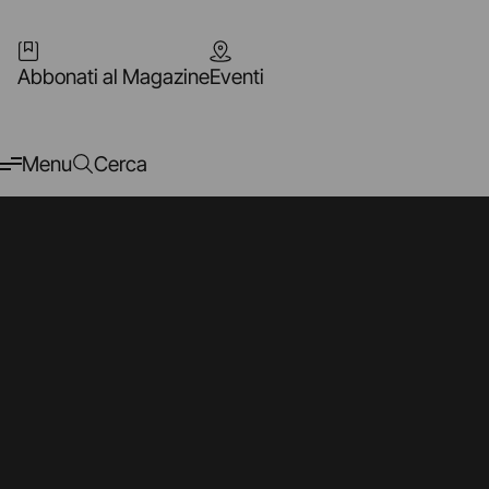
Abbonati al Magazine
Eventi
Menu
Cerca