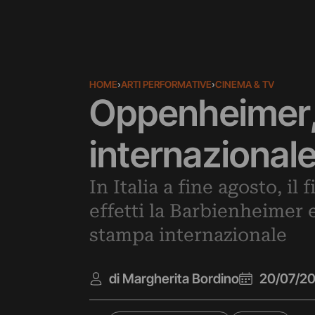
HOME
›
ARTI PERFORMATIVE
›
CINEMA & TV
Oppenheimer, 
internazional
In Italia a fine agosto, il 
effetti la Barbienheimer e
stampa internazionale
di Margherita Bordino
20/07/2