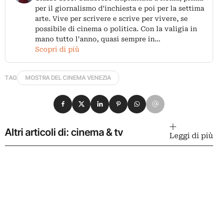
per il giornalismo d’inchiesta e poi per la settima
arte. Vive per scrivere e scrive per vivere, se
possibile di cinema o politica. Con la valigia in
mano tutto l’anno, quasi sempre in…
Scopri di più
TAG
MOSTRA DEL CINEMA VENEZIA
Condividi su Facebook
Condividi su X
Condividi su LinkedIn
Condividi su Pinterest
Condividi su WhatsApp
Condividi su Email
Altri articoli di: cinema & tv
Leggi di più