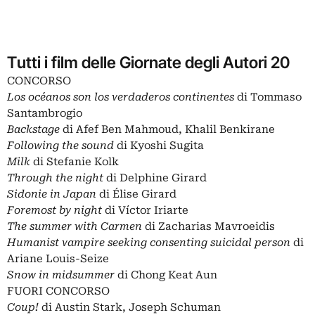
Tutti i film delle Giornate degli Autori 20
CONCORSO
Los océanos son los verdaderos continentes
di Tommaso
Santambrogio
Backstage
di Afef Ben Mahmoud, Khalil Benkirane
Following the sound
di Kyoshi Sugita
Milk
di Stefanie Kolk
Through the night
di Delphine Girard
Sidonie in Japan
di Élise Girard
Foremost by night
di Víctor Iriarte
The summer with Carmen
di Zacharias Mavroeidis
Humanist vampire seeking consenting suicidal person
di
Ariane Louis-Seize
Snow in midsummer
di Chong Keat Aun
FUORI CONCORSO
Coup!
di Austin Stark, Joseph Schuman