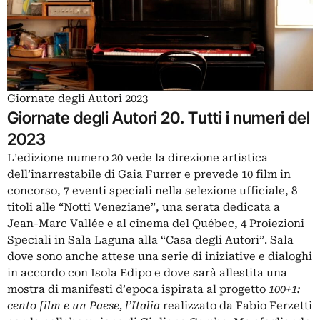
Giornate degli Autori 2023
Giornate degli Autori 20. Tutti i numeri del
2023
L’edizione numero 20 vede la direzione artistica
dell’inarrestabile di Gaia Furrer e prevede 10 film in
concorso, 7 eventi speciali nella selezione ufficiale, 8
titoli alle “Notti Veneziane”, una serata dedicata a
Jean-Marc Vallée e al cinema del Québec, 4 Proiezioni
Speciali in Sala Laguna alla “Casa degli Autori”. Sala
dove sono anche attese una serie di iniziative e dialoghi
in accordo con Isola Edipo e dove sarà allestita una
mostra di manifesti d’epoca ispirata al progetto
100+1:
cento film e un Paese, l’Italia
realizzato da Fabio Ferzetti