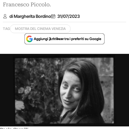
Francesco Piccolo.
di Margherita Bordino
31/07/2023
TAG
MOSTRA DEL CINEMA VENEZIA