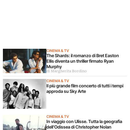
CINEMA & TV
The Shards: il romanzo di Bret Easton
Ellis diventa un thriller firmato Ryan
Murphy
di Margherita Bordino
CINEMA & TV
Il più grande film concerto di tutti i tempi
approda su Sky Arte
CINEMA & TV
In viaggio con Ulisse. Tutta la geografia
dell’Odissea di Christopher Nolan