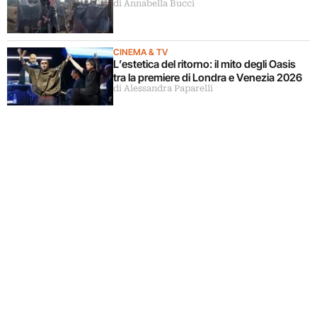
di Annabella Bucci
CINEMA & TV
L’estetica del ritorno: il mito degli Oasis
tra la premiere di Londra e Venezia 2026
di Alessandra Paparelli