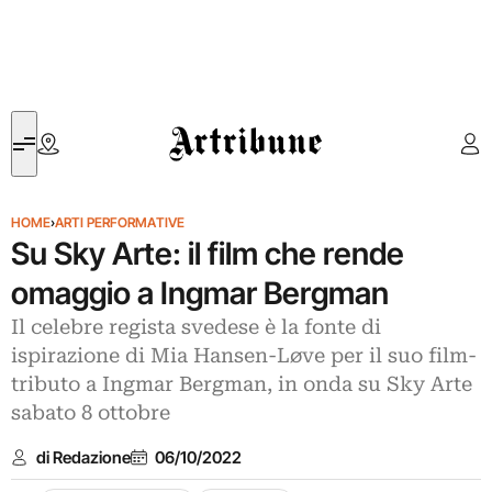
Artribune
HOME
›
ARTI PERFORMATIVE
Su Sky Arte: il film che rende
omaggio a Ingmar Bergman
Il celebre regista svedese è la fonte di
ispirazione di Mia Hansen-Løve per il suo film-
tributo a Ingmar Bergman, in onda su Sky Arte
sabato 8 ottobre
di Redazione
06/10/2022