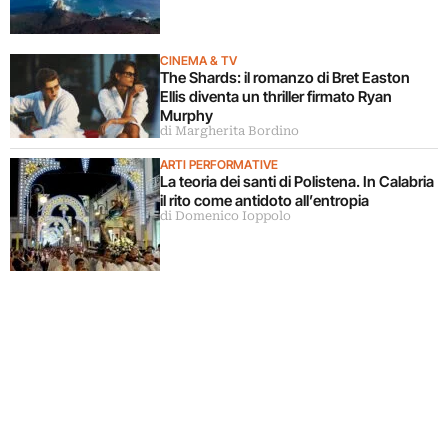
CINEMA & TV
The Shards: il romanzo di Bret Easton
Ellis diventa un thriller firmato Ryan
Murphy
di Margherita Bordino
ARTI PERFORMATIVE
La teoria dei santi di Polistena. In Calabria
il rito come antidoto all’entropia
di Domenico Ioppolo