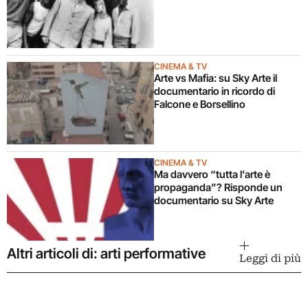
CINEMA & TV
Arte vs Mafia: su Sky Arte il
documentario in ricordo di
Falcone e Borsellino
CINEMA & TV
Ma davvero “tutta l’arte è
propaganda”? Risponde un
documentario su Sky Arte
Altri articoli di: arti performative
Leggi di più