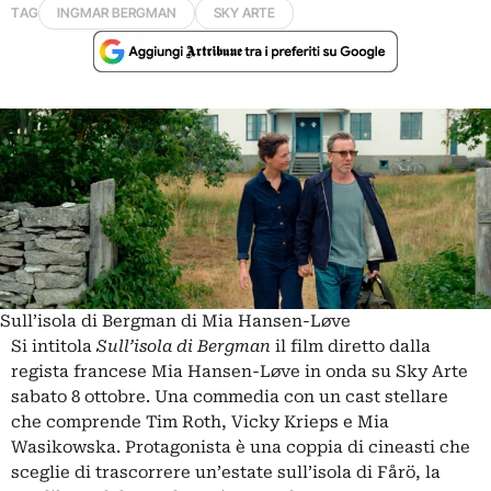
TAG
INGMAR BERGMAN
SKY ARTE
Sull’isola di Bergman di Mia Hansen-Løve
Si intitola
Sull’isola di Bergman
il film diretto dalla
regista francese Mia Hansen-Løve in onda su Sky Arte
sabato 8 ottobre. Una commedia con un cast stellare
che comprende Tim Roth, Vicky Krieps e Mia
Wasikowska. Protagonista è una coppia di cineasti che
sceglie di trascorrere un’estate sull’isola di Fårö, la