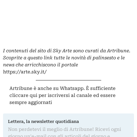
I contenuti del sito di Sky Arte sono curati da Artribune.
Scoprite a questo link tutte le novità di palinsesto e le
news che arricchiscono il portale
https://arte.sky.it/
Artribune è anche su Whatsapp. È sufficiente
cliccare qui
per iscriversi al canale ed essere
sempre aggiornati
Lettera, la newsletter quotidiana
Non perdetevi il meglio di Artribune! Ricevi ogni
giorno un'e-mail con gli articoli del giorno e