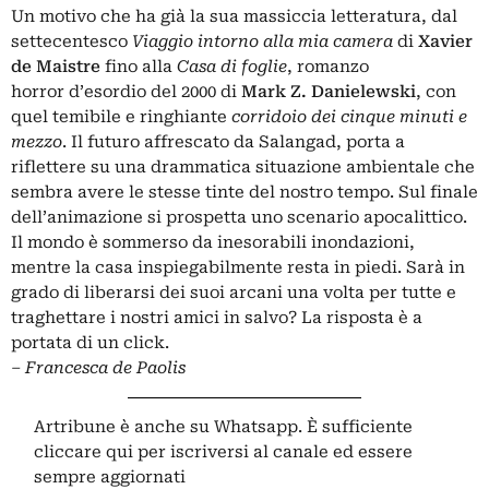
Un motivo che ha già la sua massiccia letteratura, dal
settecentesco
Viaggio intorno alla mia camera
di
Xavier
de Maistre
fino alla
Casa di foglie
, romanzo
horror d’esordio del 2000 di
Mark Z. Danielewski
, con
quel temibile e ringhiante
corridoio dei cinque minuti e
mezzo
. Il futuro affrescato da Salangad, porta a
riflettere su una drammatica situazione ambientale che
sembra avere le stesse tinte del nostro tempo. Sul finale
dell’animazione si prospetta uno scenario apocalittico.
Il mondo è sommerso da inesorabili inondazioni,
mentre la casa inspiegabilmente resta in piedi. Sarà in
grado di liberarsi dei suoi arcani una volta per tutte e
traghettare i nostri amici in salvo? La risposta è a
portata di un click.
– Francesca de Paolis
Artribune è anche su Whatsapp. È sufficiente
cliccare qui
per iscriversi al canale ed essere
sempre aggiornati