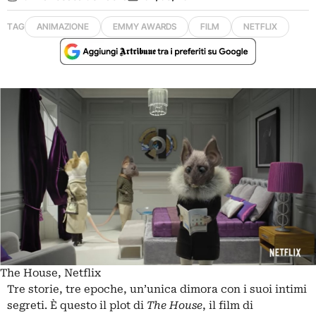
TAG
ANIMAZIONE
EMMY AWARDS
FILM
NETFLIX
The House, Netflix
Tre storie, tre epoche, un’unica dimora con i suoi intimi
segreti. È questo il plot di
The House
, il film di