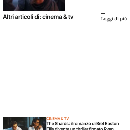
Altri articoli di: cinema & tv
Leggi di più
CINEMA & TV
The Shards: il romanzo di Bret Easton
Ellis diventa un thriller firmato Ryan