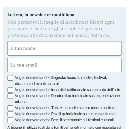
Lettera, la newsletter quotidiana
Non perdetevi il meglio di Artribune! Ricevi ogni
giorno un'e-mail con gli articoli del giorno e
partecipa alla discussione sul mondo dell'arte.
Nome
(Obbligatorio)
Nome
Email
(Obbligatorio)
Opzioni
Voglio ricevere anche
Segnala
: focus su mostre, festival,
didattica ed eventi culturali
Voglio ricevere anche
Incanti
: il settimanale sul mercato dell'arte
Voglio ricevere anche
Render
: il quindicinale sulla rigenerazione
urbana
Voglio ricevere anche
Tailor
: il quindicinale su moda e cultura
Voglio ricevere anche
Pax
: il quindicinale sul turismo culturale
Voglio ricevere anche
Fest
: il settimanale sui festival culturali
Artribune Srl utilizza i dati da te forniti per tenerti informato con regolarità sul