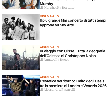
Murphy
di Margherita Bordino
CINEMA & TV
Il più grande film concerto di tutti i tempi
approda su Sky Arte
CINEMA & TV
In viaggio con Ulisse. Tutta la geografia
dell’Odissea di Christopher Nolan
di Annabella Bucci
CINEMA & TV
L’estetica del ritorno: il mito degli Oasis
tra la premiere di Londra e Venezia 2026
di Alessandra Paparelli