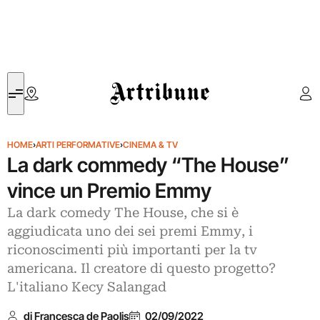
Artribune
HOME
›
ARTI PERFORMATIVE
›
CINEMA & TV
La dark commedy “The House”
vince un Premio Emmy
La dark comedy The House, che si è
aggiudicata uno dei sei premi Emmy, i
riconoscimenti più importanti per la tv
americana. Il creatore di questo progetto?
L'italiano Kecy Salangad
di Francesca de Paolis
02/09/2022