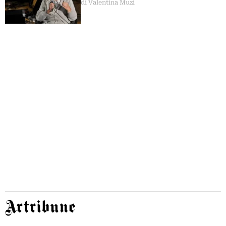
di Valentina Muzi
Artribune