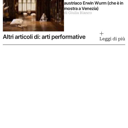
austriaco Erwin Wurm (che è in
mostra a Venezia)
di Giulia Bianco
Altri articoli di: arti performative
Leggi di più