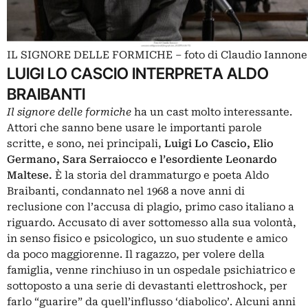
IL SIGNORE DELLE FORMICHE – foto di Claudio Iannone
LUIGI LO CASCIO INTERPRETA ALDO
BRAIBANTI
Il signore delle formiche
ha un cast molto interessante.
Attori che sanno bene usare le importanti parole
scritte, e sono, nei principali,
Luigi Lo Cascio, Elio
Germano, Sara Serraiocco e l’esordiente Leonardo
Maltese.
È la storia del drammaturgo e poeta Aldo
Braibanti, condannato nel 1968 a nove anni di
reclusione con l’accusa di plagio, primo caso italiano a
riguardo. Accusato di aver sottomesso alla sua volontà,
in senso fisico e psicologico, un suo studente e amico
da poco maggiorenne. Il ragazzo, per volere della
famiglia, venne rinchiuso in un ospedale psichiatrico e
sottoposto a una serie di devastanti elettroshock, per
farlo “guarire” da quell’influsso ‘diabolico’. Alcuni anni