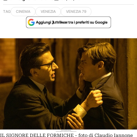
TAG
CINEMA
VENEZIA
VENEZIA 79
IL SIGNORE DELLE FORMICHE - foto di Claudio Iannone