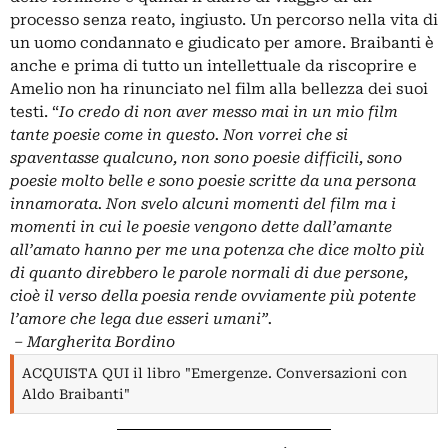
processo senza reato, ingiusto. Un percorso nella vita di
un uomo condannato e giudicato per amore. Braibanti è
anche e prima di tutto un intellettuale da riscoprire e
Amelio non ha rinunciato nel film alla bellezza dei suoi
testi. “
Io credo di non aver messo mai in un mio film
tante poesie come in questo. Non vorrei che si
spaventasse qualcuno, non sono poesie difficili, sono
poesie molto belle e sono poesie scritte da una persona
innamorata. Non svelo alcuni momenti del film ma i
momenti in cui le poesie vengono dette dall’amante
all’amato hanno per me una potenza che dice molto più
di quanto direbbero le parole normali di due persone,
cioè il verso della poesia rende ovviamente più potente
l’amore che lega due esseri umani”.
–
Margherita Bordino
ACQUISTA QUI il libro "Emergenze. Conversazioni con
Aldo Braibanti"