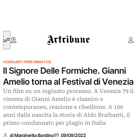
Artribune
HOME
›
ARTI PERFORMATIVE
Il Signore Delle Formiche. Gianni
Amelio torna al Festival di Venezia
Un film su un ingiusto processo. A Venezia 79 il
cinema di Gianni Amelio è classico e
contemporaneo, reazione e ribellione. A 100
anni dalla nascita la storia di Aldo Braibanti, il
primo condannato per plagio in Italia
di Margherita Bordino
09/09/2022