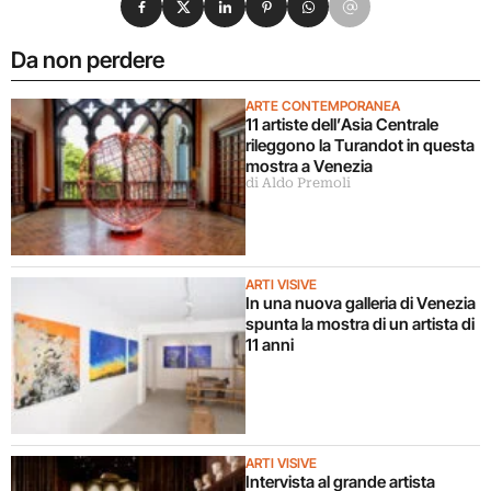
Da non perdere
ARTE CONTEMPORANEA
11 artiste dell’Asia Centrale
rileggono la Turandot in questa
mostra a Venezia
di Aldo Premoli
ARTI VISIVE
In una nuova galleria di Venezia
spunta la mostra di un artista di
11 anni
ARTI VISIVE
Intervista al grande artista