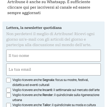
Artribune è anche su Whatsapp. È sufficiente
cliccare qui
per iscriversi al canale ed essere
sempre aggiornati
Lettera, la newsletter quotidiana
Non perdetevi il meglio di Artribune! Ricevi ogni
giorno un'e-mail con gli articoli del giorno e
partecipa alla discussione sul mondo dell'arte.
Nome
(Required)
First
Email
(Required)
Opzioni
Voglio ricevere anche
Segnala
: focus su mostre, festival,
didattica ed eventi culturali
Voglio ricevere anche
Incanti
: il settimanale sul mercato dell'arte
Voglio ricevere anche
Render
: il quindicinale sulla rigenerazione
urbana
Voglio ricevere anche
Tailor
: il quindicinale su moda e cultura