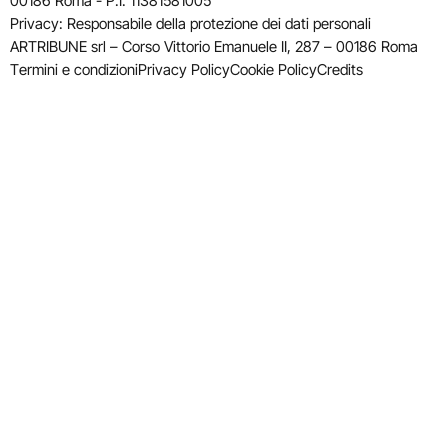
00186 Roma - P.I. 11381581005
Privacy: Responsabile della protezione dei dati personali
ARTRIBUNE srl – Corso Vittorio Emanuele II, 287 – 00186 Roma
Termini e condizioni
Privacy Policy
Cookie Policy
Credits