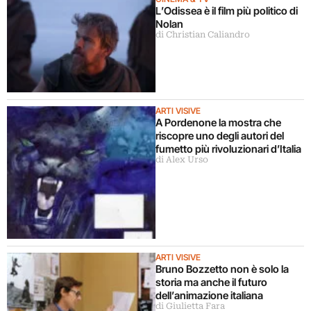
L’Odissea è il film più politico di
Nolan
di Christian Caliandro
ARTI VISIVE
A Pordenone la mostra che
riscopre uno degli autori del
fumetto più rivoluzionari d’Italia
di Alex Urso
ARTI VISIVE
Bruno Bozzetto non è solo la
storia ma anche il futuro
dell’animazione italiana
di Giulietta Fara