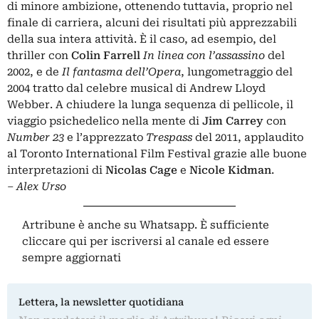
di minore ambizione, ottenendo tuttavia, proprio nel
finale di carriera, alcuni dei risultati più apprezzabili
della sua intera attività.
È il caso, ad esempio, del
thriller con
Colin Farrell
In linea con l’assassino
del
2002, e de
Il fantasma dell’Opera
, lungometraggio del
2004 tratto dal celebre musical di Andrew Lloyd
Webber. A chiudere la lunga sequenza di pellicole, il
viaggio psichedelico nella mente di
Jim Carrey
con
Number 23
e l’apprezzato
Trespass
del 2011, applaudito
al Toronto International Film Festival grazie alle buone
interpretazioni di
Nicolas Cage
e
Nicole Kidman
.
– Alex Urso
Artribune è anche su Whatsapp. È sufficiente
cliccare qui
per iscriversi al canale ed essere
sempre aggiornati
Lettera, la newsletter quotidiana