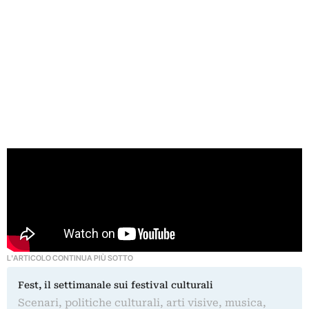
L'ARTICOLO CONTINUA PIÙ SOTTO
Fest, il settimanale sui festival culturali
Scenari, politiche culturali, arti visive, musica,