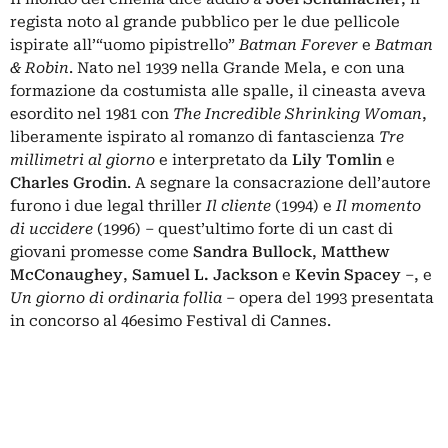
regista noto al grande pubblico per le due pellicole
ispirate all’“uomo pipistrello”
Batman Forever
e
Batman
& Robin
.
Nato nel 1939 nella Grande Mela, e con una
formazione da costumista alle spalle, il cineasta aveva
esordito nel 1981 con
The Incredible Shrinking Woman
,
liberamente ispirato al romanzo di fantascienza
Tre
millimetri al giorno
e interpretato da
Lily Tomlin
e
Charles Grodin
.
A segnare la consacrazione dell’autore
furono i due legal thriller
Il cliente
(1994) e
Il momento
di uccidere
(1996) – quest’ultimo forte di un cast di
giovani promesse come
Sandra Bullock
,
Matthew
McConaughey
,
Samuel L. Jackson
e
Kevin Spacey
–, e
Un giorno di ordinaria follia
– opera del 1993 presentata
in concorso al 46esimo Festival di Cannes.