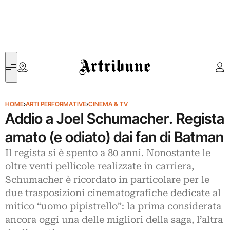
Artribune
HOME
›
ARTI PERFORMATIVE
›
CINEMA & TV
Addio a Joel Schumacher. Regista
amato (e odiato) dai fan di Batman
Il regista si è spento a 80 anni. Nonostante le
oltre venti pellicole realizzate in carriera,
Schumacher è ricordato in particolare per le
due trasposizioni cinematografiche dedicate al
mitico “uomo pipistrello”: la prima considerata
ancora oggi una delle migliori della saga, l’altra