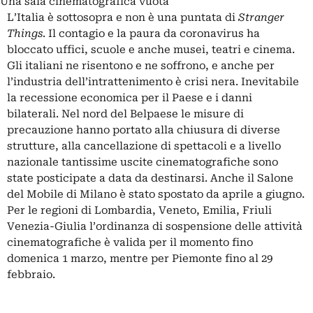
Una sala cinematografica vuota
L’Italia è sottosopra e non è una puntata di
Stranger
Things
. Il contagio e la paura da coronavirus ha
bloccato uffici, scuole e anche musei, teatri e cinema.
Gli italiani ne risentono e ne soffrono, e anche per
l’industria dell’intrattenimento è crisi nera. Inevitabile
la recessione economica per il Paese e i danni
bilaterali. Nel nord del Belpaese le misure di
precauzione hanno portato alla chiusura di diverse
strutture, alla cancellazione di spettacoli e a livello
nazionale tantissime uscite cinematografiche sono
state posticipate a data da destinarsi. Anche il Salone
del Mobile di Milano è stato spostato da aprile a giugno.
Per le regioni di Lombardia, Veneto, Emilia, Friuli
Venezia-Giulia l’ordinanza di sospensione delle attività
cinematografiche è valida per il momento fino
domenica 1 marzo, mentre per Piemonte fino al 29
febbraio.