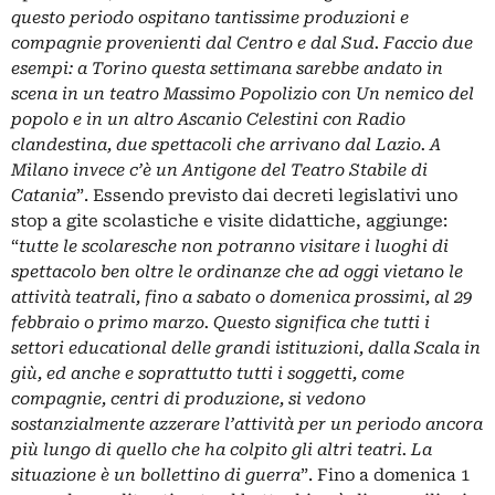
questo periodo ospitano tantissime produzioni e
compagnie provenienti dal Centro e dal Sud. Faccio due
esempi: a Torino questa settimana sarebbe andato in
scena in un teatro Massimo Popolizio con Un nemico del
popolo e in un altro Ascanio Celestini con Radio
clandestina, due spettacoli che arrivano dal Lazio. A
Milano invece c’è un Antigone del Teatro Stabile di
Catania
”. Essendo previsto dai decreti legislativi uno
stop a gite scolastiche e visite didattiche, aggiunge:
“
tutte le scolaresche non potranno visitare i luoghi di
spettacolo ben oltre le ordinanze che ad oggi vietano le
attività teatrali, fino a sabato o domenica prossimi, al 29
febbraio o primo marzo. Questo significa che tutti i
settori educational delle grandi istituzioni, dalla Scala in
giù, ed anche e soprattutto tutti i soggetti, come
compagnie, centri di produzione, si vedono
sostanzialmente azzerare l’attività per un periodo ancora
più lungo di quello che ha colpito gli altri teatri. La
situazione è un bollettino di guerra
”. Fino a domenica 1