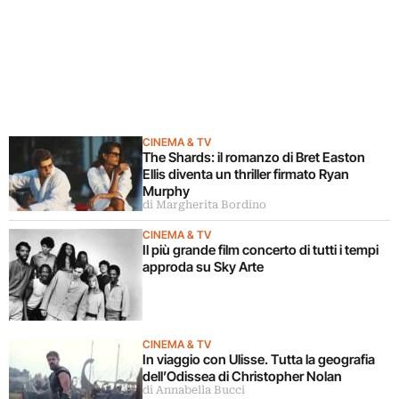
CINEMA & TV
The Shards: il romanzo di Bret Easton
Ellis diventa un thriller firmato Ryan
Murphy
di Margherita Bordino
CINEMA & TV
Il più grande film concerto di tutti i tempi
approda su Sky Arte
CINEMA & TV
In viaggio con Ulisse. Tutta la geografia
dell’Odissea di Christopher Nolan
di Annabella Bucci