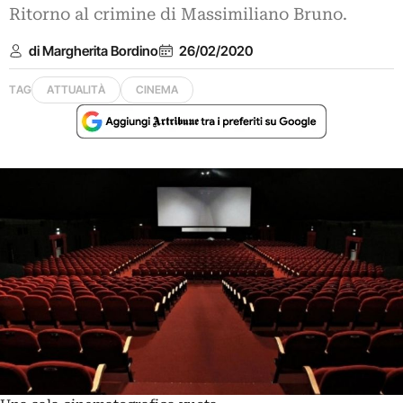
Ritorno al crimine di Massimiliano Bruno.
di Margherita Bordino
26/02/2020
TAG
ATTUALITÀ
CINEMA