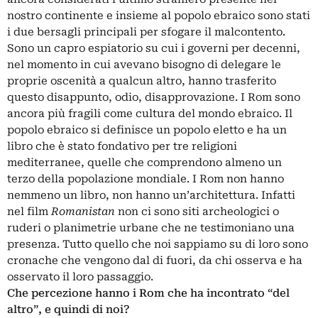
nostro continente e insieme al popolo ebraico sono stati
i due bersagli principali per sfogare il malcontento.
Sono un capro espiatorio su cui i governi per decenni,
nel momento in cui avevano bisogno di delegare le
proprie oscenità a qualcun altro, hanno trasferito
questo disappunto, odio, disapprovazione. I Rom sono
ancora più fragili come cultura del mondo ebraico. Il
popolo ebraico si definisce un popolo eletto e ha un
libro che è stato fondativo per tre religioni
mediterranee, quelle che comprendono almeno un
terzo della popolazione mondiale. I Rom non hanno
nemmeno un libro, non hanno un’architettura. Infatti
nel film
Romanistan
non ci sono siti archeologici o
ruderi o planimetrie urbane che ne testimoniano una
presenza. Tutto quello che noi sappiamo su di loro sono
cronache che vengono dal di fuori, da chi osserva e ha
osservato il loro passaggio.
Che percezione hanno i Rom che ha incontrato “del
altro”, e quindi di noi?