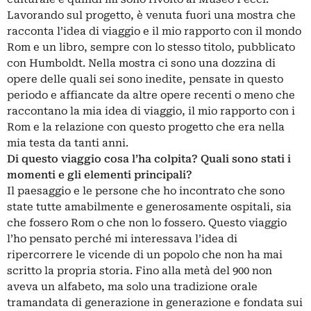
Lavorando sul progetto, è venuta fuori una mostra che
racconta l’idea di viaggio e il mio rapporto con il mondo
Rom e un libro, sempre con lo stesso titolo, pubblicato
con Humboldt. Nella mostra ci sono una dozzina di
opere delle quali sei sono inedite, pensate in questo
periodo e affiancate da altre opere recenti o meno che
raccontano la mia idea di viaggio, il mio rapporto con i
Rom e la relazione con questo progetto che era nella
mia testa da tanti anni.
Di questo viaggio cosa l’ha colpita? Quali sono stati i
momenti e gli elementi principali?
Il paesaggio e le persone che ho incontrato che sono
state tutte amabilmente e generosamente ospitali, sia
che fossero Rom o che non lo fossero. Questo viaggio
l’ho pensato perché mi interessava l’idea di
ripercorrere le vicende di un popolo che non ha mai
scritto la propria storia. Fino alla metà del 900
non
aveva un alfabeto, ma solo una tradizione orale
tramandata di generazione in generazione e fondata sui