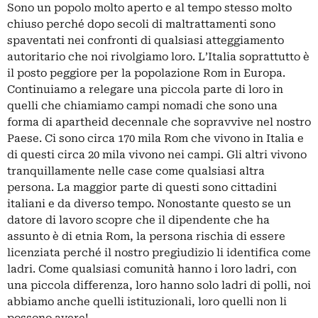
Sono un popolo molto aperto e al tempo stesso molto
chiuso perché dopo secoli di maltrattamenti sono
spaventati nei confronti di qualsiasi atteggiamento
autoritario che noi rivolgiamo loro. L’Italia soprattutto è
il posto peggiore per la popolazione Rom in Europa.
Continuiamo a relegare una piccola parte di loro in
quelli che chiamiamo campi nomadi che sono una
forma di apartheid decennale che sopravvive nel nostro
Paese. Ci sono circa 170 mila Rom che vivono in Italia e
di questi circa 20 mila vivono nei campi. Gli altri vivono
tranquillamente nelle case come qualsiasi altra
persona. La maggior parte di questi sono cittadini
italiani e da diverso tempo. Nonostante questo se un
datore di lavoro scopre che il dipendente che ha
assunto è di etnia Rom, la persona rischia di essere
licenziata perché il nostro pregiudizio li identifica come
ladri. Come qualsiasi comunità hanno i loro ladri, con
una piccola differenza, loro hanno solo ladri di polli, noi
abbiamo anche quelli istituzionali, loro quelli non li