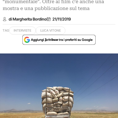
“monumentale”. Oltre al film c’è anche una
mostra e una pubblicazione sul tema
di Margherita Bordino
21/11/2019
TAG
INTERVISTE
LUCA VITONE