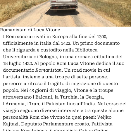
Romanistan di Luca Vitone
I Rom sono arrivati in Europa alla fine del 1300,
ufficialmente in Italia dal 1422. Un primo documento
che li riguarda è custodito nella Biblioteca
Universitaria di Bologna, in una cronaca cittadina del
18 luglio 1422. Al popolo Rom
Luca Vitone
dedica il suo
documentario
Romanistan
. Un road movie in cui
l’artista, insieme a una troupe di sette persone,
percorre a ritroso il tragitto di migrazione di questo
popolo. Nei 43 giorni di viaggio, Vitone e la troupe
attraversano i Balcani, la Turchia, la Georgia,
l’Armenia, l’Iran, il Pakistan fino all’India. Nel corso del
viaggio seguono diverse interviste e tra queste alcune
personalità Rom che vivono in quei paesi: Veljko
Kajtazi, Deputato Parlamentare croato, l’attivista
Lilyana Kovatcheva, il giornalista Orhan Galjus,