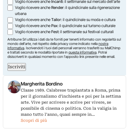
Voglio ricevere anche
Incanti
: il settimanale sul mercato dell'arte
Voglio ricevere anche
Render
: il quindicinale sulla rigenerazione
urbana
Voglio ricevere anche
Tailor
: il quindicinale su moda e cultura
Voglio ricevere anche
Pax
: il quindicinale sul turismo culturale
Voglio ricevere anche
Fest
: il settimanale sui festival culturali
Artribune Srl utilizza i dati da te forniti per tenerti informato con regolarità sul
mondo dell'arte, nel rispetto della privacy come indicato nella
nostra
informativa
. Iscrivendoti i tuoi dati personali verranno trasferiti su MailChimp
e trattati secondo le modalità riportate in
questa informativa
. Potrai
disiscriverti in qualsiasi momento con l'apposito link presente nelle email.
Iscriviti
Margherita Bordino
Classe 1989. Calabrese trapiantata a Roma, prima
per il giornalismo d’inchiesta e poi per la settima
arte. Vive per scrivere e scrive per vivere, se
possibile di cinema o politica. Con la valigia in
mano tutto l’anno, quasi sempre in…
Scopri di più