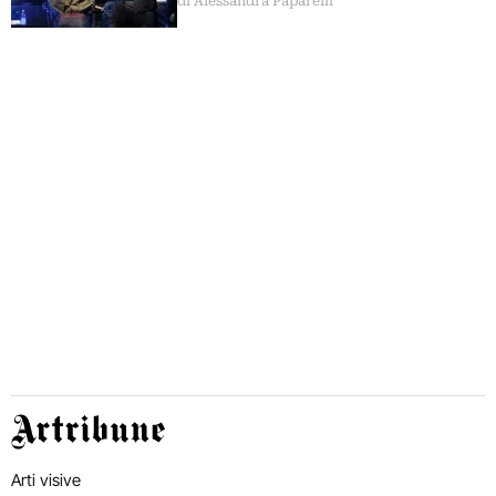
di Alessandra Paparelli
Artribune
Arti visive