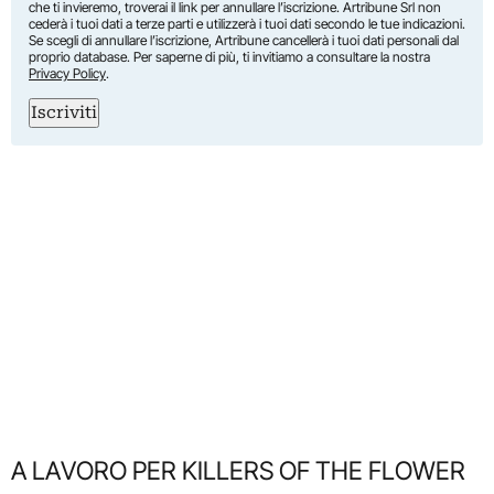
che ti invieremo, troverai il link per annullare l’iscrizione. Artribune Srl non
cederà i tuoi dati a terze parti e utilizzerà i tuoi dati secondo le tue indicazioni.
Se scegli di annullare l’iscrizione, Artribune cancellerà i tuoi dati personali dal
proprio database. Per saperne di più, ti invitiamo a consultare la nostra
Privacy Policy
.
Iscriviti
A LAVORO PER KILLERS OF THE FLOWER