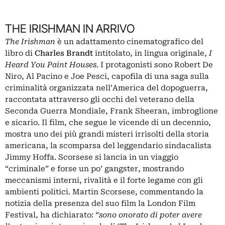
THE IRISHMAN IN ARRIVO
The Irishman
è un adattamento cinematografico del
libro di
Charles Brandt
intitolato, in lingua originale,
I
Heard You Paint Houses
. I protagonisti sono Robert De
Niro, Al Pacino e Joe Pesci, capofila di una saga sulla
criminalità organizzata nell’America del dopoguerra,
raccontata attraverso gli occhi del veterano della
Seconda Guerra Mondiale, Frank Sheeran, imbroglione
e sicario. Il film, che segue le vicende di un decennio,
mostra uno dei più grandi misteri irrisolti della storia
americana, la scomparsa del leggendario sindacalista
Jimmy Hoffa. Scorsese si lancia in un viaggio
“criminale” e forse un po’ gangster, mostrando
meccanismi interni, rivalità e il forte legame con gli
ambienti politici. Martin Scorsese, commentando la
notizia della presenza del suo film la London Film
Festival, ha dichiarato:
“sono onorato di poter avere