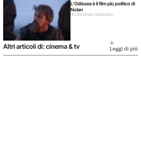
L’Odissea è il film più politico di
Nolan
di Christian Caliandro
Altri articoli di: cinema & tv
Leggi di più