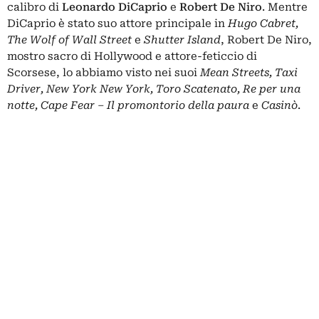
calibro di
Leonardo DiCaprio
e
Robert De Niro
. Mentre
DiCaprio è stato suo attore principale in
Hugo Cabret,
The Wolf of Wall Street
e
Shutter Island
, Robert De Niro,
mostro sacro di Hollywood e attore-feticcio di
Scorsese, lo abbiamo visto nei suoi
Mean Streets, Taxi
Driver, New York New York, Toro Scatenato, Re per una
notte, Cape Fear – Il promontorio della paura
e
Casinò
.