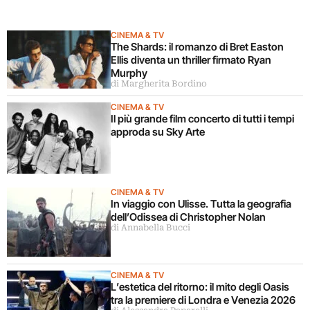
CINEMA & TV
The Shards: il romanzo di Bret Easton
Ellis diventa un thriller firmato Ryan
Murphy
di Margherita Bordino
CINEMA & TV
Il più grande film concerto di tutti i tempi
approda su Sky Arte
CINEMA & TV
In viaggio con Ulisse. Tutta la geografia
dell’Odissea di Christopher Nolan
di Annabella Bucci
CINEMA & TV
L’estetica del ritorno: il mito degli Oasis
tra la premiere di Londra e Venezia 2026