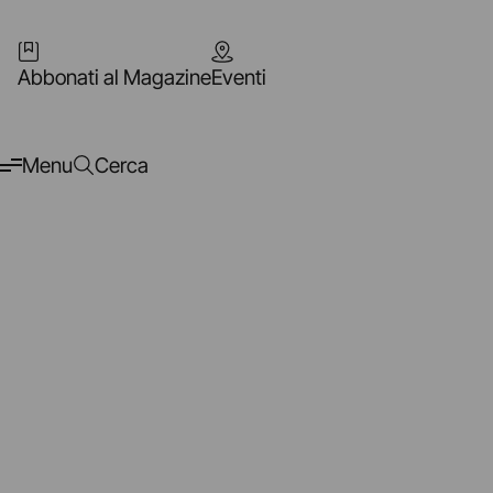
Abbonati al Magazine
Eventi
Menu
Cerca