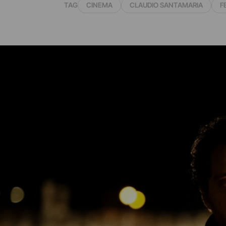
TAG
CINEMA
CLAUDIO SANTAMARIA
F