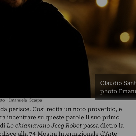
Claudio Sant
photo Emanu
ada perisce. Così recita un noto proverbio, e
a incentrare su queste parole il suo primo
 di
Lo chiamavano Jeeg Robot
passa dietro la
disce alla 74 Mostra Internazionale d’Arte