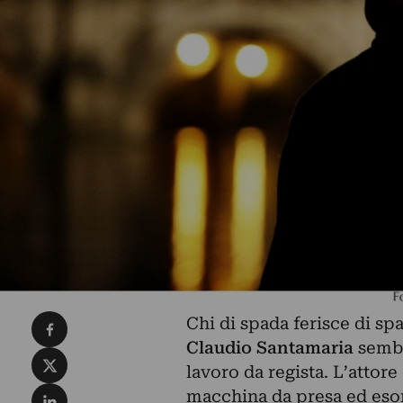
Condividi su Facebook
Chi di spada ferisce di sp
Claudio Santamaria
sembr
Condividi su X
lavoro da regista. L’attore
Condividi su LinkedIn
macchina da presa ed esor