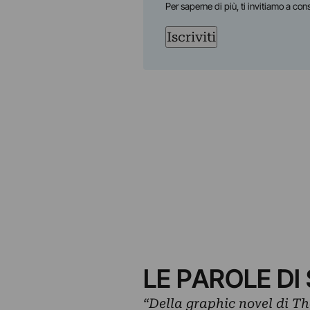
Per saperne di più, ti invitiamo a con
Iscriviti
LE PAROLE D
“Della graphic novel di Th