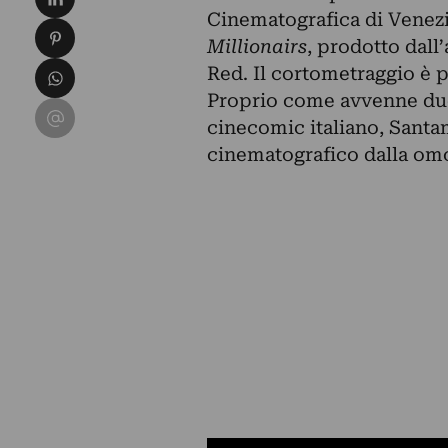
Cinematografica di Venezi
Condividi su Pinterest
Millionairs
, prodotto dall
Condividi su WhatsApp
Red. Il cortometraggio è p
Proprio come avvenne due 
Condividi su Email
cinecomic italiano, Sant
cinematografico dalla om