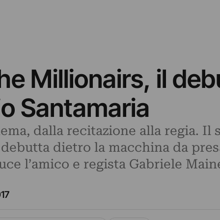
 Millionairs, il debu
dio Santamaria
ema, dalla recitazione alla regia. Il
ebutta dietro la macchina da pres
ce l’amico e regista Gabriele Maine
17