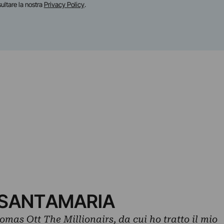
sultare la nostra
Privacy Policy
.
I SANTAMARIA
omas Ott The Millionairs, da cui ho tratto il mio