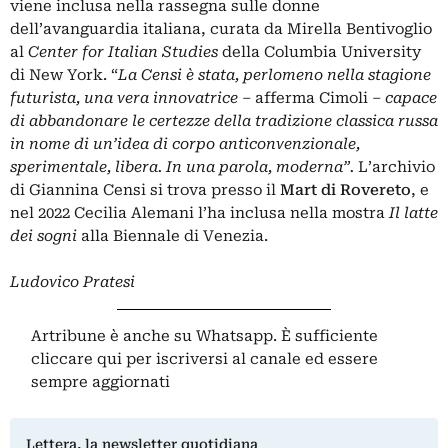
viene inclusa nella rassegna sulle donne
dell’avanguardia italiana, curata da Mirella Bentivoglio
al
Center for Italian Studies
della Columbia University
di New York. “
La Censi è stata, perlomeno nella stagione
futurista, una vera innovatrice –
afferma Cimoli
– capace
di abbandonare le certezze della tradizione classica russa
in nome di un’idea di corpo anticonvenzionale,
sperimentale, libera. In una parola, moderna”.
L’archivio
di Giannina Censi si trova presso il
Mart di Rovereto
, e
nel 2022
Cecilia Alemani
l’ha inclusa nella mostra
Il latte
dei sogni
alla Biennale di Venezia.
Ludovico Pratesi
Artribune è anche su Whatsapp. È sufficiente
cliccare qui
per iscriversi al canale ed essere
sempre aggiornati
Lettera, la newsletter quotidiana