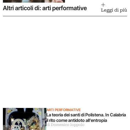
Altri articoli di: arti performative
Leggi di più
ARTI PERFORMATIVE
La teoria dei santi di Polistena. In Calabria
il rito come antidoto all’entropia
di Domenico Ioppolo