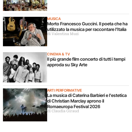
MUSICA
Morto Francesco Guccini. Il poeta che ha
utilizzato la musica per raccontare l’Italia
di Valentina Muzi
CINEMA & TV
Il più grande film concerto di tutti i tempi
approda su Sky Arte
ARTI PERFORMATIVE
La musica di Caterina Barbieri e l’estetica
di Christian Marclay aprono il
Romaeuropa Festival 2026
di Claudia Giraud