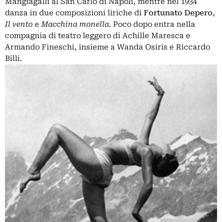
Mangiagalli al San Carlo di Napoli, mentre nel 1934
danza in due composizioni liriche di
Fortunato Depero
,
Il vento
e
Macchina monella
. Poco dopo entra nella
compagnia di teatro leggero di Achille Maresca e
Armando Fineschi, insieme a Wanda Osiris e Riccardo
Billi.