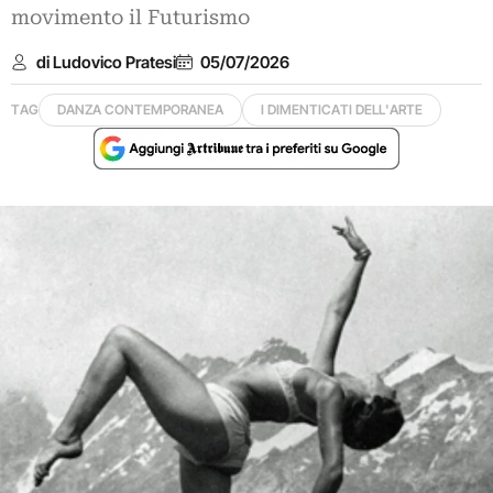
movimento il Futurismo
di Ludovico Pratesi
05/07/2026
TAG
DANZA CONTEMPORANEA
I DIMENTICATI DELL'ARTE