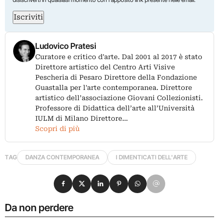
Iscriviti
Ludovico Pratesi
Curatore e critico d'arte. Dal 2001 al 2017 è stato
Direttore artistico del Centro Arti Visive
Pescheria di Pesaro Direttore della Fondazione
Guastalla per l'arte contemporanea. Direttore
artistico dell’associazione Giovani Collezionisti.
Professore di Didattica dell’arte all’Università
IULM di Milano Direttore…
Scopri di più
TAG
DANZA CONTEMPORANEA
I DIMENTICATI DELL'ARTE
Condividi su Facebook
Condividi su X
Condividi su LinkedIn
Condividi su Pinterest
Condividi su WhatsApp
Condividi su Email
Da non perdere