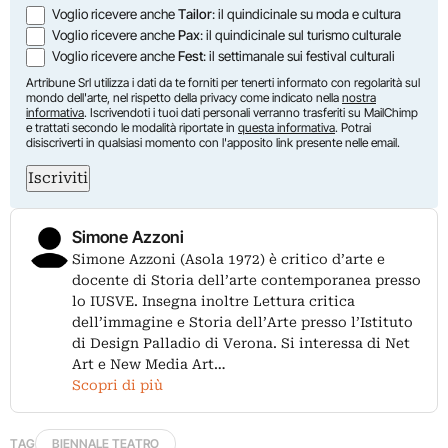
Voglio ricevere anche
Tailor
: il quindicinale su moda e cultura
Voglio ricevere anche
Pax
: il quindicinale sul turismo culturale
Voglio ricevere anche
Fest
: il settimanale sui festival culturali
Artribune Srl utilizza i dati da te forniti per tenerti informato con regolarità sul
mondo dell'arte, nel rispetto della privacy come indicato nella
nostra
informativa
. Iscrivendoti i tuoi dati personali verranno trasferiti su MailChimp
e trattati secondo le modalità riportate in
questa informativa
. Potrai
disiscriverti in qualsiasi momento con l'apposito link presente nelle email.
Iscriviti
Simone Azzoni
Simone Azzoni (Asola 1972) è critico d’arte e
docente di Storia dell’arte contemporanea presso
lo IUSVE. Insegna inoltre Lettura critica
dell’immagine e Storia dell’Arte presso l’Istituto
di Design Palladio di Verona. Si interessa di Net
Art e New Media Art…
Scopri di più
TAG
BIENNALE TEATRO