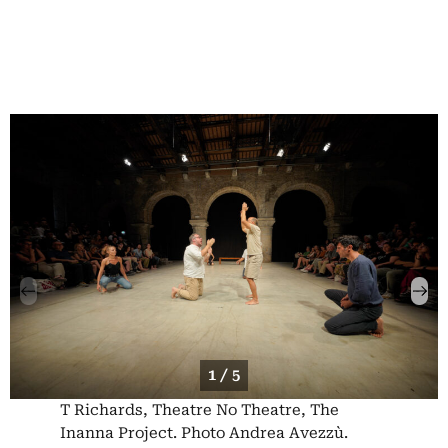
1 / 5
T Richards, Theatre No Theatre, The
Inanna Project. Photo Andrea Avezzù.