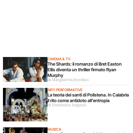
CINEMA & TV
The Shards: il romanzo di Bret Easton
Ellis diventa un thriller firmato Ryan
Murphy
di Margherita Bordino
ARTI PERFORMATIVE
La teoria dei santi di Polistena. In Calabria
il rito come antidoto all’entropia
di Domenico Ioppolo
MUSICA