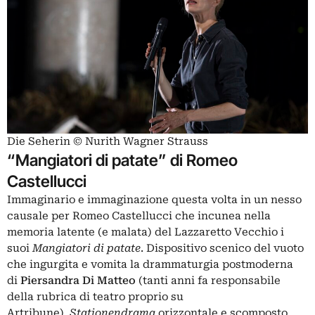
Die Seherin © Nurith Wagner Strauss
“Mangiatori di patate” di Romeo
Castellucci
Immaginario e immaginazione questa volta in un nesso
causale per Romeo Castellucci che incunea nella
memoria latente (e malata) del Lazzaretto Vecchio i
suoi
Mangiatori di patate
. Dispositivo scenico del vuoto
che ingurgita e vomita la drammaturgia postmoderna
di
Piersandra Di Matteo
(tanti anni fa responsabile
della rubrica di teatro proprio su
Artribune).
Stationendrama
orizzontale e scomposto.