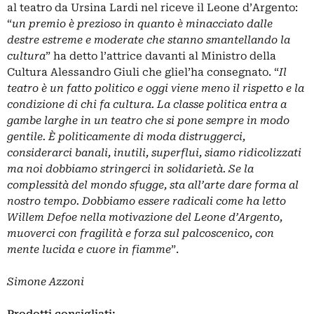
al teatro da Ursina Lardi nel riceve il Leone d’Argento:
“
un premio è prezioso in quanto è minacciato dalle
destre estreme e moderate che stanno smantellando la
cultura
” ha detto l’attrice davanti al Ministro della
Cultura Alessandro Giuli che gliel’ha consegnato. “
Il
teatro è un fatto politico e oggi viene meno il rispetto e la
condizione di chi fa cultura. La classe politica entra a
gambe larghe in un teatro che si pone sempre in modo
gentile. È politicamente di moda distruggerci,
considerarci banali, inutili, superflui, siamo ridicolizzati
ma noi dobbiamo stringerci in solidarietà. Se la
complessità del mondo sfugge, sta all’arte dare forma al
nostro tempo. Dobbiamo essere radicali come ha letto
Willem Defoe nella motivazione del Leone d’Argento,
muoverci con fragilità e forza sul palcoscenico, con
mente lucida e cuore in fiamme
”.
Simone Azzoni
Prodotti consigliati: