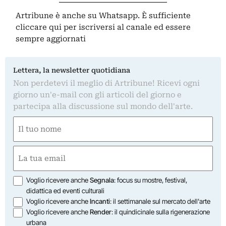
Artribune è anche su Whatsapp. È sufficiente
cliccare qui
per iscriversi al canale ed essere
sempre aggiornati
Lettera, la newsletter quotidiana
Non perdetevi il meglio di Artribune! Ricevi ogni
giorno un'e-mail con gli articoli del giorno e
partecipa alla discussione sul mondo dell'arte.
Nome
(Required)
First
Email
(Required)
Opzioni
Voglio ricevere anche
Segnala
: focus su mostre, festival,
didattica ed eventi culturali
Voglio ricevere anche
Incanti
: il settimanale sul mercato dell'arte
Voglio ricevere anche
Render
: il quindicinale sulla rigenerazione
urbana