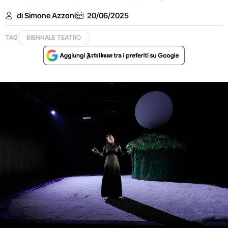
di Simone Azzoni
20/06/2025
TAG
BIENNALE TEATRO