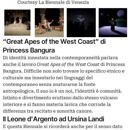
Courtesy La Biennale di Venezia
“Great Apes of the West Coast” di
Princess Bangura
Di identità innestata nella contemporaneità parlava
anche il lavoro
Great Apes of the West Coast
di Princess
Bangura. Difficile non solo trovare lo specifico etnico e
culturale ma innestarlo nei linguaggi del
contemporaneo senza snaturarne la fonte
antropologica. Il suo io è un noi, l’identità è comunità.
Istinto e divertimento eruttano dallo stesso vulcano
interiore e si fanno materia lavica che corrode la
differenza tra recitato e sonorità canore.
Il Leone d’Argento ad Ursina Landi
E questa Biennale si ricorderà anche per il senso dato