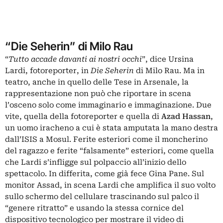
“Die Seherin” di Milo Rau
“
Tutto accade davanti ai nostri occhi
”, dice
Ursina
Lardi
, fotoreporter, in
Die Seherin
di Milo Rau. Ma in
teatro, anche in quello delle Tese in Arsenale, la
rappresentazione non può che riportare in scena
l’osceno solo come immaginario e immaginazione. Due
vite, quella della fotoreporter e quella di
Azad Hassan
,
un uomo iracheno a cui è stata amputata la mano destra
dall’ISIS a Mosul. Ferite esteriori come il moncherino
del ragazzo e ferite “falsamente” esteriori, come quella
che Lardi s’infligge sul polpaccio all’inizio dello
spettacolo. In differita, come già fece Gina Pane. Sul
monitor Assad, in scena Lardi che amplifica il suo volto
sullo schermo del cellulare trascinando sul palco il
“genere ritratto” e usando la stessa cornice del
dispositivo tecnologico per mostrare il video di