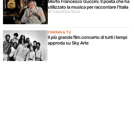
Morto Francesco Guccini. Il poeta che ha
utilizzato la musica per raccontare l’Italia
di Valentina Muzi
CINEMA & TV
Il più grande film concerto di tutti i tempi
approda su Sky Arte