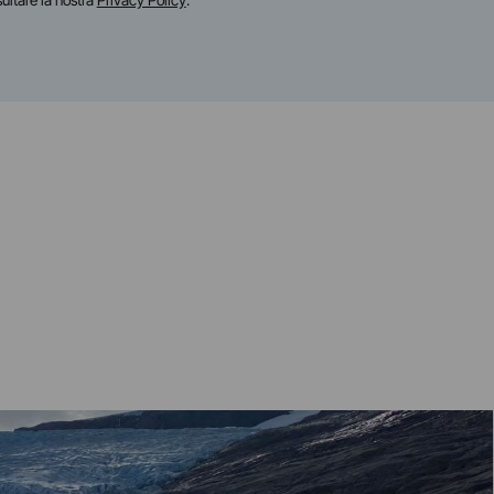
sultare la nostra
Privacy Policy
.