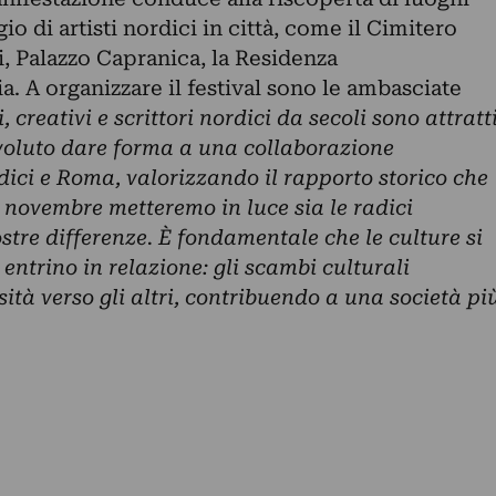
o di artisti nordici in città, come il Cimitero
i, Palazzo Capranica, la Residenza
a. A organizzare il festival sono le ambasciate
i, creativi e scrittori nordici da secoli sono attratt
 voluto dare forma a una collaborazione
dici e Roma, valorizzando il rapporto storico che
di novembre metteremo in luce sia le radici
stre differenze. È fondamentale che le culture si
entrino in relazione: gli scambi culturali
sità verso gli altri, contribuendo a una società pi