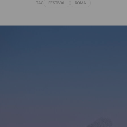
TAG
FESTIVAL
ROMA