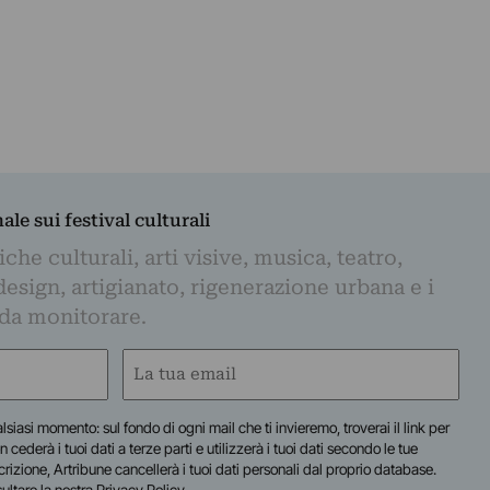
nale sui festival culturali
iche culturali, arti visive, musica, teatro,
design, artigianato, rigenerazione urbana e i
 da monitorare.
Email
(Obbligatorio)
lsiasi momento: sul fondo di ogni mail che ti invieremo, troverai il link per
n cederà i tuoi dati a terze parti e utilizzerà i tuoi dati secondo le tue
scrizione, Artribune cancellerà i tuoi dati personali dal proprio database.