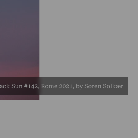
ack Sun #142, Rome 2021, by Søren Solkær