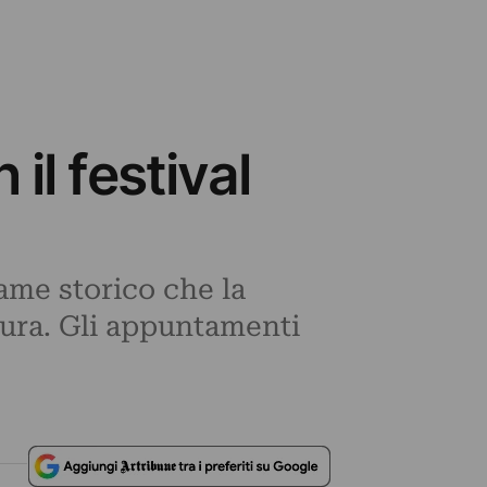
l festival
game storico che la
atura. Gli appuntamenti