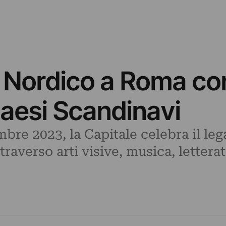
ordico a Roma con i
Paesi Scandinavi
mbre 2023, la Capitale celebra il le
traverso arti visive, musica, letter