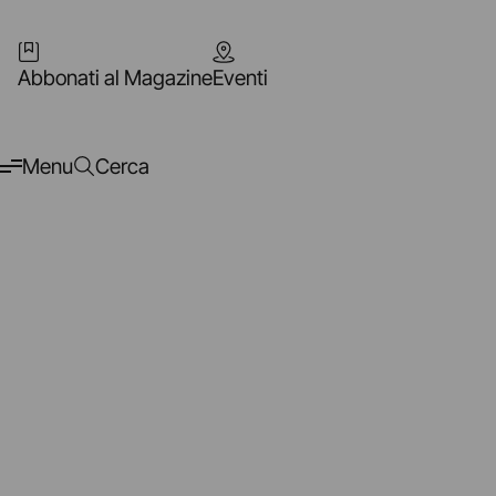
Abbonati al Magazine
Eventi
Menu
Cerca