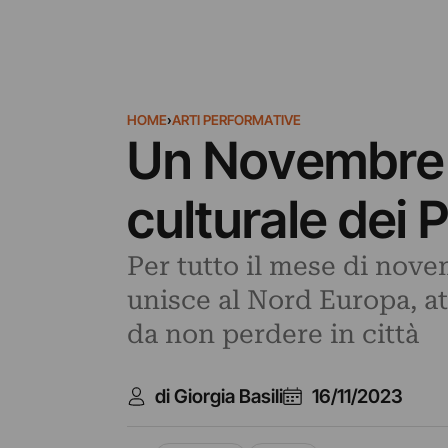
HOME
›
ARTI PERFORMATIVE
Un Novembre N
culturale dei 
Per tutto il mese di nove
unisce al Nord Europa, at
da non perdere in città
di Giorgia Basili
16/11/2023