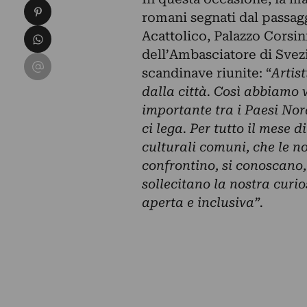
Condividi su Pinterest
romani segnati dal passaggi
Condividi su WhatsApp
Acattolico, Palazzo Corsin
dell’Ambasciatore di Svezi
Condividi su Email
scandinave riunite: “
Artist
dalla città. Così abbiamo
importante tra i Paesi Nor
ci lega. Per tutto il mese 
culturali comuni, che le no
confrontino, si conoscano, 
sollecitano la nostra curio
aperta e inclusiva”.