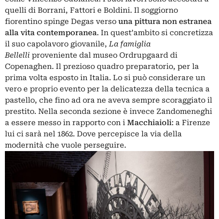
quelli di Borrani, Fattori e Boldini. Il soggiorno
fiorentino spinge Degas verso
una pittura non estranea
alla vita contemporanea
. In quest’ambito si concretizza
il suo capolavoro giovanile,
La famiglia
Bellelli
proveniente dal museo Ordrupgaard di
Copenaghen. Il prezioso quadro preparatorio, per la
prima volta esposto in Italia. Lo si può considerare un
vero e proprio evento per la delicatezza della tecnica a
pastello, che fino ad ora ne aveva sempre scoraggiato il
prestito. Nella seconda sezione è invece Zandomeneghi
a essere messo in rapporto con i
Macchiaioli
: a Firenze
lui ci sarà nel 1862. Dove percepisce la via della
modernità che vuole perseguire.