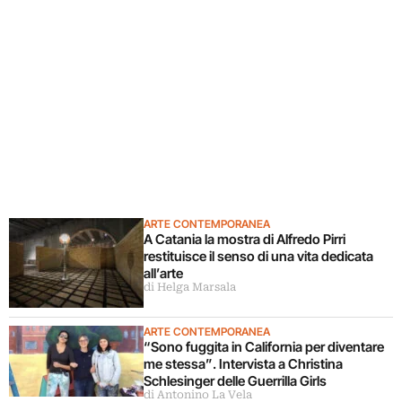
ARTE CONTEMPORANEA
A Catania la mostra di Alfredo Pirri
restituisce il senso di una vita dedicata
all’arte
di Helga Marsala
ARTE CONTEMPORANEA
“Sono fuggita in California per diventare
me stessa”. Intervista a Christina
Schlesinger delle Guerrilla Girls
di Antonino La Vela