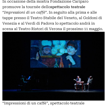
In occasione della mostra Fondazione Cariparo
promuove la tournée dello
spettacolo teatrale
“
Impressioni di un caffè
”. In seguito alla prima e alle
tappe presso il Teatro Stabile del Veneto, al Goldoni di
Venezia e al Verdi di Padova lo spettacolo andrà in
scena al Teatro Ristori di Verona il prossimo 11 maggio.
“Impressioni di un caffè”, spettacolo teatrale