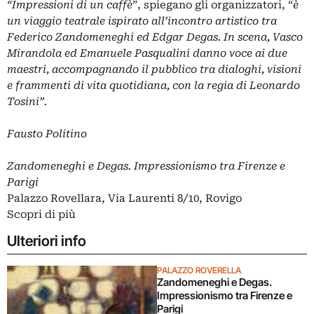
“Impressioni di un caffè
”, spiegano gli organizzatori, “
è
un viaggio teatrale ispirato all’incontro artistico tra
Federico Zandomeneghi ed Edgar Degas. In scena, Vasco
Mirandola ed Emanuele Pasqualini danno voce ai due
maestri, accompagnando il pubblico tra dialoghi, visioni
e frammenti di vita quotidiana, con la regia di Leonardo
Tosini”.
Fausto Politino
Zandomeneghi e Degas. Impressionismo tra Firenze e
Parigi
Palazzo Rovellara, Via Laurenti 8/10, Rovigo
Scopri di più
Ulteriori info
PALAZZO ROVERELLA
Zandomeneghi e Degas.
Impressionismo tra Firenze e
Parigi