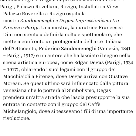
Parigi, Palazzo Rovellara, Rovigo, Installation View
Palazzo Roverella
a Rovigo ospita la
mostra
Zandomeneghi e Degas. Impressionismo tra
Firenze e Parigi
.
Una mostra, la curatrice Francesca
Dini non stenta a definirla colta e spettacolare, che
mette a confronto un protagonista dell’arte italiana
dell’Ottocento,
Federico Zandomeneghi
(Venezia, 1841
– Parigi, 1917) e un autore che ha lasciato il segno nella
scena artistica europea, come
Edgar Degas
(Parigi, 1934
– 1917), chiarendo i suoi legami con il gruppo dei
Macchiaioli a Firenze, dove Degas arriva con Gustave
Moreau. Se quest’ultimo sarà influenzato dalla pittura
veneziana che lo porterà al Simbolismo, Degas
prenderà un’altra strada che lascia presupporre la sua
entrata in contatto con il gruppo del Caffè
Michelangiolo, dove si tessevano i fili di una importante
rivoluzione.