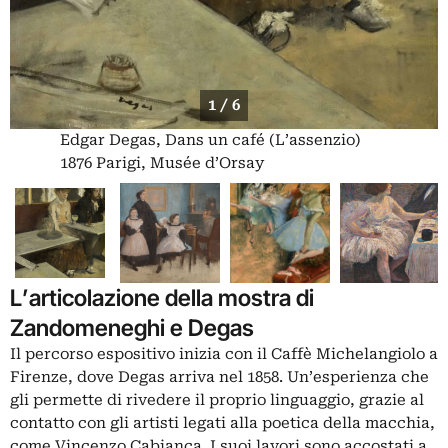
1 / 6
Edgar Degas, Dans un café (L’assenzio)
1876 Parigi, Musée d’Orsay
L’articolazione della mostra di
Zandomeneghi e Degas
Il percorso espositivo inizia con il Caffè Michelangiolo a
Firenze, dove Degas arriva nel 1858. Un’esperienza che
gli permette di rivedere il proprio linguaggio, grazie al
contatto con gli artisti legati alla poetica della macchia,
come Vincenzo Cabianca. I suoi lavori sono accostati a