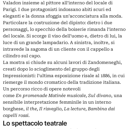
Valadon insieme al pittore all’interno del locale di
Parigi. I due protagonisti indossano abiti scuri ed
eleganti e la donna sfoggia un’acconciatura alla moda.
Particolare la costruzione del dipinto: dietro i due
personaggi, lo specchio della boiserie rimanda l’interno
del locale. Si scorge il viso dell’uomo e, dietro di lui, la
luce di un grande lampadario. A sinistra, inoltre, si
intravede la sagoma di un cliente con il cappello a
cilindro sul capo.
La mostra si chiude su alcuni lavori di Zandomeneghi,
creati dopo lo scioglimento del gruppo degli
Impressionisti: l’ultima esposizione risale al 1886, in cui
riemerge il mondo cromatico della tradizione italiana.
Un percorso ricco di opere notevoli
come
En promenade Matinée musicale, Sul divano
, una
sensibile interpretazione femminile in un interno
borghese,
il the,
Il risveglio, La lecture,
Bambina dai
capelli rossi.
Lo spettacolo teatrale