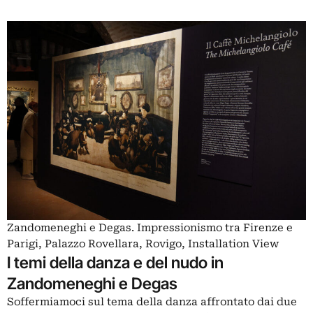
Zandomeneghi e Degas. Impressionismo tra Firenze e
Parigi, Palazzo Rovellara, Rovigo, Installation View
I temi della danza e del nudo in
Zandomeneghi e Degas
Soffermiamoci sul tema della danza affrontato dai due