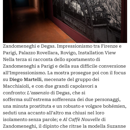
Zandomeneghi e Degas. Impressionismo tra Firenze e
Parigi, Palazzo Rovellara, Rovigo, Installation View
Nella terza si racconta dello spostamento di
Zandomeneghi a Parigi e della sua difficile conversione
all’Impressionismo. La mostra prosegue poi con il focus
su
Diego Martelli
, mecenate del gruppo dei
Macchiaioli, e con due grandi capolavori a
confronto:
L’assenzio
di Degas, che si
sofferma sull’estrema sofferenza dei due personaggi,
una minuta prostituta e un robusto e volgare bohémien,
seduti una accanto all’altro ma chiusi nel loro
isolamento senza parole; e
Al Caffè Nouvelle
di
Zandomeneghi, il dipinto che ritrae la modella Suzanne