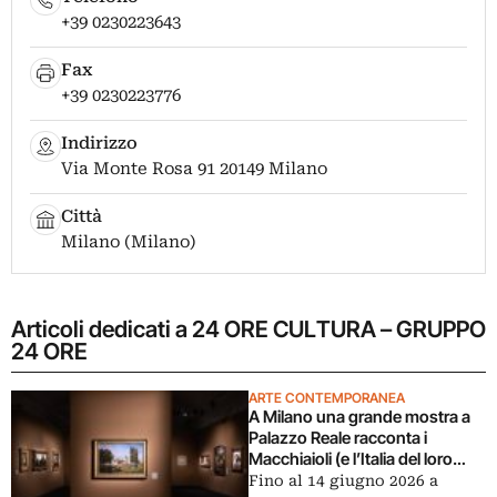
+39 0230223643
Fax
+39 0230223776
Indirizzo
Via Monte Rosa 91 20149 Milano
Città
Milano (Milano)
Articoli dedicati a 24 ORE CULTURA – GRUPPO
24 ORE
ARTE CONTEMPORANEA
A Milano una grande mostra a
Palazzo Reale racconta i
Macchiaioli (e l’Italia del loro
tempo)
Fino al 14 giugno 2026 a