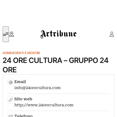
Artribune
HOME
›
EVENTI E MOSTRE
24 ORE CULTURA – GRUPPO 24
ORE
Email
info@24orecultura.com
Sito web
http://www.24orecultura.com
Telefono