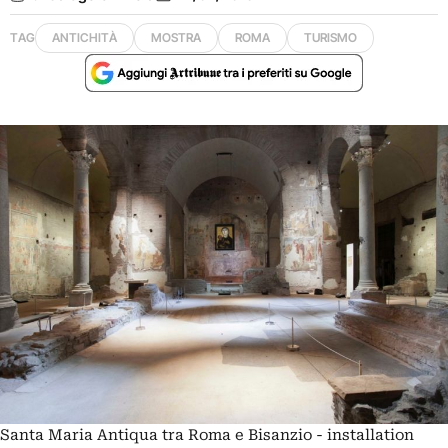
TAG
ANTICHITÀ
MOSTRA
ROMA
TURISMO
Santa Maria Antiqua tra Roma e Bisanzio - installation