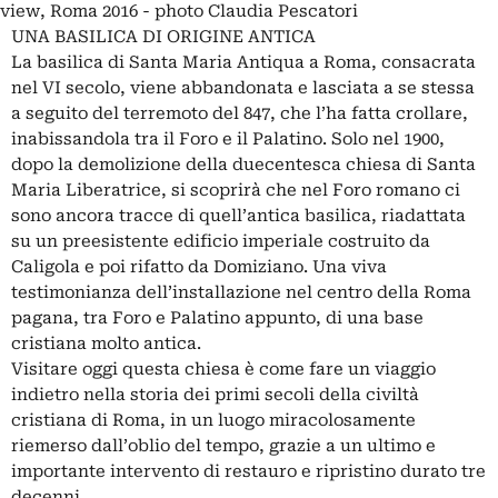
view, Roma 2016 - photo Claudia Pescatori
UNA BASILICA DI ORIGINE ANTICA
La basilica di Santa Maria Antiqua a Roma, consacrata
nel VI secolo, viene abbandonata e lasciata a se stessa
a seguito del terremoto del 847, che l’ha fatta crollare,
inabissandola tra il Foro e il Palatino. Solo nel 1900,
dopo la demolizione della duecentesca chiesa di Santa
Maria Liberatrice, si scoprirà che nel Foro romano ci
sono ancora tracce di quell’antica basilica, riadattata
su un preesistente edificio imperiale costruito da
Caligola e poi rifatto da Domiziano. Una viva
testimonianza dell’installazione nel centro della Roma
pagana, tra Foro e Palatino appunto, di una base
cristiana molto antica.
Visitare oggi questa chiesa è come fare un viaggio
indietro nella storia dei primi secoli della civiltà
cristiana di Roma, in un luogo miracolosamente
riemerso dall’oblio del tempo, grazie a un ultimo e
importante intervento di restauro e ripristino durato tre
decenni.