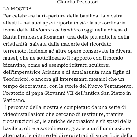
Claudia Pescatori
LA MOSTRA
Per celebrare la riapertura della basilica, la mostra
allestita nei suoi spazi riporta
in situ
la straordinaria
icona della
Madonna col bambino
(oggi nella chiesa di
Santa Francesca Romana), una delle più antiche della
cristianità, salvata dalle macerie del ricordato
terremoto, insieme ad altre opere conservate in diversi
musei, che ne sottolineano il rapporto con il mondo
bizantino, come ad esempio i ritratti scultorei
dell’imperatrice Ariadne e di Amalasunta (una figlia di
Teodorico), o ancora gli interessanti mosaici che un
tempo decoravano, con le storie del Nuovo Testamento,
l’oratorio di papa Giovanni VII dell’antica San Pietro in
Vaticano.
Il percorso della mostra è completato da una serie di
videoinstallazioni che cercano di restituire, tramite
ricostruzioni 3d, le antiche decorazioni e gli spazi della
basilica, oltre a sottolineare, grazie a un’illuminazione
alternata, le pitture dei diversi strati di superficie della