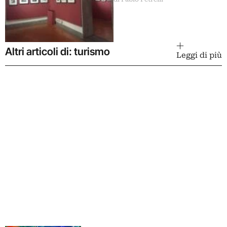
mostra a Roma
Altri articoli di: turismo
Leggi di più