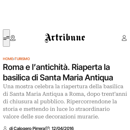
Artribune
HOME
›
TURISMO
Roma e l’antichità. Riaperta la
basilica di Santa Maria Antiqua
Una mostra celebra la riapertura della basilica
di Santa Maria Antiqua a Roma, dopo trent’anni
di chiusura al pubblico. Ripercorrendone la
storia e mettendo in luce lo straordinario
valore delle sue decorazioni murarie.
di Calogero Pirrera
12/04/2016