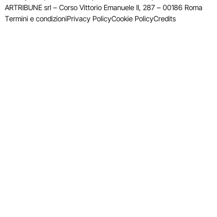
ARTRIBUNE srl – Corso Vittorio Emanuele II, 287 – 00186 Roma
Termini e condizioni
Privacy Policy
Cookie Policy
Credits