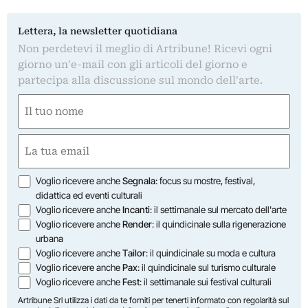
Lettera, la newsletter quotidiana
Non perdetevi il meglio di Artribune! Ricevi ogni
giorno un'e-mail con gli articoli del giorno e
partecipa alla discussione sul mondo dell'arte.
Nome
(Obbligatorio)
Nome
Email
(Obbligatorio)
Opzioni
Voglio ricevere anche
Segnala
: focus su mostre, festival,
didattica ed eventi culturali
Voglio ricevere anche
Incanti
: il settimanale sul mercato dell'arte
Voglio ricevere anche
Render
: il quindicinale sulla rigenerazione
urbana
Voglio ricevere anche
Tailor
: il quindicinale su moda e cultura
Voglio ricevere anche
Pax
: il quindicinale sul turismo culturale
Voglio ricevere anche
Fest
: il settimanale sui festival culturali
Artribune Srl utilizza i dati da te forniti per tenerti informato con regolarità sul