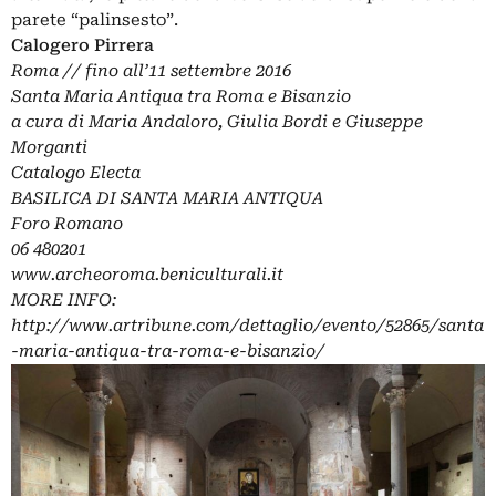
parete “palinsesto”.
Calogero Pirrera
Roma // fino all’11 settembre 2016
Santa Maria Antiqua tra Roma e Bisanzio
a cura di Maria Andaloro, Giulia Bordi e Giuseppe
Morganti
Catalogo Electa
BASILICA DI SANTA MARIA ANTIQUA
Foro Romano
06 480201
www.archeoroma.beniculturali.it
MORE INFO:
http://www.artribune.com/dettaglio/evento/52865/santa
-maria-antiqua-tra-roma-e-bisanzio/