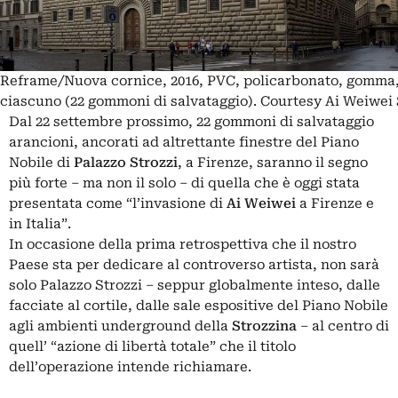
Reframe/Nuova cornice, 2016, PVC, policarbonato, gomma, 
ciascuno (22 gommoni di salvataggio). Courtesy Ai Weiwei
Dal 22 settembre prossimo, 22 gommoni di salvataggio
arancioni, ancorati ad altrettante finestre del Piano
Nobile di
Palazzo Strozzi
, a Firenze, saranno il segno
più forte – ma non il solo – di quella che è oggi stata
presentata come “l’invasione di
Ai Weiwei
a Firenze e
in Italia”.
In occasione della prima retrospettiva che il nostro
Paese sta per dedicare al controverso artista, non sarà
solo Palazzo Strozzi – seppur globalmente inteso, dalle
facciate al cortile, dalle sale espositive del Piano Nobile
agli ambienti underground della
Strozzina
– al centro di
quell’ “azione di libertà totale” che il titolo
dell’operazione intende richiamare.