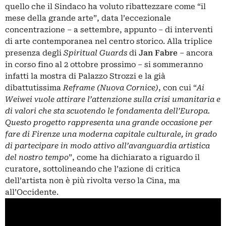
quello che il Sindaco ha voluto ribattezzare come “il
mese della grande arte”, data l’eccezionale
concentrazione – a settembre, appunto – di interventi
di arte contemporanea nel centro storico. Alla triplice
presenza degli
Spiritual Guards
di
Jan Fabre
– ancora
in corso fino al 2 ottobre prossimo – si sommeranno
infatti la mostra di Palazzo Strozzi e la già
dibattutissima
Reframe (Nuova Cornice)
, con cui “
Ai
Weiwei vuole attirare l’attenzione sulla crisi umanitaria e
di valori che sta scuotendo le fondamenta dell’Europa.
Questo progetto rappresenta una grande occasione per
fare di Firenze una moderna capitale culturale, in grado
di partecipare in modo attivo all’avanguardia artistica
del nostro tempo
”, come ha dichiarato a riguardo il
curatore, sottolineando che l’azione di critica
dell’artista non è più rivolta verso la Cina, ma
all’Occidente.