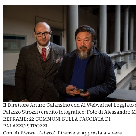
Il Direttore Arturo Galansino con Ai Weiwei nel Loggiato 
Palazzo Strozzi (credito fotografico: Foto di Alessandro 
REFRAME: 22 GOMMONI SULLA FACCIATA DI
PALAZZO STROZZI
Con ‘
Ai Weiwei. Libero
’, Firenze si appresta a vivere