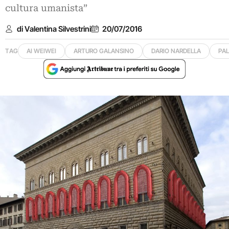
cultura umanista”
di Valentina Silvestrini
20/07/2016
TAG
AI WEIWEI
ARTURO GALANSINO
DARIO NARDELLA
PAL