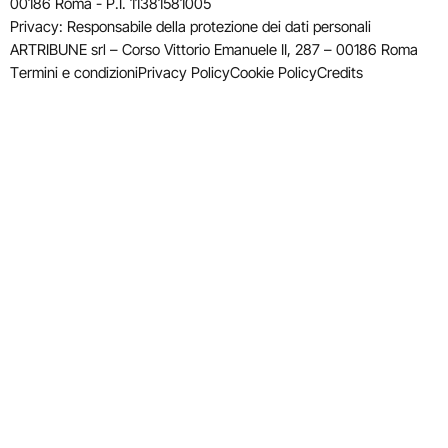
00186 Roma - P.I. 11381581005
Privacy: Responsabile della protezione dei dati personali
ARTRIBUNE srl – Corso Vittorio Emanuele II, 287 – 00186 Roma
Termini e condizioni
Privacy Policy
Cookie Policy
Credits