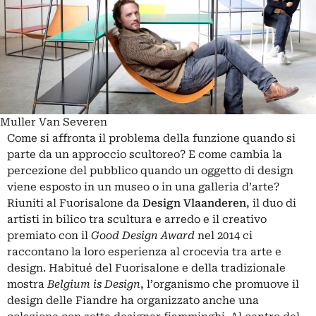
Muller Van Severen
Come si affronta il problema della funzione quando si
parte da un approccio scultoreo? E come cambia la
percezione del pubblico quando un oggetto di design
viene esposto in un museo o in una galleria d’arte?
Riuniti al Fuorisalone da
Design Vlaanderen
, il duo di
artisti in bilico tra scultura e arredo e il creativo
premiato con il
Good Design Award
nel 2014 ci
raccontano la loro esperienza al crocevia tra arte e
design. Habitué del Fuorisalone e della tradizionale
mostra
Belgium is Design
, l’organismo che promuove il
design delle Fiandre ha organizzato anche una