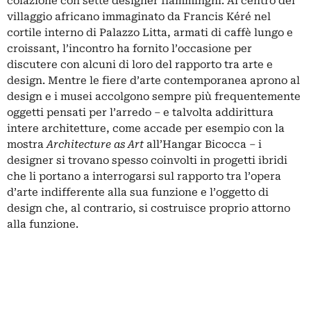
colazione con sette designer fiamminghi. Al centro del
villaggio africano immaginato da Francis Kéré nel
cortile interno di Palazzo Litta, armati di caffè lungo e
croissant, l’incontro ha fornito l’occasione per
discutere con alcuni di loro del rapporto tra arte e
design. Mentre le fiere d’arte contemporanea aprono al
design e i musei accolgono sempre più frequentemente
oggetti pensati per l’arredo – e talvolta addirittura
intere architetture, come accade per esempio con la
mostra
Architecture as Art
all’Hangar Bicocca – i
designer si trovano spesso coinvolti in progetti ibridi
che li portano a interrogarsi sul rapporto tra l’opera
d’arte indifferente alla sua funzione e l’oggetto di
design che, al contrario, si costruisce proprio attorno
alla funzione.