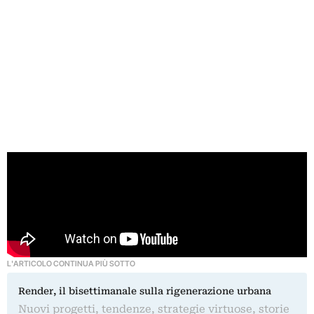
L'ARTICOLO CONTINUA PIÙ SOTTO
Render, il bisettimanale sulla rigenerazione urbana
Nuovi progetti, tendenze, strategie virtuose, storie