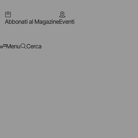
Abbonati al Magazine
Eventi
Menu
Cerca