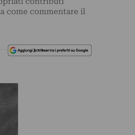
priati contributi
: ma come commentare il