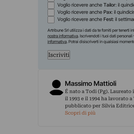
Voglio ricevere anche
Tailor
: il quin
Voglio ricevere anche
Pax
: il quindic
Voglio ricevere anche
Fest
: il settim
Artribune Srl utilizza i dati da te forniti per tenert
nostra informativa
. Iscrivendoti i tuoi dati personal
informativa
. Potrai disiscriverti in qualsiasi moment
Iscriviti
Massimo Mattioli
É nato a Todi (Pg). Laureato 
il 1993 e il 1994 ha lavorato 
pubblicato per Silvia Editrice
Scopri di più