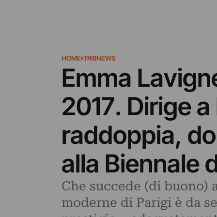
HOME
›
TRIBNEWS
Emma Lavigne 
2017. Dirige 
raddoppia, do
alla Biennale 
Che succede (di buono) a
moderne di Parigi è da s