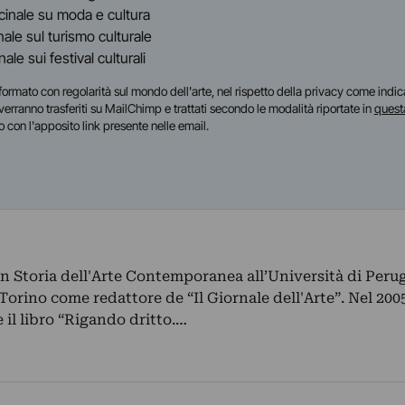
dicinale su moda e cultura
inale sul turismo culturale
anale sui festival culturali
i informato con regolarità sul mondo dell'arte, nel rispetto della privacy come indic
i verranno trasferiti su MailChimp e trattati secondo le modalità riportate in
quest
o con l'apposito link presente nelle email.
in Storia dell'Arte Contemporanea all’Università di Perug
a Torino come redattore de “Il Giornale dell'Arte”. Nel 200
 il libro “Rigando dritto.…