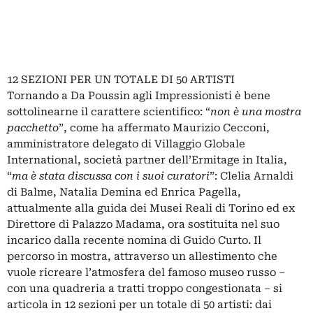
12 SEZIONI PER UN TOTALE DI 50 ARTISTI
Tornando a Da Poussin agli Impressionisti è bene
sottolinearne il carattere scientifico: “
non è una mostra
pacchetto
”, come ha affermato Maurizio Cecconi,
amministratore delegato di Villaggio Globale
International, società partner dell’Ermitage in Italia,
“
ma è stata discussa con i suoi curatori
”: Clelia Arnaldi
di Balme, Natalia Demina ed Enrica Pagella,
attualmente alla guida dei Musei Reali di Torino ed ex
Direttore di Palazzo Madama, ora sostituita nel suo
incarico dalla
recente nomina di Guido Curto
. Il
percorso in mostra, attraverso un allestimento che
vuole ricreare l’atmosfera del famoso museo russo –
con una quadreria a tratti troppo congestionata – si
articola in 12 sezioni per un totale di 50 artisti: dai