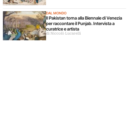
DAL MONDO
Il Pakistan torna alla Biennale di Venezia
per raccontare il Punjab. Intervista a
curatrice e artista
di Niccolò Lucarelli