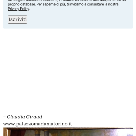
proprio database. Per saperne di più, ti invitiamo a consultare la nostra
Privacy Policy
.
Iscriviti
–
Claudia Giraud
www.palazzomadamatorino.it