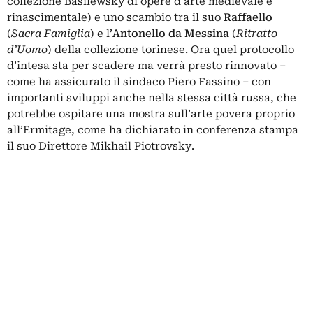
collezione Basilewsky di opere d’arte medievale e
rinascimentale)
e uno scambio
tra il suo
Raffaello
(
Sacra Famiglia
) e l’
Antonello da Messina
(
Ritratto
d’Uomo
) della collezione torinese. Ora quel protocollo
d’intesa sta per scadere ma verrà presto rinnovato –
come ha assicurato il sindaco Piero Fassino – con
importanti sviluppi anche nella stessa città russa, che
potrebbe ospitare una mostra sull’arte povera proprio
all’Ermitage, come ha dichiarato in conferenza stampa
il suo Direttore Mikhail Piotrovsky.