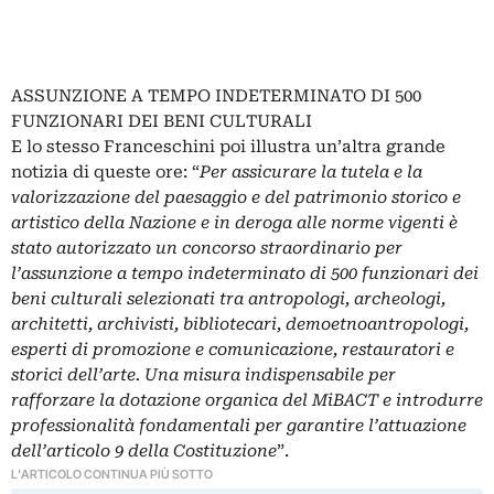
ASSUNZIONE A TEMPO INDETERMINATO DI 500
FUNZIONARI DEI BENI CULTURALI
E lo stesso Franceschini poi illustra un’altra grande
notizia di queste ore: “
Per assicurare la tutela e la
valorizzazione del paesaggio e del patrimonio storico e
artistico della Nazione e in deroga alle norme vigenti è
stato autorizzato un concorso straordinario per
l’assunzione a tempo indeterminato di 500 funzionari dei
beni culturali selezionati tra antropologi, archeologi,
architetti, archivisti, bibliotecari, demoetnoantropologi,
esperti di promozione e comunicazione, restauratori e
storici dell’arte. Una misura indispensabile per
rafforzare la dotazione organica del MiBACT e introdurre
professionalità fondamentali per garantire l’attuazione
dell’articolo 9 della Costituzione
”.
L'ARTICOLO CONTINUA PIÙ SOTTO