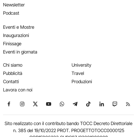
Newsletter
Podcast
Eventi e Mostre
Inaugurazioni
Finissage
Eventi in giornata
Chi siamo
University
Pubblicità
Travel
Contatti
Produzioni
Lavora con noi
Seguici su Facebook
Seguici su Instagram
Seguici su X
Seguici su YouTube
Seguici su WhatsApp
Seguici su Telegram
Seguici su TikTok
Seguici su Link
Seguici su
Segui
Sito realizzato con il contributo bando TOCC Decreto Direttoriale
n. 385 del 19/10/2022 PROT. PROGETTOTOCC0000125