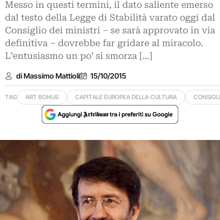
Messo in questi termini, il dato saliente emerso
dal testo della Legge di Stabilità varato oggi dal
Consiglio dei ministri – se sarà approvato in via
definitiva – dovrebbe far gridare al miracolo.
L’entusiasmo un po’ si smorza […]
di Massimo Mattioli
15/10/2015
TAG
ART BONUS
CAPITALE EUROPEA DELLA CULTURA
CONSIGLI