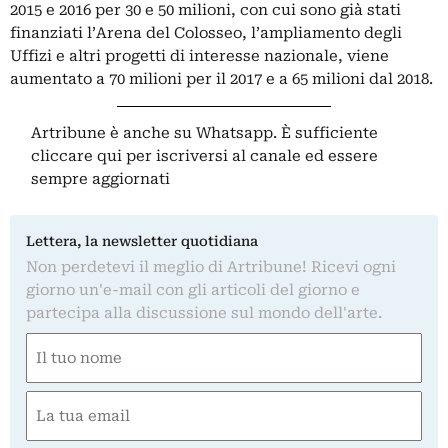
2015 e 2016 per 30 e 50 milioni, con cui sono già stati
finanziati l’Arena del Colosseo, l’ampliamento degli
Uffizi e altri progetti di interesse nazionale, viene
aumentato a 70 milioni per il 2017 e a 65 milioni dal 2018.
Artribune è anche su Whatsapp. È sufficiente
cliccare qui
per iscriversi al canale ed essere
sempre aggiornati
Lettera, la newsletter quotidiana
Non perdetevi il meglio di Artribune! Ricevi ogni
giorno un'e-mail con gli articoli del giorno e
partecipa alla discussione sul mondo dell'arte.
Nome
(Required)
First
Email
(Required)