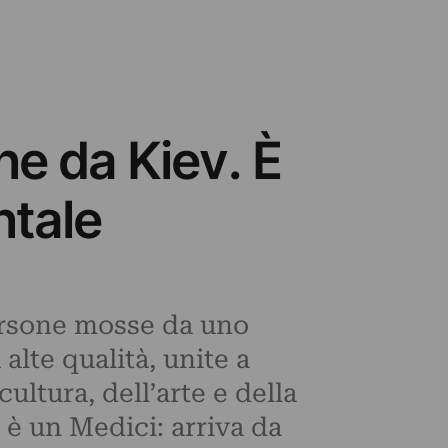
ne da Kiev. È
ntale
persone mosse da uno
lte qualità, unite a
ultura, dell’arte e della
 è un Medici: arriva da