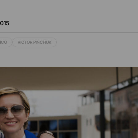
2015
FICO
VICTOR PINCHUK