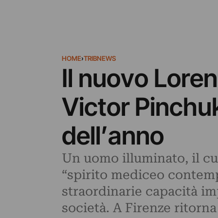
HOME
›
TRIBNEWS
Il nuovo Loren
Victor Pinchu
dell’anno
Un uomo illuminato, il c
“spirito mediceo contempo
straordinarie capacità imp
società. A Firenze ritorn