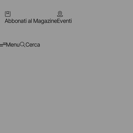
Abbonati al Magazine
Eventi
Menu
Cerca