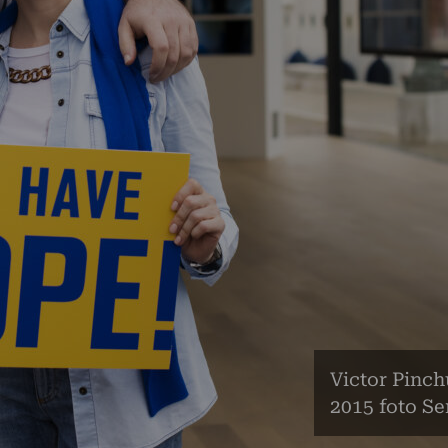
Victor Pinc
2015 foto Ser