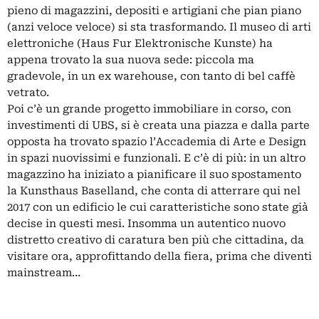
pieno di magazzini, depositi e artigiani che pian piano
(anzi veloce veloce) si sta trasformando. Il museo di arti
elettroniche (Haus Fur Elektronische Kunste) ha
appena trovato la sua nuova sede: piccola ma
gradevole, in un ex warehouse, con tanto di bel caffè
vetrato.
Poi c’è un grande progetto immobiliare in corso, con
investimenti di UBS, si è creata una piazza e dalla parte
opposta ha trovato spazio l’Accademia di Arte e Design
in spazi nuovissimi e funzionali. E c’è di più: in un altro
magazzino ha iniziato a pianificare il suo spostamento
la Kunsthaus Baselland, che conta di atterrare qui nel
2017 con un edificio le cui caratteristiche sono state già
decise in questi mesi. Insomma un autentico nuovo
distretto creativo di caratura ben più che cittadina, da
visitare ora, approfittando della fiera, prima che diventi
mainstream…