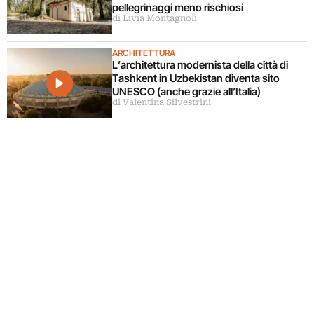
pellegrinaggi meno rischiosi
di Livia Montagnoli
ARCHITETTURA
L’architettura modernista della città di
Tashkent in Uzbekistan diventa sito
UNESCO (anche grazie all’Italia)
di Valentina Silvestrini