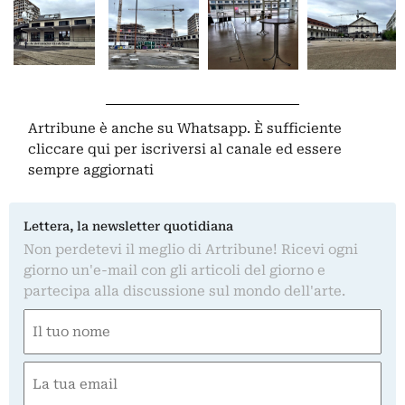
Artribune è anche su Whatsapp. È sufficiente
cliccare qui
per iscriversi al canale ed essere
sempre aggiornati
Lettera, la newsletter quotidiana
Non perdetevi il meglio di Artribune! Ricevi ogni
giorno un'e-mail con gli articoli del giorno e
partecipa alla discussione sul mondo dell'arte.
Nome
(Required)
First
Email
(Required)