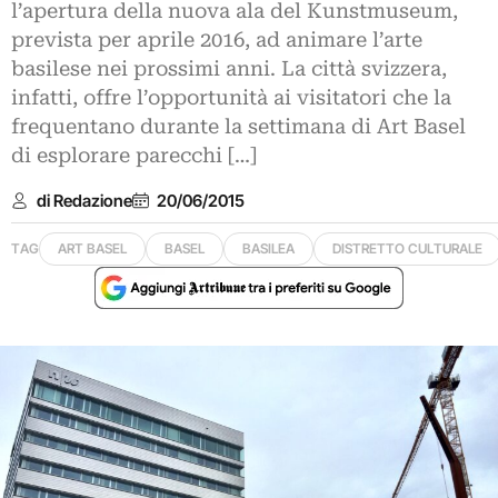
l’apertura della nuova ala del Kunstmuseum,
prevista per aprile 2016, ad animare l’arte
basilese nei prossimi anni. La città svizzera,
infatti, offre l’opportunità ai visitatori che la
frequentano durante la settimana di Art Basel
di esplorare parecchi […]
di Redazione
20/06/2015
TAG
ART BASEL
BASEL
BASILEA
DISTRETTO CULTURALE