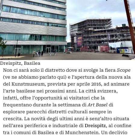
Dreispitz, Basilea
Non ci sarà solo il distretto dove si svolge la fiera
Scope
(ve ne abbiamo parlato qui) e l’apertura della nuova ala
del Kunstmuseum, prevista per aprile 2016, ad animare
l’arte basilese nei prossimi anni. La città svizzera,
infatti, offre l’opportunità ai visitatori che la
frequentano durante la settimana di
Art Basel
di
esplorare parecchi distretti culturali sempre in
crescita. La novità degli ultimi anni è senz’altro situata
nell’area periferica e industriale di
Dreispitz
, al confine
tra i comuni di Basilea e di Munchenstein. Un declivio