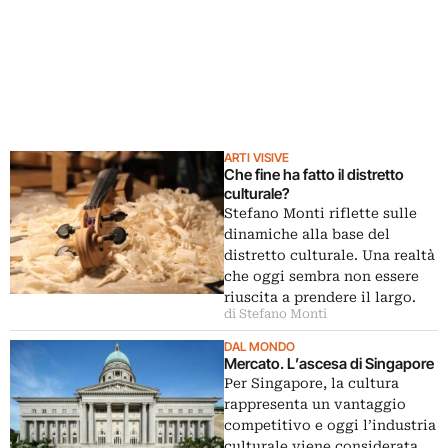
ARTI VISIVE
Che fine ha fatto il distretto
culturale?
Stefano Monti riflette sulle
dinamiche alla base del
distretto culturale. Una realtà
che oggi sembra non essere
riuscita a prendere il largo.
di Stefano Monti
DAL MONDO
Mercato. L’ascesa di Singapore
Per Singapore, la cultura
rappresenta un vantaggio
competitivo e oggi l’industria
culturale viene considerata