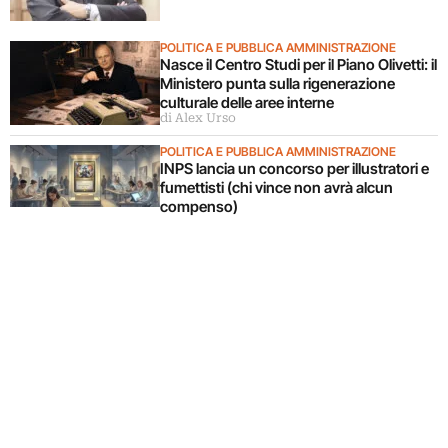
POLITICA E PUBBLICA AMMINISTRAZIONE
Nasce il Centro Studi per il Piano Olivetti: il
Ministero punta sulla rigenerazione
culturale delle aree interne
di Alex Urso
POLITICA E PUBBLICA AMMINISTRAZIONE
INPS lancia un concorso per illustratori e
fumettisti (chi vince non avrà alcun
compenso)