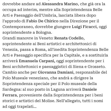
dovrebbe andare ad
Alessandra Marino
, che già ora la
occupa ad interim, mentre alla Soprintendenza Belle
Arti e Paesaggio dell’Umbria, lasciata libera dopo
l’approdo di
Fabio De Chirico
nella Direzione per il
Contemporaneo, dovrebbe giungere
Luigi Ficacci
, oggi
soprintendente a Bologna.
Grandi manovre in Veneto:
Renata Codello
,
soprintendente ai Beni artistici e architettonici di
Venezia, passa a Roma, all’inedita Soprintendenza Belle
Arti e Paesaggio specifica per la Capitale, e a sostituirla
arriverà
Emanuela Carpani,
oggi soprintendente per i
Beni architettonici e paesaggistici di Siena e Grosseto.
Cambio anche per
Giovanna Damiani
, responsabile del
Polo Museale veneziano, che andrà a dirigere la
Soprintendenza speciale per il Polo museale della
Sardegna: al suo posto in Laguna arriverà
Daniele
Ferrara
, proveniente dalla Soprintendenza per i beni
storici e artistici del Molise. Nell’allegato, tutti i nomi
ad oggi trapelati…