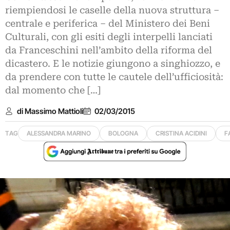
riempiendosi le caselle della nuova struttura –
centrale e periferica – del Ministero dei Beni
Culturali, con gli esiti degli interpelli lanciati
da Franceschini nell’ambito della riforma del
dicastero. E le notizie giungono a singhiozzo, e
da prendere con tutte le cautele dell’ufficiosità:
dal momento che […]
di Massimo Mattioli
02/03/2015
TAG
ALESSANDRA MARINO
BOLOGNA
CRISTINA ACIDINI
F