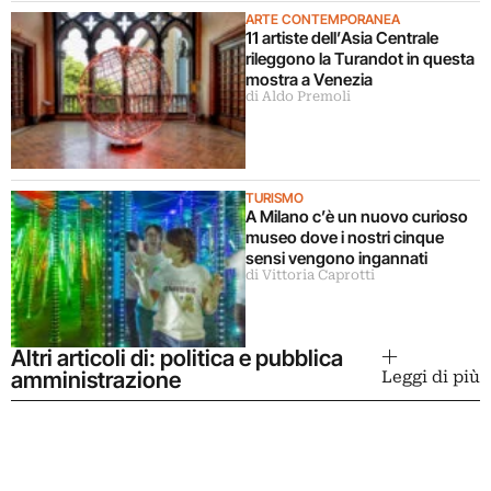
ARTE CONTEMPORANEA
11 artiste dell’Asia Centrale
rileggono la Turandot in questa
mostra a Venezia
di Aldo Premoli
TURISMO
A Milano c’è un nuovo curioso
museo dove i nostri cinque
sensi vengono ingannati
di Vittoria Caprotti
Altri articoli di: politica e pubblica
amministrazione
Leggi di più