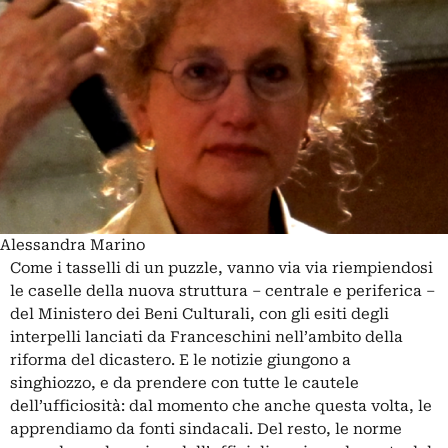
Alessandra Marino
Come i tasselli di un puzzle, vanno via via riempiendosi
le caselle della nuova struttura – centrale e periferica –
del Ministero dei Beni Culturali, con gli esiti degli
interpelli lanciati da Franceschini nell’ambito della
riforma del dicastero. E le notizie giungono a
singhiozzo, e da prendere con tutte le cautele
dell’ufficiosità: dal momento che anche questa volta, le
apprendiamo da fonti sindacali. Del resto, le norme