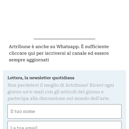
Artribune è anche su Whatsapp. È sufficiente
cliccare qui
per iscriversi al canale ed essere
sempre aggiornati
Lettera, la newsletter quotidiana
Non perdetevi il meglio di Artribune! Ricevi ogni
giorno un'e-mail con gli articoli del giorno e
partecipa alla discussione sul mondo dell'arte.
Nome
(Required)
First
Email