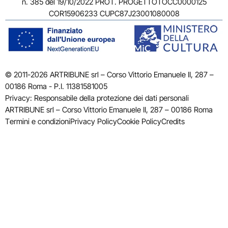
n. 385 del 19/10/2022 PROT. PROGETTOTOCC0000125
COR15906233 CUPC87J23001080008
© 2011-2026 ARTRIBUNE srl – Corso Vittorio Emanuele II, 287 –
00186 Roma - P.I. 11381581005
Privacy: Responsabile della protezione dei dati personali
ARTRIBUNE srl – Corso Vittorio Emanuele II, 287 – 00186 Roma
Termini e condizioni
Privacy Policy
Cookie Policy
Credits