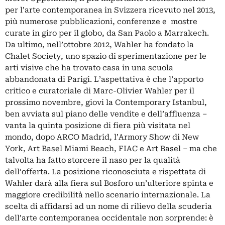
per l’arte contemporanea in Svizzera ricevuto nel 2013,
più numerose pubblicazioni, conferenze e mostre
curate in giro per il globo, da San Paolo a Marrakech.
Da ultimo, nell’ottobre 2012, Wahler ha fondato la
Chalet Society, uno spazio di sperimentazione per le
arti visive che ha trovato casa in una scuola
abbandonata di Parigi. L’aspettativa è che l’apporto
critico e curatoriale di Marc-Olivier Wahler per il
prossimo novembre, giovi la Contemporary Istanbul,
ben avviata sul piano delle vendite e dell’affluenza –
vanta la quinta posizione di fiera più visitata nel
mondo, dopo ARCO Madrid, l’Armory Show di New
York, Art Basel Miami Beach, FIAC e Art Basel – ma che
talvolta ha fatto storcere il naso per la qualità
dell’offerta. La posizione riconosciuta e rispettata di
Wahler darà alla fiera sul Bosforo un’ulteriore spinta e
maggiore credibilità nello scenario internazionale. La
scelta di affidarsi ad un nome di rilievo della scuderia
dell’arte contemporanea occidentale non sorprende: è