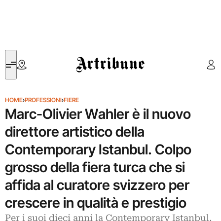
Artribune
HOME
›
PROFESSIONI
›
FIERE
Marc-Olivier Wahler è il nuovo
direttore artistico della
Contemporary Istanbul. Colpo
grosso della fiera turca che si
affida al curatore svizzero per
crescere in qualità e prestigio
Per i suoi dieci anni la Contemporary Istanbul,