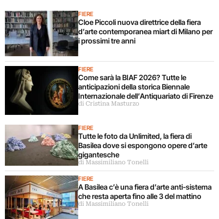
FIERE
Cloe Piccoli nuova direttrice della fiera
d’arte contemporanea miart di Milano per
i prossimi tre anni
FIERE
Come sarà la BIAF 2026? Tutte le
anticipazioni della storica Biennale
Internazionale dell’Antiquariato di Firenze
di Cristina Masturzo
FIERE
Tutte le foto da Unlimited, la fiera di
Basilea dove si espongono opere d’arte
gigantesche
di Massimiliano Tonelli
FIERE
A Basilea c’è una fiera d’arte anti-sistema
che resta aperta fino alle 3 del mattino
di Massimiliano Tonelli