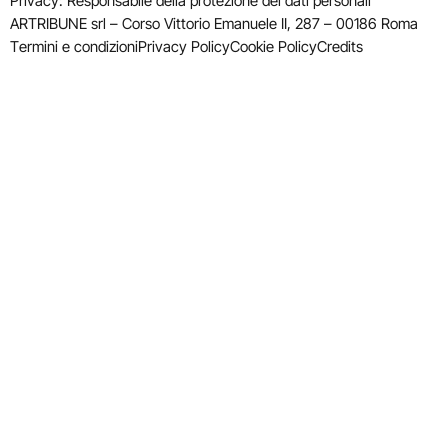
Privacy: Responsabile della protezione dei dati personali
ARTRIBUNE srl – Corso Vittorio Emanuele II, 287 – 00186 Roma
Termini e condizioni
Privacy Policy
Cookie Policy
Credits