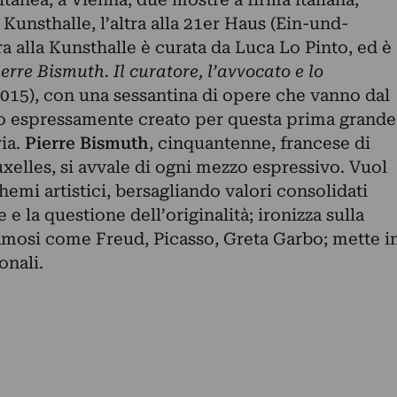
 Kunsthalle, l’altra alla 21er Haus (Ein-und-
 alla Kunsthalle è curata da Luca Lo Pinto, ed è
ierre Bismuth. Il curatore, l’avvocato e lo
.2015), con una sessantina di opere che vanno dal
ro espressamente creato per questa prima grande
ria.
Pierre Bismuth
, cinquantenne, francese di
uxelles, si avvale di ogni mezzo espressivo. Vuol
hemi artistici, bersagliando valori consolidati
 e la questione dell’originalità; ironizza sulla
famosi come Freud, Picasso, Greta Garbo; mette i
onali.