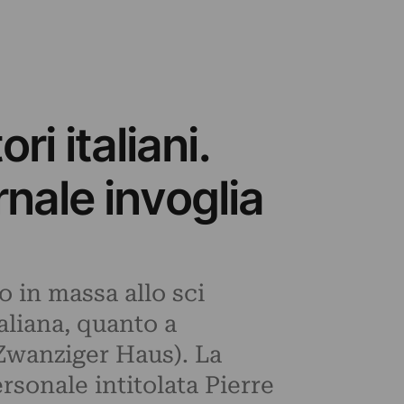
i italiani.
nale invoglia
o in massa allo sci
aliana, quanto a
-Zwanziger Haus). La
rsonale intitolata Pierre