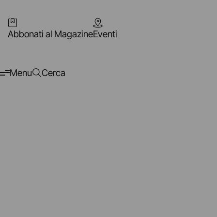
Abbonati al Magazine
Eventi
Menu
Cerca