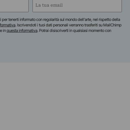
Email
(Obbligatorio)
iti per tenerti informato con regolarità sul mondo dell'arte, nel rispetto della
nformativa
. Iscrivendoti i tuoi dati personali verranno trasferiti su MailChimp
te in
questa informativa
. Potrai disiscriverti in qualsiasi momento con