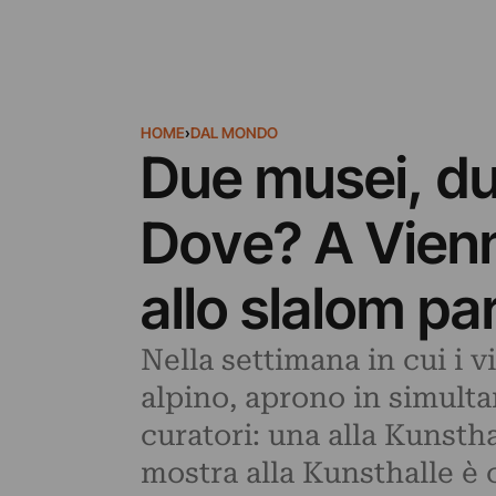
HOME
›
DAL MONDO
Due musei, due
Dove? A Vienn
allo slalom pa
Nella settimana in cui i 
alpino, aprono in simulta
curatori: una alla Kunsth
mostra alla Kunsthalle è 