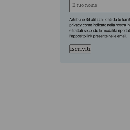
Nome
(Obbligatorio)
Nome
Artribune Srl utilizza i dati da te forn
privacy come indicato nella
nostra i
e trattati secondo le modalità riporta
l'apposito link presente nelle email.
Iscriviti