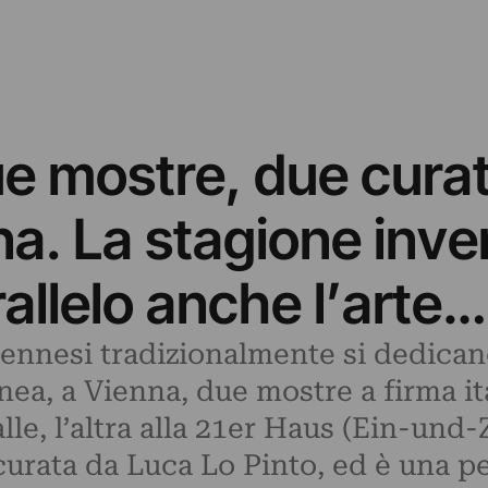
 mostre, due curator
a. La stagione inver
rallelo anche l’arte…
viennesi tradizionalmente si dedican
nea, a Vienna, due mostre a firma it
alle, l’altra alla 21er Haus (Ein-und
curata da Luca Lo Pinto, ed è una pe