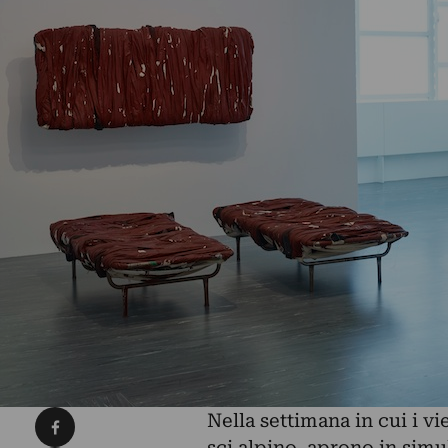
Condividi su Facebook
Nella settimana in cui i v
sci alpino, aprono in simu