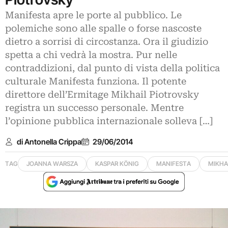
Manifesta apre le porte al pubblico. Le
polemiche sono alle spalle o forse nascoste
dietro a sorrisi di circostanza. Ora il giudizio
spetta a chi vedrà la mostra. Pur nelle
contraddizioni, dal punto di vista della politica
culturale Manifesta funziona. Il potente
direttore dell’Ermitage Mikhail Piotrovsky
registra un successo personale. Mentre
l’opinione pubblica internazionale solleva […]
di Antonella Crippa
29/06/2014
TAG
JOANNA WARSZA
KASPAR KÖNIG
MANIFESTA
MIKHA