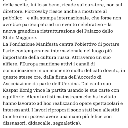
delle scelte, lui lo sa bene, ricade sul curatore, non sul
direttore. Piotrovsky riesce anche a mostrare al
pubblico – e alla stampa internazionale, che forse non
avrebbe partecipato ad un evento celebrativo – la
nuova grandiosa ristrutturazione del Palazzo dello
Stato Maggiore.
La Fondazione Manifesta centra l’obiettivo di portare
l’arte contemporanea internazionale nel luogo più
importante della cultura russa. Attraverso un suo
alfiere, l’Europa mantiene attivi i canali di
comunicazione in un momento molto delicato dovuto, in
queste stesse ore, dalla firma dell’Accordo di
Associazione da parte dell’Ucraina. Dal canto suo
Kaspar Konig vince la partita usando le sue carte con
equilibrio. Alcuni artisti mainstream che ha invitato
hanno lavorato ad hoc realizzando opere spettacolari e
interessanti. I lavori riproposti sono stati ben allestiti
(anche se si poteva avere una mano più felice con
dissuasori, didascalie, segnaletica).