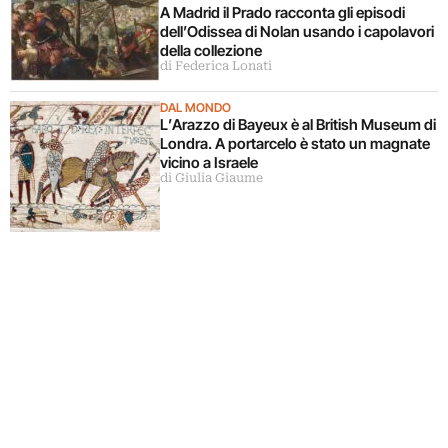
A Madrid il Prado racconta gli episodi
dell’Odissea di Nolan usando i capolavori
della collezione
di Federica Lonati
DAL MONDO
L’Arazzo di Bayeux è al British Museum di
Londra. A portarcelo è stato un magnate
vicino a Israele
di Giulia Giaume