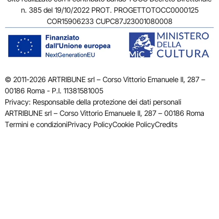
n. 385 del 19/10/2022 PROT. PROGETTOTOCC0000125
COR15906233 CUPC87J23001080008
© 2011-2026 ARTRIBUNE srl – Corso Vittorio Emanuele II, 287 –
00186 Roma - P.I. 11381581005
Privacy: Responsabile della protezione dei dati personali
ARTRIBUNE srl – Corso Vittorio Emanuele II, 287 – 00186 Roma
Termini e condizioni
Privacy Policy
Cookie Policy
Credits