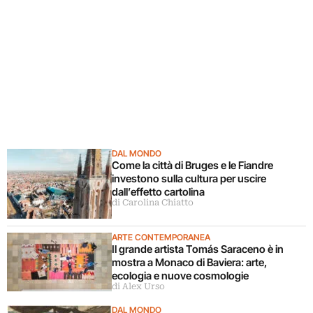
DAL MONDO
Come la città di Bruges e le Fiandre
investono sulla cultura per uscire
dall’effetto cartolina
di Carolina Chiatto
ARTE CONTEMPORANEA
Il grande artista Tomás Saraceno è in
mostra a Monaco di Baviera: arte,
ecologia e nuove cosmologie
di Alex Urso
DAL MONDO