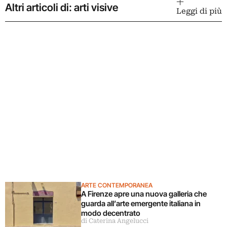
Altri articoli di: arti visive
Leggi di più
ARTE CONTEMPORANEA
A Firenze apre una nuova galleria che
guarda all’arte emergente italiana in
modo decentrato
di Caterina Angelucci