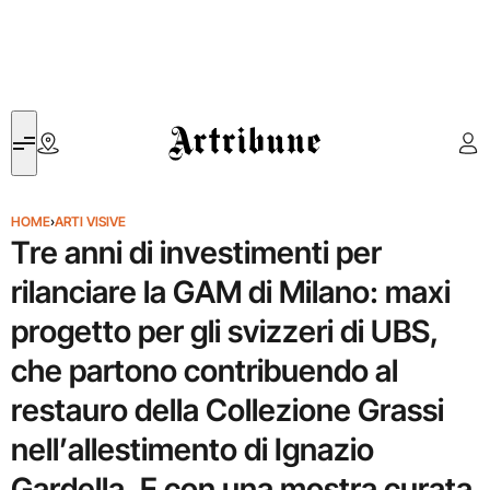
Artribune
HOME
›
ARTI VISIVE
Tre anni di investimenti per
rilanciare la GAM di Milano: maxi
progetto per gli svizzeri di UBS,
che partono contribuendo al
restauro della Collezione Grassi
nell’allestimento di Ignazio
Gardella. E con una mostra curata