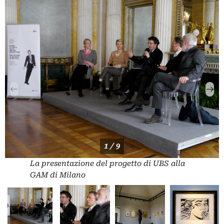
1 / 9
La presentazione del progetto di UBS alla
GAM di Milano