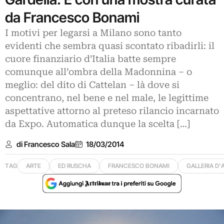
da Francesco Bonami
I motivi per legarsi a Milano sono tanto
evidenti che sembra quasi scontato ribadirli: il
cuore finanziario d’Italia batte sempre
comunque all’ombra della Madonnina – o
meglio: del dito di Cattelan – là dove si
concentrano, nel bene e nel male, le legittime
aspettative attorno al preteso rilancio incarnato
da Expo. Automatica dunque la scelta […]
di Francesco Sala
18/03/2014
TAG
ARTE
ED RUSCHA
FRANCESCO BONAMI
GALLERIA D'