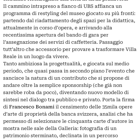
Il cammino intrapreso a fianco di UBS affianca un
programma di restyling del museo giocato su più fronti:
partendo dal riadattamento degli spazi per la didattica,
attualmente in corso d’opera, e arrivando alla
recentissima apertura del bando di gara per
l’assegnazione dei servizi di caffetteria. Passaggio
tutt’altro che accessorio per provare a trasformare Villa
Reale in un luogo da vivere.
Tanto ambiziosa la progettualità, e giocata sul medio
periodo, che quasi passa in secondo piano l’evento che
sancisce la natura di un contributo che si propone di
andare oltre la semplice sponsorship (che già non
sarebbe roba da poco), diventando nuovo modello di
sintesi nel dialogo tra pubblico e privato. Porta la firma
di
Francesco Bonami
il censimento delle 35mila opere
d’arte di proprietà della banca svizzera, analisi che ha
permesso di selezionare le cinquanta carte d’autore in
mostra nelle sale della Galleria: fotografia di un
patrimonio sterminato, declinata in un percorso