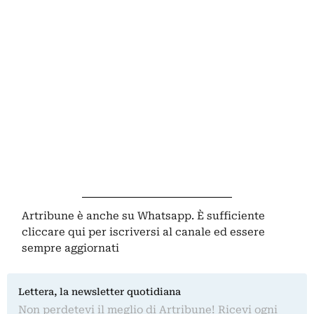
Artribune è anche su Whatsapp. È sufficiente
cliccare qui
per iscriversi al canale ed essere
sempre aggiornati
Lettera, la newsletter quotidiana
Non perdetevi il meglio di Artribune! Ricevi ogni