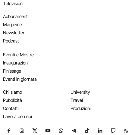
Television
Abbonamenti
Magazine
Newsletter
Podcast
Eventi e Mostre
Inaugurazioni
Finissage
Eventi in giornata
Chi siamo
University
Pubblicità
Travel
Contatti
Produzioni
Lavora con noi
Seguici su Facebook
Seguici su Instagram
Seguici su X
Seguici su YouTube
Seguici su WhatsApp
Seguici su Telegram
Seguici su TikTok
Seguici su Link
Seguici su
Segui