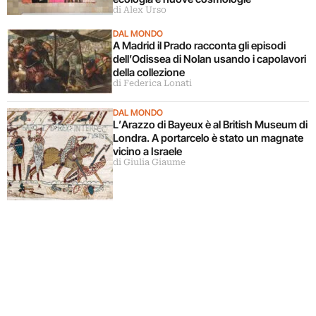
di Alex Urso
DAL MONDO
A Madrid il Prado racconta gli episodi
dell’Odissea di Nolan usando i capolavori
della collezione
di Federica Lonati
DAL MONDO
L’Arazzo di Bayeux è al British Museum di
Londra. A portarcelo è stato un magnate
vicino a Israele
di Giulia Giaume