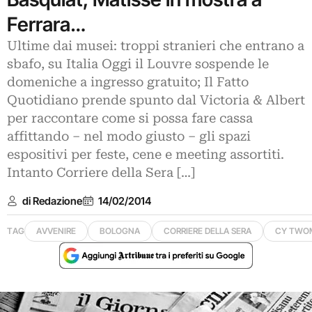
Ferrara…
Ultime dai musei: troppi stranieri che entrano a
sbafo, su Italia Oggi il Louvre sospende le
domeniche a ingresso gratuito; Il Fatto
Quotidiano prende spunto dal Victoria & Albert
per raccontare come si possa fare cassa
affittando – nel modo giusto – gli spazi
espositivi per feste, cene e meeting assortiti.
Intanto Corriere della Sera […]
di Redazione
14/02/2014
TAG
AVVENIRE
BOLOGNA
CORRIERE DELLA SERA
CY TWO