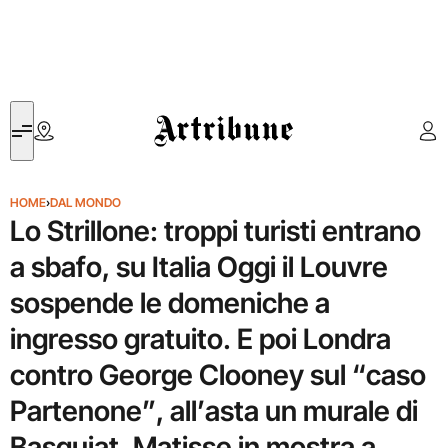
Artribune
HOME
›
DAL MONDO
Lo Strillone: troppi turisti entrano
a sbafo, su Italia Oggi il Louvre
sospende le domeniche a
ingresso gratuito. E poi Londra
contro George Clooney sul “caso
Partenone”, all’asta un murale di
Basquiat, Matisse in mostra a