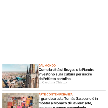
DAL MONDO
Come la città di Bruges e le Fiandre
investono sulla cultura per uscire
dall’effetto cartolina
di Carolina Chiatto
ARTE CONTEMPORANEA
Il grande artista Tomás Saraceno è in
mostra a Monaco di Baviera: arte,
ecologia e nuove cosmologie