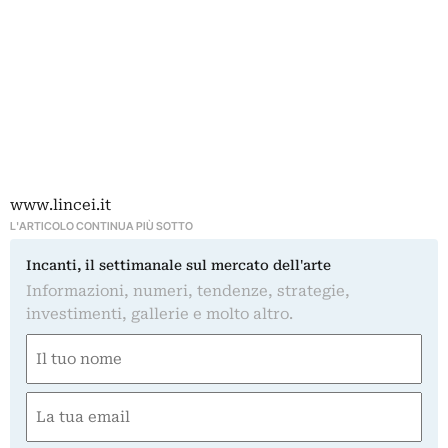
www.lincei.it
L'ARTICOLO CONTINUA PIÙ SOTTO
Incanti, il settimanale sul mercato dell'arte
Informazioni, numeri, tendenze, strategie,
investimenti, gallerie e molto altro.
Nome
(Obbligatorio)
Nome
Email
(Obbligatorio)