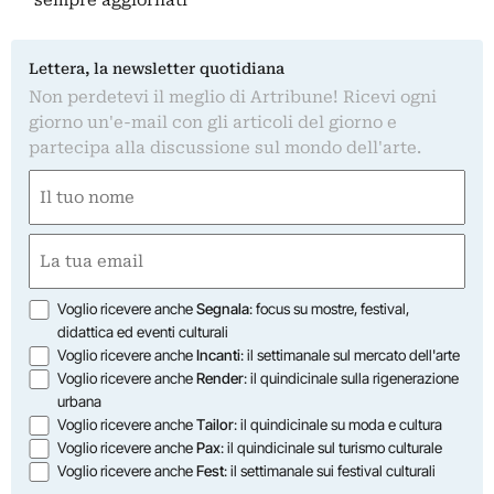
Lettera, la newsletter quotidiana
Non perdetevi il meglio di Artribune! Ricevi ogni
giorno un'e-mail con gli articoli del giorno e
partecipa alla discussione sul mondo dell'arte.
Nome
(Obbligatorio)
Nome
Email
(Obbligatorio)
Opzioni
Voglio ricevere anche
Segnala
: focus su mostre, festival,
didattica ed eventi culturali
Voglio ricevere anche
Incanti
: il settimanale sul mercato dell'arte
Voglio ricevere anche
Render
: il quindicinale sulla rigenerazione
urbana
Voglio ricevere anche
Tailor
: il quindicinale su moda e cultura
Voglio ricevere anche
Pax
: il quindicinale sul turismo culturale
Voglio ricevere anche
Fest
: il settimanale sui festival culturali