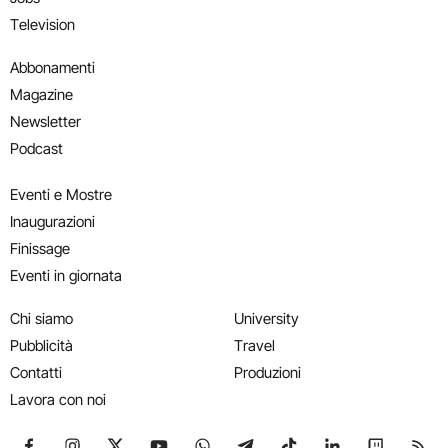
Television
Abbonamenti
Magazine
Newsletter
Podcast
Eventi e Mostre
Inaugurazioni
Finissage
Eventi in giornata
Chi siamo
University
Pubblicità
Travel
Contatti
Produzioni
Lavora con noi
Seguici su Facebook
Seguici su Instagram
Seguici su X
Seguici su YouTube
Seguici su WhatsApp
Seguici su Telegram
Seguici su TikTok
Seguici su Link
Seguici su
Segui