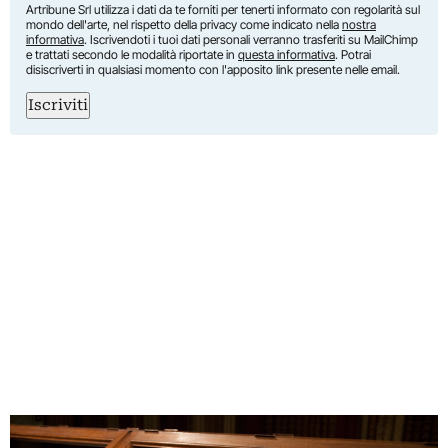
Artribune Srl utilizza i dati da te forniti per tenerti informato con regolarità sul
mondo dell'arte, nel rispetto della privacy come indicato nella
nostra
informativa
. Iscrivendoti i tuoi dati personali verranno trasferiti su MailChimp
e trattati secondo le modalità riportate in
questa informativa
. Potrai
disiscriverti in qualsiasi momento con l'apposito link presente nelle email.
Iscriviti