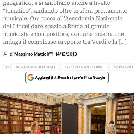
geografico, e si ampliano anche a livello
“tematico”, andando oltre la sfera prettamente
musicale. Ora tocca all’Accademia Nazionale
dei Lincei dare spazio a Roma al grande
musicista e compositore, con una mostra che
indaga il complesso rapporto tra Verdi e la […]
di Massimo Mattioli
14/12/2013
TAG
ACCADEMIA DEI LINCEI
GIORGIO NAPOLITANO
GIOVANNI D