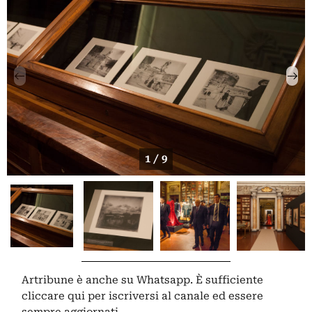
1 / 9
Artribune è anche su Whatsapp. È sufficiente
cliccare qui
per iscriversi al canale ed essere
sempre aggiornati