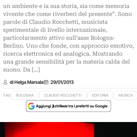
un ambiente e la sua storia, sia come memoria
vivente che come riverberi del presente”. Sono
parole di Claudio Rocchetti, musicista
sperimentale di livello internazionale,
particolarmente attivo sull’asse Bologna-
Berlino. Uno che fonde, con approccio emotivo,
ricerca elettronica ed analogica. Mostrando
una grande sensibilità per la materia calda del
suono. Da […]
di Helga Marsala
29/01/2013
TAG
BOLOGNA
CLAUDIO ROCCHETTI
EDITORIA
MUSICA