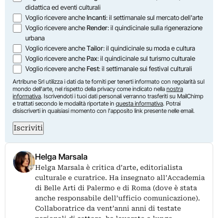
didattica ed eventi culturali
Voglio ricevere anche
Incanti
: il settimanale sul mercato dell'arte
Voglio ricevere anche
Render
: il quindicinale sulla rigenerazione
urbana
Voglio ricevere anche
Tailor
: il quindicinale su moda e cultura
Voglio ricevere anche
Pax
: il quindicinale sul turismo culturale
Voglio ricevere anche
Fest
: il settimanale sui festival culturali
Artribune Srl utilizza i dati da te forniti per tenerti informato con regolarità sul
mondo dell'arte, nel rispetto della privacy come indicato nella
nostra
informativa
. Iscrivendoti i tuoi dati personali verranno trasferiti su MailChimp
e trattati secondo le modalità riportate in
questa informativa
. Potrai
disiscriverti in qualsiasi momento con l'apposito link presente nelle email.
Iscriviti
Helga Marsala
Helga Marsala è critica d’arte, editorialista
culturale e curatrice. Ha insegnato all’Accademia
di Belle Arti di Palermo e di Roma (dove è stata
anche responsabile dell’ufficio comunicazione).
Collaboratrice da vent’anni anni di testate