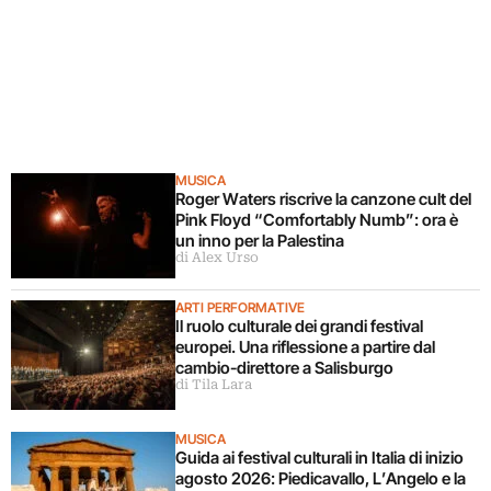
MUSICA
Roger Waters riscrive la canzone cult del
Pink Floyd “Comfortably Numb”: ora è
un inno per la Palestina
di Alex Urso
ARTI PERFORMATIVE
Il ruolo culturale dei grandi festival
europei. Una riflessione a partire dal
cambio-direttore a Salisburgo
di Tila Lara
MUSICA
Guida ai festival culturali in Italia di inizio
agosto 2026: Piedicavallo, L’Angelo e la