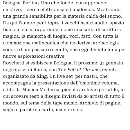
Bologna-Berlino. Uno che fonde, con approccio
emotivo, ricerca elettronica ed analogica. Mostrando
una grande sensibilità per la materia calda del suono.
Da qui l’amore per i
tapes
, i vecchi nastri audio, spazio
fisico in cui si rapprende, come una sorta di scrittura
magica, la memoria di luoghi, voci, fatti. Con tutta la
commozione malinconica che ne deriva: archeologia
sonora di un passato recente, che oggi diventa linfa per
nuove esplorazioni creative.
Rocchetti si esibisce a Bologna, il prossimo 31 gennaio,
negli spazi di Raum, con
The Fall of Chrome
, evento
organizzato da
Xing
. Un live set per nastri, che
accompagna la presentazione dell’omonimo volume,
edito da Musica Moderna: piccolo archivio portatile, in
cui scovare testi e disegni inviati da 20 artisti di tutto il
mondo, sul tema della tape music. Archivio di pagine,
segni e parole su carta, ma non solo.