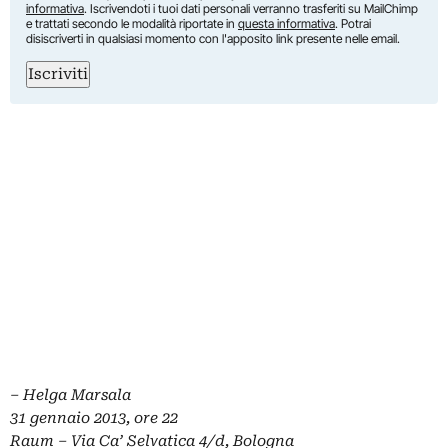
informativa
. Iscrivendoti i tuoi dati personali verranno trasferiti su MailChimp
e trattati secondo le modalità riportate in
questa informativa
. Potrai
disiscriverti in qualsiasi momento con l'apposito link presente nelle email.
Iscriviti
– Helga Marsala
31 gennaio 2013, ore 22
Raum – Via Ca’ Selvatica 4/d, Bologna